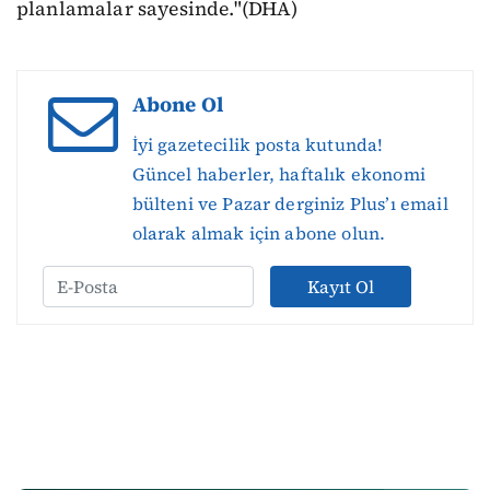
planlamalar sayesinde."(DHA)
Abone Ol
İyi gazetecilik posta kutunda!
Güncel haberler, haftalık ekonomi
bülteni ve Pazar derginiz Plus’ı email
olarak almak için abone olun.
Kayıt Ol