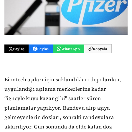
Paylaş
Paylaş
WhatsApp
Kopyala
Biontech aşıları için saklandıkları depolardan,
uygulandığı aşılama merkezlerine kadar
“iğneyle kuyu kazar gibi" saatler süren
planlamalar yapılıyor. Randevu alıp aşıya
gelmeyenlerin dozları, sonraki randevulara
aktarılıyor. Gün sonunda da elde kalan doz