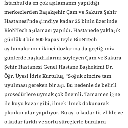
İstanbul’da en çok aşılamanın yapıldığı
merkezlerden Başakşehir Çam ve Sakura Şehir
Hastanesi’nde şimdiye kadar 25 binin üzerinde
BioNTech aşılaması yapıldı. Hastanede yaklaşık
günlük 4 bin 500 kapasiteyle BioNTech
aşılamalarının ikinci dozlarına da geçtiğimiz
günlerde başladıklarını söyleyen Çam ve Sakura
Şehir Hastanesi Genel Hastane Başhekimi Dr.
Öğr. Üyesi İdris Kurtuluş, “Soğuk zincire tam
uyulması gereken bir aşı. Bu nedenle de belirli
prosedürlere uymak çok önemli. Tamamen iğne
ile kuyu kazar gibi, ilmek ilmek dokunarak
planlamalar yapılıyor. Bu aşı o kadar titizlikle ve
o kadar farklı ve zorlu süreçlerle buralara