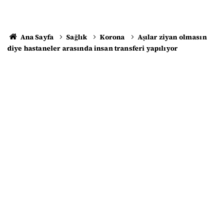
Ana Sayfa
Sağlık
Korona
Aşılar ziyan olmasın
diye hastaneler arasında insan transferi yapılıyor