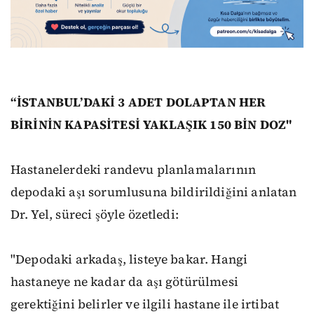
“İSTANBUL’DAKİ 3 ADET DOLAPTAN HER
BİRİNİN KAPASİTESİ YAKLAŞIK 150 BİN DOZ"
Hastanelerdeki randevu planlamalarının
depodaki aşı sorumlusuna bildirildiğini anlatan
Dr. Yel, süreci şöyle özetledi:
"Depodaki arkadaş, listeye bakar. Hangi
hastaneye ne kadar da aşı götürülmesi
gerektiğini belirler ve ilgili hastane ile irtibat