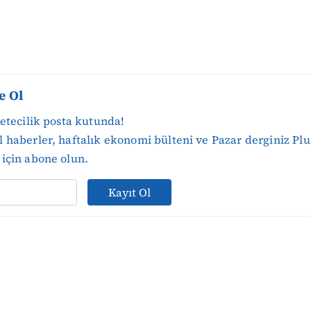
e Ol
zetecilik posta kutunda!
 haberler, haftalık ekonomi bülteni ve Pazar derginiz Plu
için abone olun.
Kayıt Ol