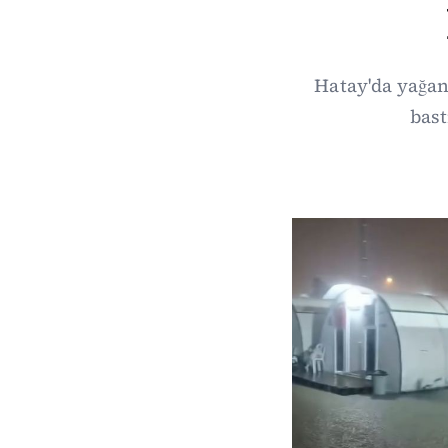
Hatay'da yağan
bast