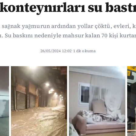
konteynırları su bast
 sağnak yağmurun ardından yollar çöktü, evleri, k
ı. Su baskını nedeniyle mahsur kalan 70 kişi kurtar
26/05/2024 12:02
·
1 dk okuma