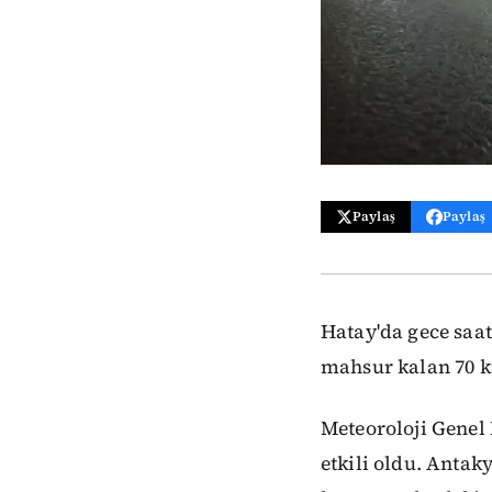
Paylaş
Paylaş
Hatay'da gece saat
mahsur kalan 70 ki
Meteoroloji Genel
etkili oldu. Antak