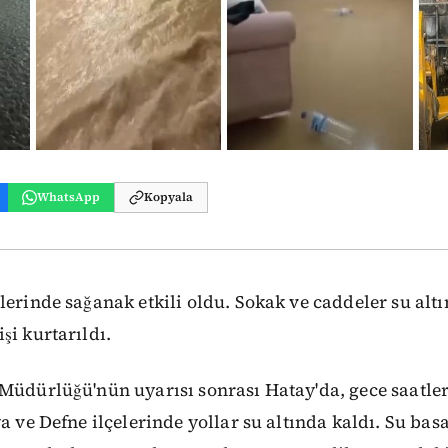
WhatsApp
Kopyala
lerinde sağanak etkili oldu. Sokak ve caddeler su altı
şi kurtarıldı.
 Müdürlüğü'nün uyarısı sonrası Hatay'da, gece saatle
ya ve Defne ilçelerinde yollar su altında kaldı. Su bas