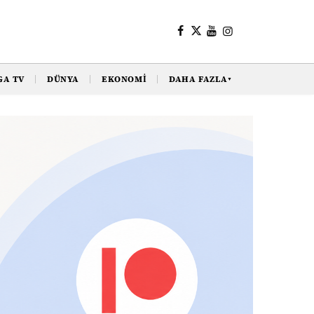
GA TV
DÜNYA
EKONOMI
DAHA FAZLA
▼