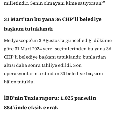
milletindir. Senin olmayanı kime satıyorsun?”
31 Mart’tan bu yana 36 CHP’li belediye
başkanı tutuklandı
Medyascope’un 3 Ağustos’ta güncellediği döküme
göre 31 Mart 2024 yerel seçimlerinden bu yana 36
CHP’li belediye başkanı tutuklandı; bunlardan
altısı daha sonra tahliye edildi. Son
operasyonların ardından 30 belediye başkanı
hâlen tutuklu.
İBB’nin Tuzla raporu: 1.025 parselin
884’ünde eksik evrak