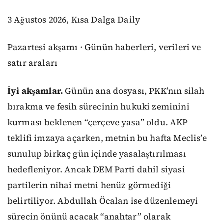
3 Ağustos 2026, Kısa Dalga Daily
Pazartesi akşamı · Günün haberleri, verileri ve
satır araları
İyi akşamlar.
Günün ana dosyası, PKK’nın silah
bırakma ve fesih sürecinin hukuki zeminini
kurması beklenen “çerçeve yasa” oldu. AKP
teklifi imzaya açarken, metnin bu hafta Meclis’e
sunulup birkaç gün içinde yasalaştırılması
hedefleniyor. Ancak DEM Parti dahil siyasi
partilerin nihai metni henüz görmediği
belirtiliyor. Abdullah Öcalan ise düzenlemeyi
sürecin önünü açacak “anahtar” olarak