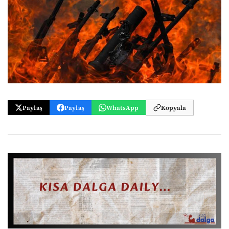
Paylaş
Paylaş
WhatsApp
Kopyala