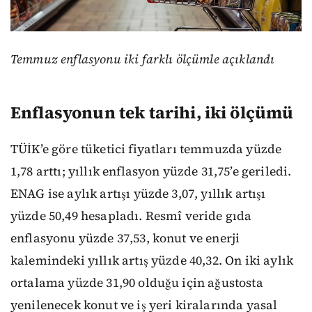
Temmuz enflasyonu iki farklı ölçümle açıklandı
Enflasyonun tek tarihi, iki ölçümü
TÜİK’e göre tüketici fiyatları temmuzda yüzde
1,78 arttı; yıllık enflasyon yüzde 31,75’e geriledi.
ENAG ise aylık artışı yüzde 3,07, yıllık artışı
yüzde 50,49 hesapladı. Resmî veride gıda
enflasyonu yüzde 37,53, konut ve enerji
kalemindeki yıllık artış yüzde 40,32. On iki aylık
ortalama yüzde 31,90 olduğu için ağustosta
yenilenecek konut ve iş yeri kiralarında yasal