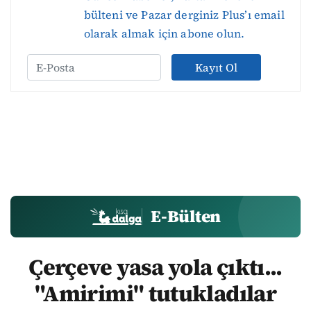
bülteni ve Pazar derginiz Plus’ı email
olarak almak için abone olun.
Kayıt Ol
E-Bülten
Çerçeve yasa yola çıktı...
"Amirimi" tutukladılar