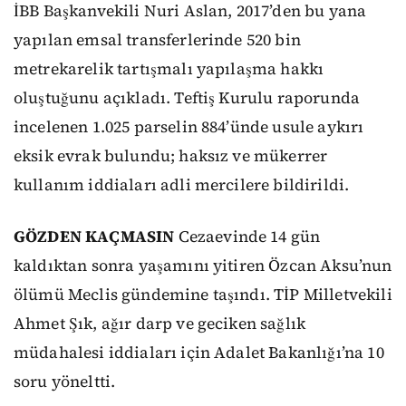
İBB Başkanvekili Nuri Aslan, 2017’den bu yana
yapılan emsal transferlerinde 520 bin
metrekarelik tartışmalı yapılaşma hakkı
oluştuğunu açıkladı. Teftiş Kurulu raporunda
incelenen 1.025 parselin 884’ünde usule aykırı
eksik evrak bulundu; haksız ve mükerrer
kullanım iddiaları adli mercilere bildirildi.
GÖZDEN KAÇMASIN
Cezaevinde 14 gün
kaldıktan sonra yaşamını yitiren Özcan Aksu’nun
ölümü Meclis gündemine taşındı. TİP Milletvekili
Ahmet Şık, ağır darp ve geciken sağlık
müdahalesi iddiaları için Adalet Bakanlığı’na 10
soru yöneltti.