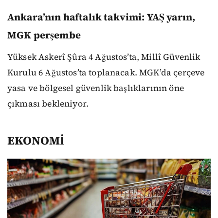
Ankara’nın haftalık takvimi: YAŞ yarın,
MGK perşembe
Yüksek Askerî Şûra 4 Ağustos’ta, Millî Güvenlik
Kurulu 6 Ağustos’ta toplanacak. MGK’da çerçeve
yasa ve bölgesel güvenlik başlıklarının öne
çıkması bekleniyor.
EKONOMİ