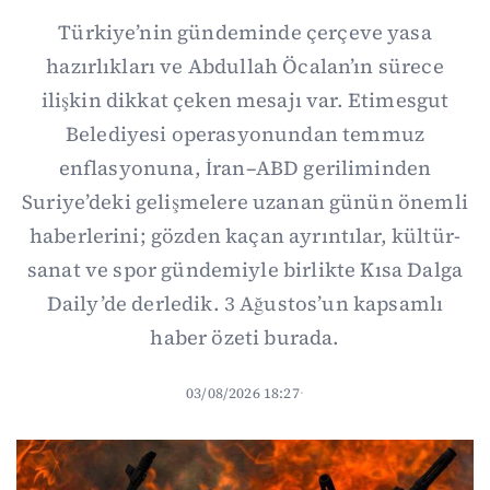
Türkiye’nin gündeminde çerçeve yasa
hazırlıkları ve Abdullah Öcalan’ın sürece
ilişkin dikkat çeken mesajı var. Etimesgut
Belediyesi operasyonundan temmuz
enflasyonuna, İran–ABD geriliminden
Suriye’deki gelişmelere uzanan günün önemli
haberlerini; gözden kaçan ayrıntılar, kültür-
sanat ve spor gündemiyle birlikte Kısa Dalga
Daily’de derledik. 3 Ağustos’un kapsamlı
haber özeti burada.
03/08/2026 18:27
·