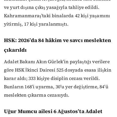
ve yurt dışına çıkış yasağıyla tahliye edildi.
Kahramanmaraş’taki binalarda 42 kişi yaşamını
yitirmiş, 17 kişi yaralanmıştı.
HSK: 2026’da 84 hâkim ve savcı meslekten
çıkarıldı
Adalet Bakanı Akın Gürlek’in paylaştığı verilere
göre HSK İkinci Dairesi 525 dosyada esasa ilişkin
karar aldı; 333 kişiye disiplin cezası verildi.
Bunların 168’i uyarma, 30’u yer değiştirme, 84’ü
meslekten çıkarma cezasıydı.
Uğur Mumcu ailesi 6 Ağustos’ta Adalet