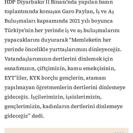
HDP Diyarbakır İl Binası'nda yapılan basın
toplantısında konuşan Garo Paylan, İş ve Aş
Buluşmaları kapsamında 2021 yılı boyunca
Türkiye’nin her yerinde iş ve aş buluşmalarını
yapacaklarını duyurarak “Memleketin her
yerinde öncelikle yurttaşlarımızı dinleyeceğiz.
Vatandaşlarımızın dertlerini dinlemek için
esnafımızın, çiftçimizin, kamu emekçisinin,
EYT’liler, KYK borçlu gençlerin, ataması
yapılmayan öğretmenlerin dertlerini dinlemeye
gideceğiz. İşçilerimizin, işsizlerimizin,
gençlerimizin, kadınların dertlerini dinlemeye
gideceğiz” dedi.