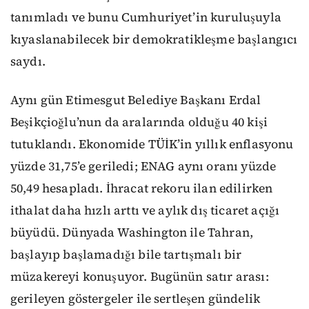
tanımladı ve bunu Cumhuriyet’in kuruluşuyla
kıyaslanabilecek bir demokratikleşme başlangıcı
saydı.
Aynı gün Etimesgut Belediye Başkanı Erdal
Beşikçioğlu’nun da aralarında olduğu 40 kişi
tutuklandı. Ekonomide TÜİK’in yıllık enflasyonu
yüzde 31,75’e geriledi; ENAG aynı oranı yüzde
50,49 hesapladı. İhracat rekoru ilan edilirken
ithalat daha hızlı arttı ve aylık dış ticaret açığı
büyüdü. Dünyada Washington ile Tahran,
başlayıp başlamadığı bile tartışmalı bir
müzakereyi konuşuyor. Bugünün satır arası:
gerileyen göstergeler ile sertleşen gündelik