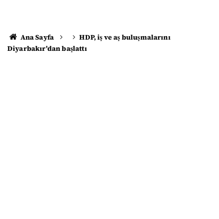
Ana Sayfa
HDP, iş ve aş buluşmalarını
Diyarbakır'dan başlattı