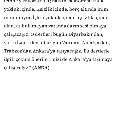
içinde yaşıyorlar. İki; halkın ekonomisi. Halk
yokluk içinde, işsizlik içinde, borç altında inim
inim inliyor. İşte o yokluk içinde, işsizlik içinde
olan, aş bulamayan vatandaşların sesi olmaya
çalışacağız. O dertleri bugün Diyarbakır'dan,
yarın İzmir’den, öbür gün Van’dan, Antalya’dan,
Trabzon’dan Ankara’ya taşıyacağız. Bu dertlerle
ilgili çözüm önerilerimizi de Ankara’ya taşımaya
çalışacağız."
(ANKA)