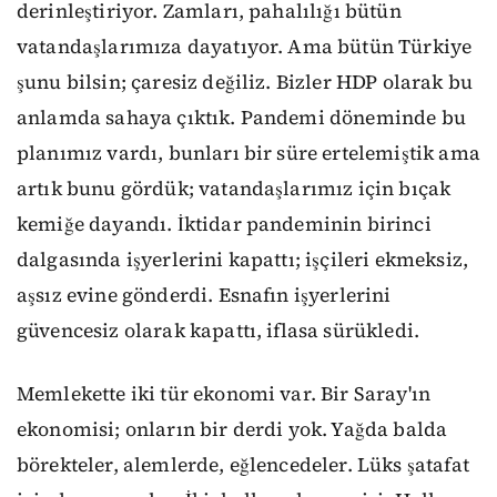
derinleştiriyor. Zamları, pahalılığı bütün
vatandaşlarımıza dayatıyor. Ama bütün Türkiye
şunu bilsin; çaresiz değiliz. Bizler HDP olarak bu
anlamda sahaya çıktık. Pandemi döneminde bu
planımız vardı, bunları bir süre ertelemiştik ama
artık bunu gördük; vatandaşlarımız için bıçak
kemiğe dayandı. İktidar pandeminin birinci
dalgasında işyerlerini kapattı; işçileri ekmeksiz,
aşsız evine gönderdi. Esnafın işyerlerini
güvencesiz olarak kapattı, iflasa sürükledi.
Memlekette iki tür ekonomi var. Bir Saray'ın
ekonomisi; onların bir derdi yok. Yağda balda
börekteler, alemlerde, eğlencedeler. Lüks şatafat