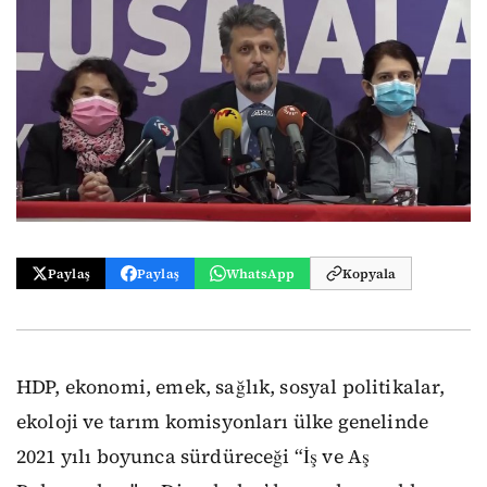
Paylaş
Paylaş
WhatsApp
Kopyala
HDP, ekonomi, emek, sağlık, sosyal politikalar,
ekoloji ve tarım komisyonları ülke genelinde
2021 yılı boyunca sürdüreceği “İş ve Aş