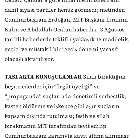
dahil siyasi partiler henüz görmedi; metinden
Cumhurbaşkanı Erdoğan, MİT Başkanı İbrahim
Kalın ve Abdullah Öcalan haberdar. 3 Ağustos
tarihli haberlerde teklifin yaklaşık 15 maddelik,
geçici ve müstakil bir “geçiş dönemi yasası”
olacağı aktarılıyor.
TASLAKTA KONUŞULANLAR
Silah bıraktığını
beyan edenler için “örgüt üyeliği” ve
“propaganda” suçlarında denetimli serbestlik;
kasten öldürme ve işkence gibi ağır suçların
kapsam dışında tutulması; fesih ve silah
bırakmanın MİT tarafından teyit edilip
Cumhurbaşkanı kararıyla kayıt altına alınması;