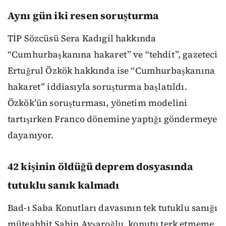
Aynı gün iki resen soruşturma
TİP Sözcüsü Sera Kadıgil hakkında
“Cumhurbaşkanına hakaret” ve “tehdit”, gazeteci
Ertuğrul Özkök hakkında ise “Cumhurbaşkanına
hakaret” iddiasıyla soruşturma başlatıldı.
Özkök’ün soruşturması, yönetim modelini
tartışırken Franco dönemine yaptığı göndermeye
dayanıyor.
42 kişinin öldüğü deprem dosyasında
tutuklu sanık kalmadı
Bad-ı Saba Konutları davasının tek tutuklu sanığı
müteahhit Şahin Avşaroğlu, konutu terk etmeme