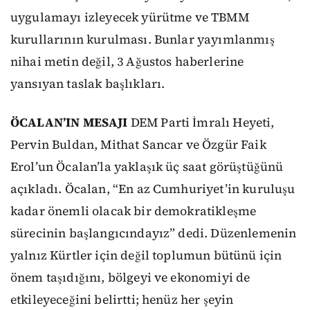
uygulamayı izleyecek yürütme ve TBMM
kurullarının kurulması. Bunlar yayımlanmış
nihai metin değil, 3 Ağustos haberlerine
yansıyan taslak başlıkları.
ÖCALAN’IN MESAJI
DEM Parti İmralı Heyeti,
Pervin Buldan, Mithat Sancar ve Özgür Faik
Erol’un Öcalan’la yaklaşık üç saat görüştüğünü
açıkladı. Öcalan, “En az Cumhuriyet’in kuruluşu
kadar önemli olacak bir demokratikleşme
sürecinin başlangıcındayız” dedi. Düzenlemenin
yalnız Kürtler için değil toplumun bütünü için
önem taşıdığını, bölgeyi ve ekonomiyi de
etkileyeceğini belirtti; henüz her şeyin