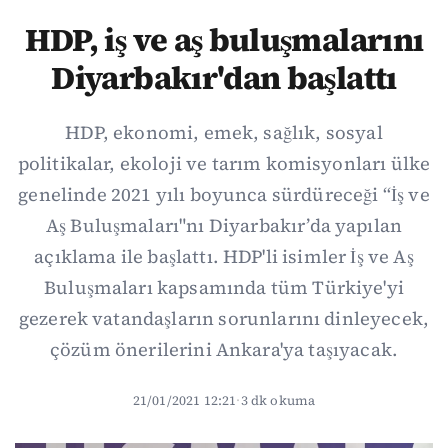
HDP, iş ve aş buluşmalarını
Diyarbakır'dan başlattı
HDP, ekonomi, emek, sağlık, sosyal
politikalar, ekoloji ve tarım komisyonları ülke
genelinde 2021 yılı boyunca sürdüreceği “İş ve
Aş Buluşmaları"nı Diyarbakır’da yapılan
açıklama ile başlattı. HDP'li isimler İş ve Aş
Buluşmaları kapsamında tüm Türkiye'yi
gezerek vatandaşların sorunlarını dinleyecek,
çözüm önerilerini Ankara'ya taşıyacak.
21/01/2021 12:21
·
3 dk okuma