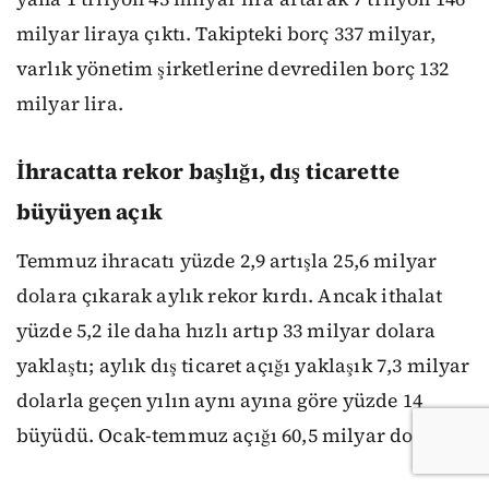
milyar liraya çıktı. Takipteki borç 337 milyar,
varlık yönetim şirketlerine devredilen borç 132
milyar lira.
İhracatta rekor başlığı, dış ticarette
büyüyen açık
Temmuz ihracatı yüzde 2,9 artışla 25,6 milyar
dolara çıkarak aylık rekor kırdı. Ancak ithalat
yüzde 5,2 ile daha hızlı artıp 33 milyar dolara
yaklaştı; aylık dış ticaret açığı yaklaşık 7,3 milyar
dolarla geçen yılın aynı ayına göre yüzde 14
büyüdü. Ocak-temmuz açığı 60,5 milyar dolar.