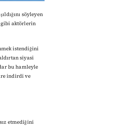
şıldığını söyleyen
gibi aktörlerin
enmek istendiğini
ldırtan siyasi
idar bu hamleyle
re indirdi ve
sız etmediğini