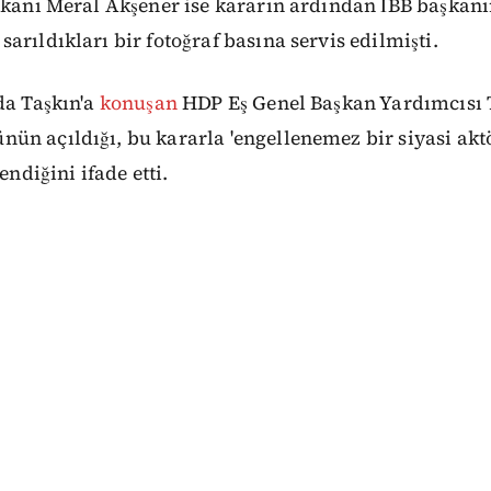
şkanı Meral Akşener ise kararın ardından İBB başkanı
arıldıkları bir fotoğraf basına servis edilmişti.
da Taşkın'a
konuşan
HDP Eş Genel Başkan Yardımcısı 
n açıldığı, bu kararla 'engellenemez bir siyasi akt
endiğini ifade etti.