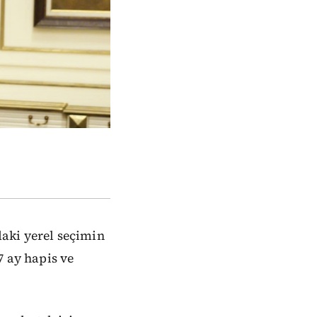
aki yerel seçimin
7 ay hapis ve