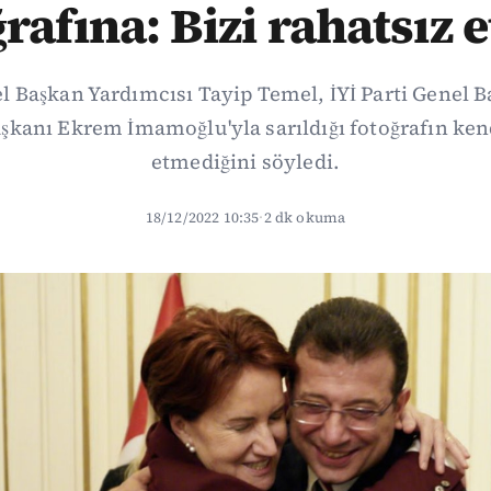
ğrafına: Bizi rahatsız 
l Başkan Yardımcısı Tayip Temel, İYİ Parti Genel B
şkanı Ekrem İmamoğlu'yla sarıldığı fotoğrafın ken
etmediğini söyledi.
18/12/2022 10:35
·
2 dk okuma