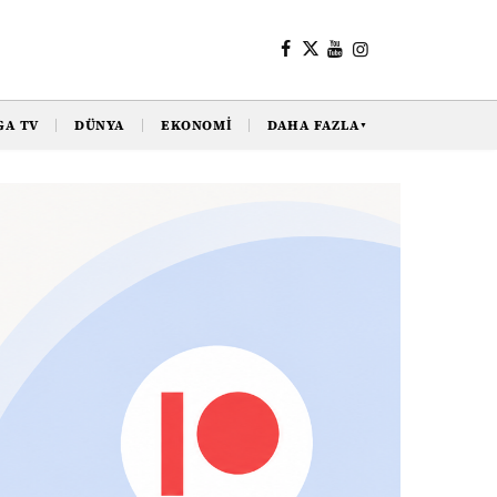
GA TV
DÜNYA
EKONOMI
DAHA FAZLA
▼