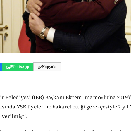
WhatsApp
Kopyala
ir Belediyesi (İBB) Başkanı Ekrem İmamoğlu’na 2019'd
ında YSK üyelerine hakaret ettiği gerekçesiyle 2 yıl 
 verilmişti.