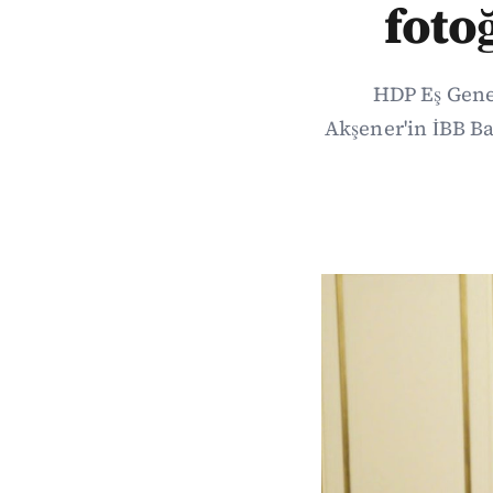
foto
HDP Eş Gene
Akşener'in İBB Ba