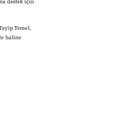
na destek için
Tayip Temel,
ör haline