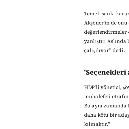
Temel, sanki kara
Akşener'in de onu d
değerlendirmeler 
yanlıştır. Aslında
çalışılıyor” dedi.
'Seçenekleri 
HDP'li yönetici, ş
muhalefeti etrafın
Bu aynı zamanda K
daha kötü bir ada
kılmaktır.”