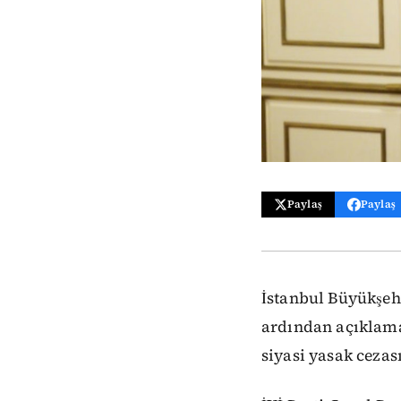
Paylaş
Paylaş
İstanbul Büyükşeh
ardından açıklamas
siyasi yasak cezası