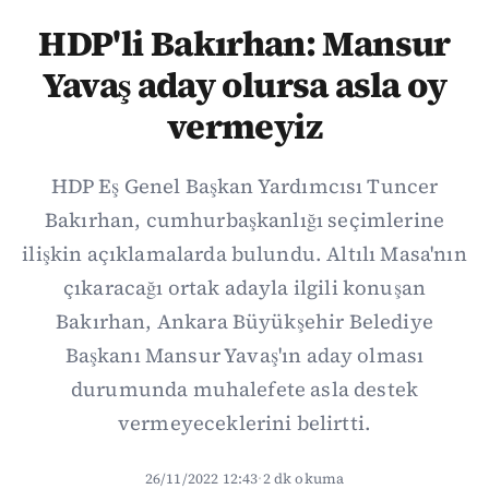
HDP'li Bakırhan: Mansur
Yavaş aday olursa asla oy
vermeyiz
HDP Eş Genel Başkan Yardımcısı Tuncer
Bakırhan, cumhurbaşkanlığı seçimlerine
ilişkin açıklamalarda bulundu. Altılı Masa'nın
çıkaracağı ortak adayla ilgili konuşan
Bakırhan, Ankara Büyükşehir Belediye
Başkanı Mansur Yavaş'ın aday olması
durumunda muhalefete asla destek
vermeyeceklerini belirtti.
26/11/2022 12:43
·
2 dk okuma