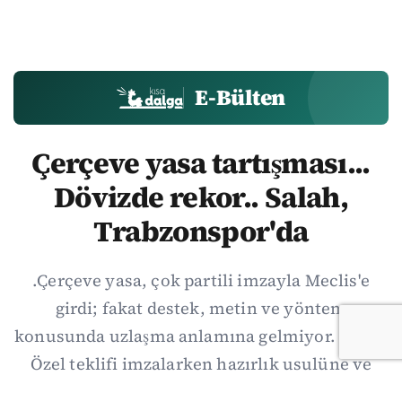
E-Bülten
Çerçeve yasa tartışması...
Dövizde rekor.. Salah,
Trabzonspor'da
.Çerçeve yasa, çok partili imzayla Meclis'e
girdi; fakat destek, metin ve yöntem
konusunda uzlaşma anlamına gelmiyor. Özgür
Özel teklifi imzalarken hazırlık usulüne ve
demokratikleşme başlıklarının dışarıda