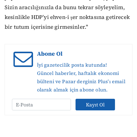
Sizin aracılığınızla da bunu tekrar söyleyelim,
kesinlikle HDP’yi ehven-i şer noktasına getirecek
bir tutum içerisine girmesinler."
Abone Ol
İyi gazetecilik posta kutunda!
Güncel haberler, haftalık ekonomi
bülteni ve Pazar derginiz Plus’ı email
olarak almak için abone olun.
Kayıt Ol