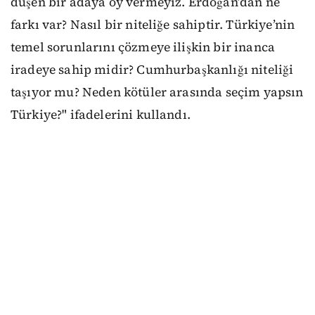
düşen bir adaya oy vermeyiz. Erdoğan’dan ne
farkı var? Nasıl bir niteliğe sahiptir. Türkiye’nin
temel sorunlarını çözmeye ilişkin bir inanca
iradeye sahip midir? Cumhurbaşkanlığı niteliği
taşıyor mu? Neden kötüler arasında seçim yapsın
Türkiye?" ifadelerini kullandı.