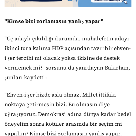
"Kimse bizi zorlamasın yanlış yapar"
"Üç adaylı çıkıldığı durumda, muhalefetin adayı
ikinci tura kalırsa HDP açısından tavır bir ehven-
i şer tercihi mi olacak yoksa ikisine de destek
vermemek mi?" sorsunu da yanıtlayan Bakırhan,
şunları kaydetti:
"Ehven-i şer bizde asla olmaz. Millet ittifakı
noktaya getirmesin bizi. Bu olmasın diye
uğraşıyoruz. Demokrasi adına dünya kadar bedel
ödeyelim sonra kötüler arasında bir seçim mi
yapalım? Kimse bizi zorlamasın yanlış yapar.