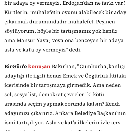
bir adaya oy vermeyiz. Erdoğan’dan ne farkı var?
Kürtlerin, muhalefetin oyunu alabilecek bir aday
çıkarmak durumundadır muhalefet. Peşinen
söylüyorum, böyle bir tartışmamız yok henüz
ama Mansur Yavaş veya ona benzeyen bir adaya
asla ve kat'a oy vermeyiz" dedi.
BirGün'e
konuşan
Bakırhan, "Cumhurbaşkanlığı
adaylığı ile ilgili henüz Emek ve Özgürlük İttifakı
içerisinde bir tartışmaya girmedik. Ama neden
sol, sosyalist, demokrat çevreler iki kötü
arasında seçim yapmak zorunda kalsın? Kendi
adayımızı çıkarırız. Ankara Belediye Başkanı'nın
ismi tartışılıyor. Asla ve kat’a ilkelerimizle ters