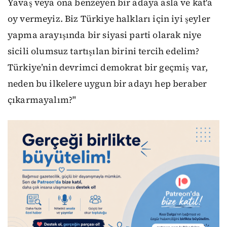
Yavaş veya ona benzeyen bir adaya asla ve kat'a
oy vermeyiz. Biz Türkiye halkları için iyi şeyler
yapma arayışında bir siyasi parti olarak niye
sicili olumsuz tartışılan birini tercih edelim?
Türkiye’nin devrimci demokrat bir geçmiş var,
neden bu ilkelere uygun bir adayı hep beraber
çıkarmayalım?"