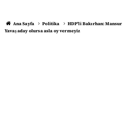
Ana Sayfa
Politika
HDP'li Bakırhan: Mansur
Yavaş aday olursa asla oy vermeyiz