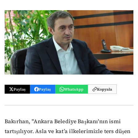
Paylaş
Paylaş
WhatsApp
Kopyala
Bakırhan, "Ankara Belediye Başkanı'nın ismi
tartışılıyor. Asla ve kat’a ilkelerimizle ters düşen