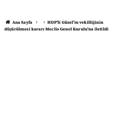
Ana Sayfa
HDP'li Güzel'in vekilliğinin
düşürülmesi kararı Meclis Genel Kurulu'na iletildi