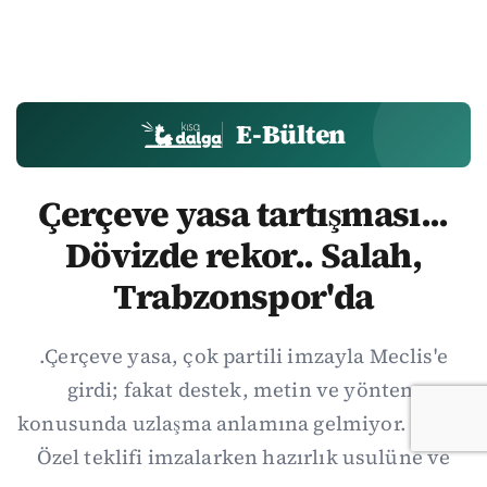
E-Bülten
Çerçeve yasa tartışması...
Dövizde rekor.. Salah,
Trabzonspor'da
.Çerçeve yasa, çok partili imzayla Meclis'e
girdi; fakat destek, metin ve yöntem
konusunda uzlaşma anlamına gelmiyor. Özgür
Özel teklifi imzalarken hazırlık usulüne ve