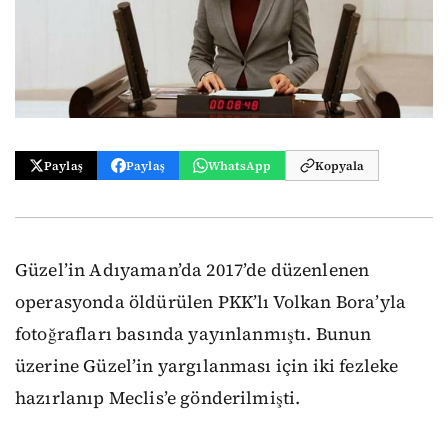
Paylaş
Paylaş
WhatsApp
Kopyala
Güzel’in Adıyaman’da 2017’de düzenlenen
operasyonda öldürülen PKK’lı Volkan Bora’yla
fotoğrafları basında yayınlanmıştı. Bunun
üzerine Güzel’in yargılanması için iki fezleke
hazırlanıp Meclis’e gönderilmişti.