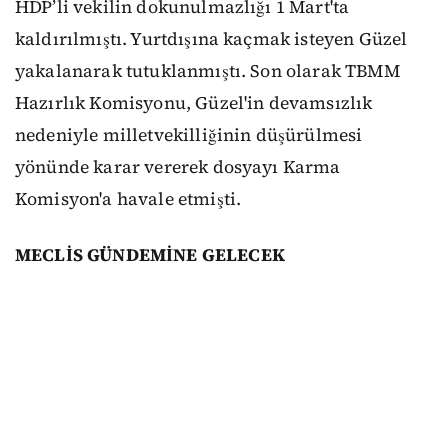
HDP’li vekilin dokunulmazlığı 1 Mart'ta
kaldırılmıştı. Yurtdışına kaçmak isteyen Güzel
yakalanarak tutuklanmıştı. Son olarak TBMM
Hazırlık Komisyonu, Güzel'in devamsızlık
nedeniyle milletvekilliğinin düşürülmesi
yönünde karar vererek dosyayı Karma
Komisyon'a havale etmişti.
MECLİS GÜNDEMİNE GELECEK