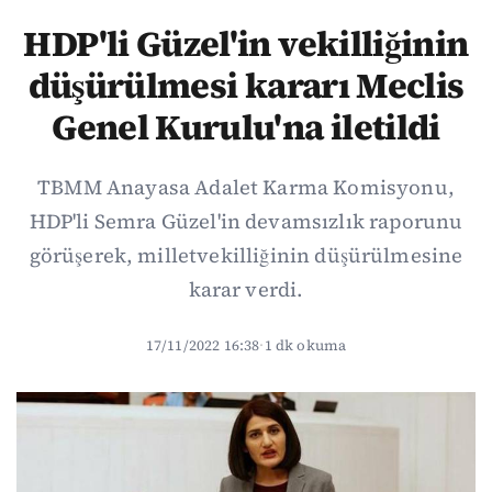
HDP'li Güzel'in vekilliğinin
düşürülmesi kararı Meclis
Genel Kurulu'na iletildi
TBMM Anayasa Adalet Karma Komisyonu,
HDP'li Semra Güzel'in devamsızlık raporunu
görüşerek, milletvekilliğinin düşürülmesine
karar verdi.
17/11/2022 16:38
·
1 dk okuma