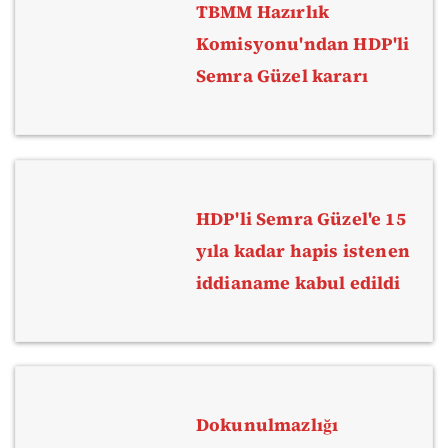
TBMM Hazırlık
Komisyonu'ndan HDP'li
Semra Güzel kararı
HDP'li Semra Güzel'e 15
yıla kadar hapis istenen
iddianame kabul edildi
Dokunulmazlığı