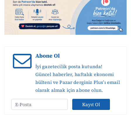
Abone Ol
İyi gazetecilik posta kutunda!
Güncel haberler, haftalık ekonomi
bülteni ve Pazar derginiz Plus’ı email
olarak almak için abone olun.
Kayıt Ol