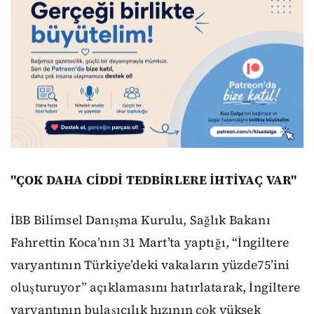
"ÇOK DAHA CİDDİ TEDBİRLERE İHTİYAÇ VAR"
İBB Bilimsel Danışma Kurulu, Sağlık Bakanı
Fahrettin Koca’nın 31 Mart’ta yaptığı, “İngiltere
varyantının Türkiye’deki vakaların yüzde75’ini
oluşturuyor” açıklamasını hatırlatarak, İngiltere
varyantının bulaşıcılık hızının çok yüksek