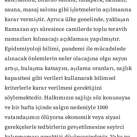
sauna, masaj salonu gibi işletmelerin açılmasına
karar vermiştir. Ayrıca ülke genelinde, yaklaşan
Ramazan ayı süresince camilerde toplu teravih
namazları kılınacağı açıklaması yapılmıştır.
Epidemiyoloji bilimi, pandemi ile mücadelede
alınacak önlemlerin neler olacağına olgu sayısı
artışı, bulaşma katsayısı, aşılama oranları, sağlık
kapasitesi gibi verileri kullanarak bilimsel
kriterlerle karar verilmesi gerektiğini
söylemektedir. Halkımızın sağlığı söz konusuysa
ve bir hafta içinde salgın nedeniyle 1000
vatandaşımız ölüyorsa ekonomik veya siyasi
gerekçelerle tedbirlerin gevşetilmesine seyirci
kalınmaması gerektiği düşüncesindeyiz. Vaka ve