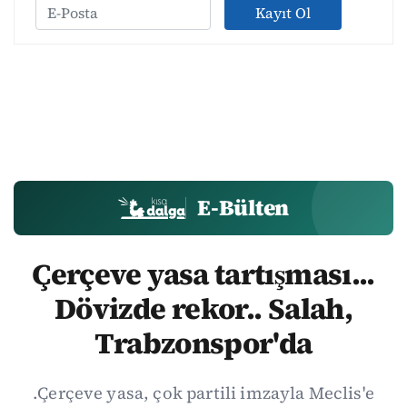
Kayıt Ol
E-Bülten
Çerçeve yasa tartışması...
Dövizde rekor.. Salah,
Trabzonspor'da
.Çerçeve yasa, çok partili imzayla Meclis'e