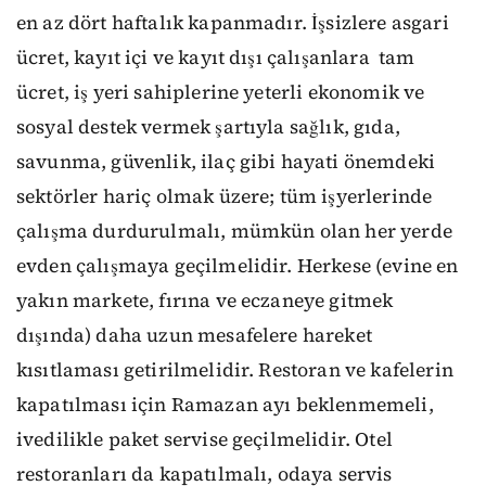
en az dört haftalık kapanmadır. İşsizlere asgari
ücret, kayıt içi ve kayıt dışı çalışanlara tam
ücret, iş yeri sahiplerine yeterli ekonomik ve
sosyal destek vermek şartıyla sağlık, gıda,
savunma, güvenlik, ilaç gibi hayati önemdeki
sektörler hariç olmak üzere; tüm işyerlerinde
çalışma durdurulmalı, mümkün olan her yerde
evden çalışmaya geçilmelidir. Herkese (evine en
yakın markete, fırına ve eczaneye gitmek
dışında) daha uzun mesafelere hareket
kısıtlaması getirilmelidir. Restoran ve kafelerin
kapatılması için Ramazan ayı beklenmemeli,
ivedilikle paket servise geçilmelidir. Otel
restoranları da kapatılmalı, odaya servis