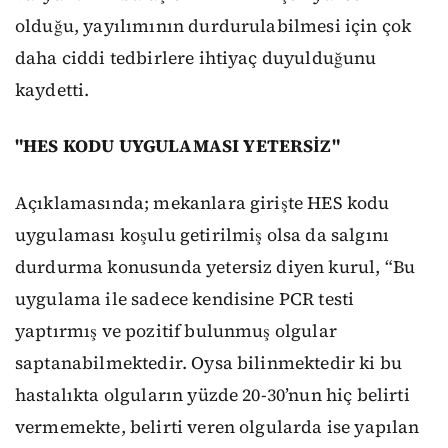
olduğu, yayılımının durdurulabilmesi için çok
daha ciddi tedbirlere ihtiyaç duyulduğunu
kaydetti.
"HES KODU UYGULAMASI YETERSİZ"
Açıklamasında; mekanlara girişte HES kodu
uygulaması koşulu getirilmiş olsa da salgını
durdurma konusunda yetersiz diyen kurul, “Bu
uygulama ile sadece kendisine PCR testi
yaptırmış ve pozitif bulunmuş olgular
saptanabilmektedir. Oysa bilinmektedir ki bu
hastalıkta olguların yüzde 20-30’nun hiç belirti
vermemekte, belirti veren olgularda ise yapılan