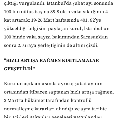
çıktığı vurgulandı. İstanbul’da şubat ayı sonunda
100 bin nüfus başına 89.8 olan vaka sıklığının 4
kat artarak; 19-26 Mart haftasında 401. 62’ye
yükseldiği bilgisini paylaşan kurul, İstanbul’un
100 binde vaka sayısı bakımından Samsun’dan
sonra 2. sıraya yerleştiğinin de altını çizdi.
"HIZLI ARTIŞA RAĞMEN KISITLAMALAR
GEVŞETİLDİ"
Kurulun açıklamasında ayrıca; şubat ayının
ortasından itibaren saptanan hızlı artışa rağmen,
2 Mart’ta hükümet tarafından kontrollü
normalleşme kararları alındığı ve aynı tarihte
bir İçişleri Bakanlığı genelgesi yayınlandığı