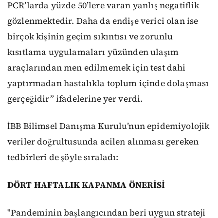
PCR’larda yüzde 50’lere varan yanlış negatiflik
gözlenmektedir. Daha da endişe verici olan ise
birçok kişinin geçim sıkıntısı ve zorunlu
kısıtlama uygulamaları yüzünden ulaşım
araçlarından men edilmemek için test dahi
yaptırmadan hastalıkla toplum içinde dolaşması
gerçeğidir” ifadelerine yer verdi.
İBB Bilimsel Danışma Kurulu’nun epidemiyolojik
veriler doğrultusunda acilen alınması gereken
tedbirleri de şöyle sıraladı:
DÖRT HAFTALIK KAPANMA ÖNERİSİ
"Pandeminin başlangıcından beri uygun strateji