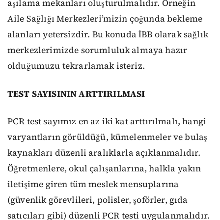
aşılama mekanları oluşturulmalıdır. Örneğin
Aile Sağlığı Merkezleri’mizin çoğunda bekleme
alanları yetersizdir. Bu konuda İBB olarak sağlık
merkezlerimizde sorumluluk almaya hazır
olduğumuzu tekrarlamak isteriz.
TEST SAYISININ ARTTIRILMASI
PCR test sayımız en az iki kat arttırılmalı, hangi
varyantların görüldüğü, kümelenmeler ve bulaş
kaynakları düzenli aralıklarla açıklanmalıdır.
Öğretmenlere, okul çalışanlarına, halkla yakın
iletişime giren tüm meslek mensuplarına
(güvenlik görevlileri, polisler, şoförler, gıda
satıcıları gibi) düzenli PCR testi uygulanmalıdır.