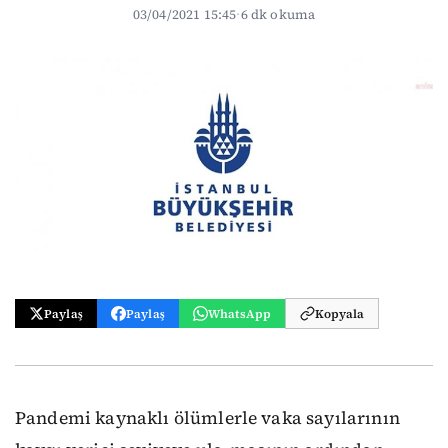
03/04/2021 15:45
·
6 dk okuma
Paylaş
Paylaş
WhatsApp
Kopyala
Pandemi kaynaklı ölümlerle vaka sayılarının