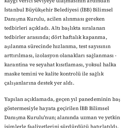
kaygı verici seviyeye ulaşmasının ardından
İstanbul Büyükşehir Belediyesi (İBB) Bilimsel
Danışma Kurulu, acilen alınması gereken
tedbirleri açıkladı. Altı başlıkta sıralanan
tedbirler arasında; dört haftalık kapanma,
aşılanma sürecinde hızlanma, test sayısının
arttırılması, izolasyon olanakları sağlanması -
karantina ve seyahat kısıtlaması, yoksul halka
maske temini ve kalite kontrolü ile sağlık
çalışanlarına destek yer aldı.
Yapılan açıklamada, geçen yıl panedeminin baş
göstermesiyle hayata geçirilen İBB Bilimsel
Danışma Kurulu'nun; alanında uzman ve yetkin
isimlerle faaliyetlerini sürdürdüğü hatırlatıldı.