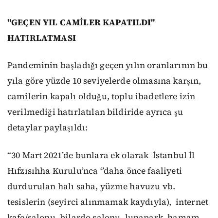
"GEÇEN YIL CAMİLER KAPATILDI"
HATIRLATMASI
Pandeminin başladığı geçen yılın oranlarının bu
yıla göre yüzde 10 seviyelerde olmasına karşın,
camilerin kapalı olduğu, toplu ibadetlere izin
verilmediği hatırlatılan bildiride ayrıca şu
detaylar paylaşıldı:
“30 Mart 2021’de bunlara ek olarak İstanbul İl
Hıfzısıhha Kurulu’nca ‘’daha önce faaliyeti
durdurulan halı saha, yüzme havuzu vb.
tesislerin (seyirci alınmamak kaydıyla), internet
kafe/salonu, bilardo salonu, lunapark, hamam,