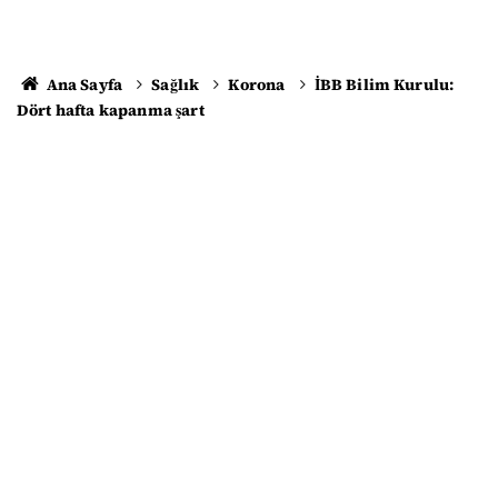
Ana Sayfa
Sağlık
Korona
İBB Bilim Kurulu:
Dört hafta kapanma şart