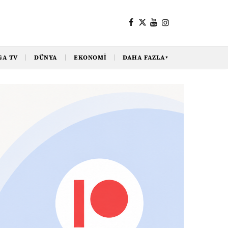
GA TV
DÜNYA
EKONOMI
DAHA FAZLA
▼