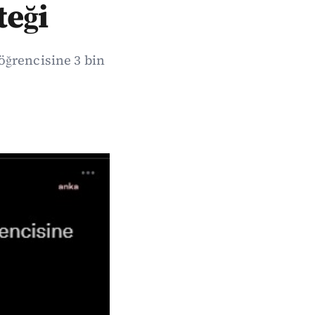
teği
öğrencisine 3 bin