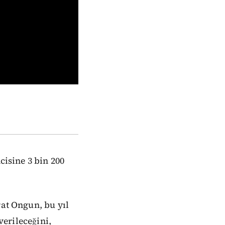
cisine 3 bin 200
rat Ongun, bu yıl
verileceğini,