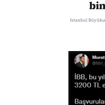
bin
İstanbul Büyükşe