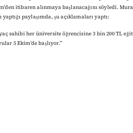
im’den itibaren alınmaya başlanacağını söyledi. Mur
yaptığı paylaşımda, şu açıklamaları yaptı:
iyaç sahibi her üniversite öğrencisine 3 bin 200 TL eği
ular 5 Ekim’de başlıyor.”