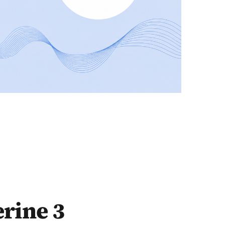
erine 3