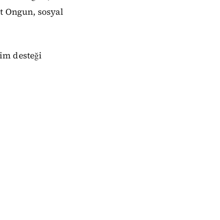
at Ongun, sosyal
tim desteği