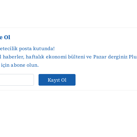
e Ol
zetecilik posta kutunda!
 haberler, haftalık ekonomi bülteni ve Pazar derginiz Plu
için abone olun.
Kayıt Ol