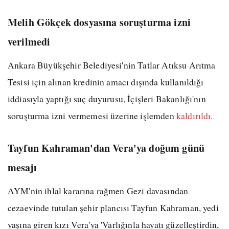
Melih Gökçek dosyasına soruşturma izni
verilmedi
Ankara Büyükşehir Belediyesi'nin Tatlar Atıksu Arıtma
Tesisi için alınan kredinin amacı dışında kullanıldığı
iddiasıyla yaptığı suç duyurusu, İçişleri Bakanlığı'nın
soruşturma izni vermemesi üzerine işlemden
kaldırıldı.
Tayfun Kahraman'dan Vera'ya doğum günü
mesajı
AYM'nin ihlal kararına rağmen Gezi davasından
cezaevinde tutulan şehir plancısı Tayfun Kahraman, yedi
yaşına giren kızı Vera'ya 'Varlığınla hayatı güzelleştirdin,