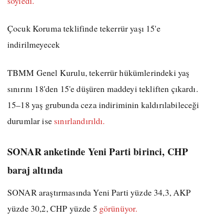
söyledi.
Çocuk Koruma teklifinde tekerrür yaşı 15'e
indirilmeyecek
TBMM Genel Kurulu, tekerrür hükümlerindeki yaş
sınırını 18'den 15'e düşüren maddeyi tekliften çıkardı.
15–18 yaş grubunda ceza indiriminin kaldırılabileceği
durumlar ise
sınırlandırıldı.
SONAR anketinde Yeni Parti birinci, CHP
baraj altında
SONAR araştırmasında Yeni Parti yüzde 34,3, AKP
yüzde 30,2, CHP yüzde 5
görünüyor.