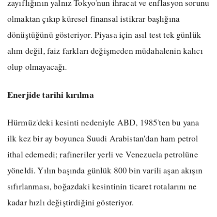
zayıflığının yalnız Tokyo'nun ihracat ve enflasyon sorunu
olmaktan çıkıp küresel finansal istikrar başlığına
dönüştüğünü gösteriyor. Piyasa için asıl test tek günlük
alım değil, faiz farkları değişmeden müdahalenin kalıcı
olup olmayacağı.
Enerjide tarihi kırılma
Hürmüz'deki kesinti nedeniyle ABD, 1985'ten bu yana
ilk kez bir ay boyunca Suudi Arabistan'dan ham petrol
ithal edemedi; rafineriler yerli ve Venezuela petrolüne
yöneldi. Yılın başında günlük 800 bin varili aşan akışın
sıfırlanması, boğazdaki kesintinin ticaret rotalarını ne
kadar hızlı değiştirdiğini gösteriyor.