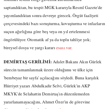
saptandıktan, bu tespit MGK kararıyla Resmî Gazete'de
yayımlandıktan sonra devreye girecek. Örgüt faaliyeti
çerçevesindeki bazı soruşturma, kovuşturma ve infazların
suçun ağırlığına göre beş veya on yıl ertelenmesi
öngörülüyor. Otomatik af ya da toplu tahliye yok;
bireysel dosya ve yargı kararı
esası var.
DEMİRTAŞ GERİLİMİ:
Adalet Bakanı Akın Gürlek
sürecin tamamlanmak üzere olduğunu ve ülke için
'bembeyaz bir sayfa' açılacağını söyledi. Buna karşılık
Hürriyet yazarı Abdulkadir Selvi, Gürlek'in AKP
MKYK'de Selahattin Demirtaş'ın düzenlemeden
yararlanamayacağını, Ahmet Özer'in de görevine