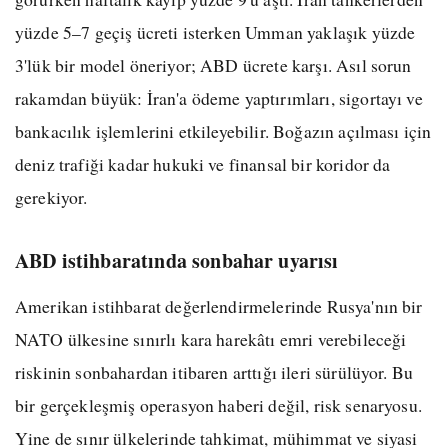
yüzde 5–7 geçiş ücreti isterken Umman yaklaşık yüzde
3'lük bir model öneriyor; ABD ücrete karşı. Asıl sorun
rakamdan büyük: İran'a ödeme yaptırımları, sigortayı ve
bankacılık işlemlerini etkileyebilir. Boğazın açılması için
deniz trafiği kadar hukuki ve finansal bir koridor da
gerekiyor.
ABD istihbaratında sonbahar uyarısı
Amerikan istihbarat değerlendirmelerinde Rusya'nın bir
NATO ülkesine sınırlı kara harekâtı emri verebileceği
riskinin sonbahardan itibaren arttığı ileri sürülüyor. Bu
bir gerçekleşmiş operasyon haberi değil, risk senaryosu.
Yine de sınır ülkelerinde tahkimat, mühimmat ve siyasi