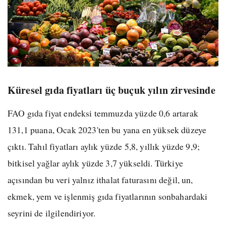
Küresel gıda fiyatları üç buçuk yılın zirvesinde
FAO gıda fiyat endeksi temmuzda yüzde 0,6 artarak
131,1 puana, Ocak 2023'ten bu yana en yüksek düzeye
çıktı. Tahıl fiyatları aylık yüzde 5,8, yıllık yüzde 9,9;
bitkisel yağlar aylık yüzde 3,7 yükseldi. Türkiye
açısından bu veri yalnız ithalat faturasını değil, un,
ekmek, yem ve işlenmiş gıda fiyatlarının sonbahardaki
seyrini de ilgilendiriyor.