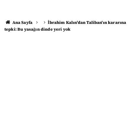
Ana Sayfa
İbrahim Kalın'dan Taliban'ın kararına
tepki: Bu yasağın dinde yeri yok