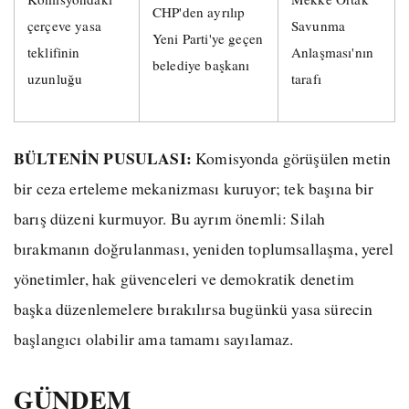
CHP'den ayrılıp
çerçeve yasa
Savunma
Yeni Parti'ye geçen
teklifinin
Anlaşması'nın
belediye başkanı
uzunluğu
tarafı
BÜLTENİN PUSULASI:
Komisyonda görüşülen metin
bir ceza erteleme mekanizması kuruyor; tek başına bir
barış düzeni kurmuyor. Bu ayrım önemli: Silah
bırakmanın doğrulanması, yeniden toplumsallaşma, yerel
yönetimler, hak güvenceleri ve demokratik denetim
başka düzenlemelere bırakılırsa bugünkü yasa sürecin
başlangıcı olabilir ama tamamı sayılamaz.
GÜNDEM