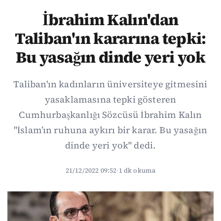
İbrahim Kalın'dan
Taliban'ın kararına tepki:
Bu yasağın dinde yeri yok
Taliban'ın kadınların üniversiteye gitmesini
yasaklamasına tepki gösteren
Cumhurbaşkanlığı Sözcüsü İbrahim Kalın
"İslam’ın ruhuna aykırı bir karar. Bu yasağın
dinde yeri yok" dedi.
21/12/2022 09:52
·
1 dk okuma