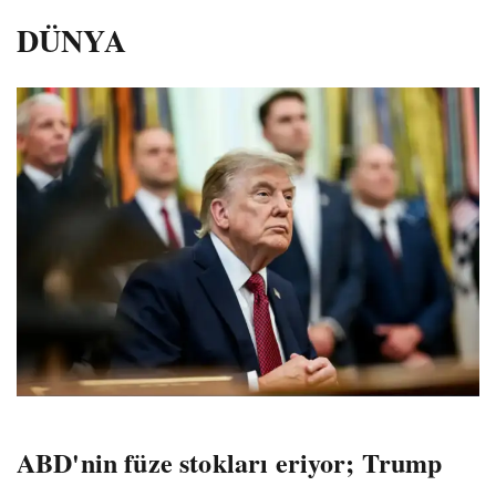
DÜNYA
ABD'nin füze stokları eriyor; Trump