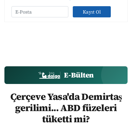
Kayıt Ol
E-Bülten
Çerçeve Yasa'da Demirtaş
gerilimi... ABD füzeleri
tüketti mi?