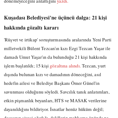
dönemeyeceğini anlattığını
yazdı.
Kuşadası Belediyesi'ne üçüncü dalga: 21 kişi
hakkında gözaltı kararı
'Rüşvet ve irtikap' soruşturmasında aralarında Yeni Parti
milletvekili Bülent Tezcan'ın kızı Ezgi Tezcan Yaşar ile
damadı Umut Yaşar'ın da bulunduğu 21 kişi hakkında
işlem başlatıldı; 15 kişi
gözaltına alındı.
Tezcan, yurt
dışında bulunan kızı ve damadının döneceğini, asıl
hedefin ailesi ve Belediye Başkanı Ömer Günel'in
savunması olduğunu söyledi. Savcılık tanık anlatımları,
etkin pişmanlık beyanları, HTS ve MASAK verilerine
dayanıldığını bildiriyor. İsnatlar henüz hüküm değil;
dosyanın siyasi ağırlığı, delillerin mahkeme önünde ne