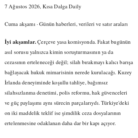
7 Ağustos 2026, Kısa Dalga Daily
Cuma akşamı · Günün haberleri, verileri ve satır araları
İyi akşamlar.
Çerçeve yasa komisyonda. Fakat bugünün
asıl sorusu yalnızca kimin soruşturmasının ya da
cezasının erteleneceği değil; silah bırakmayı kalıcı barışa
bağlayacak hukuk mimarisinin nerede kurulacağı. Kuzey
İrlanda deneyiminde koşullu tahliye, bağımsız
silahsızlanma denetimi, polis reformu, hak güvenceleri
ve güç paylaşımı aynı sürecin parçalarıydı. Türkiye'deki
on iki maddelik teklif ise şimdilik ceza dosyalarının
ertelenmesine odaklanan daha dar bir kapı açıyor.