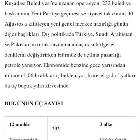
Kuşadası Belediyesi'ne uzanan operasyon, 232 belediye
başkanının Yeni Parti'ye geçmesi ve siyaset takvimini 30
Ağustos'a kilitleyen yeni genel merkez hazırlığı günün
diğer başlıkları. Dış politikada Türkiye, Suudi Arabistan
ve Pakistan'ın ortak savunma anlaşması bölgesel
denklemi değiştirirken Hürmüz'de açılma pazarlığı
petrole yansıyor. Ekonomide benzine gece yarısından
itibaren 1,06 liralık artış bekleniyor; küresel gıda fiyatları
da üç buçuk yılın zirvesinde.
BUGÜNÜN ÜÇ SAYISI
12 madde
3 ülke
232
Komisyondaki
Mekke Ortak