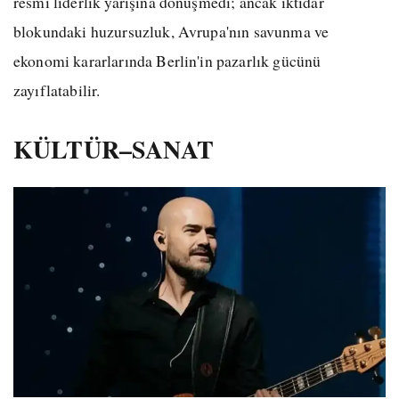
resmî liderlik yarışına dönüşmedi; ancak iktidar
blokundaki huzursuzluk, Avrupa'nın savunma ve
ekonomi kararlarında Berlin'in pazarlık gücünü
zayıflatabilir.
KÜLTÜR–SANAT