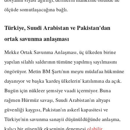
ölçüde somutlaşacağına bağlı.
Türkiye, Suudi Arabistan ve Pakistan'dan
ortak savunma anlaşması
Mekke Ortak Savunma Anlaşması, üç ülkeden birine
yapılan silahlı saldırının tümüne yapılmış sayılmasını
öngörüyor. Metin BM Şartı'nın meşru müdafaa hükmüne
dayanıyor ve başka 'kardeş ülkelerin' katılımına da açık.
Bugün için nükleer şemsiye vaadi içermiyor. Buna
rağmen Hürmüz savaşı, Suudi Arabistan'ın altyapı
güvenliği kaygısı, Pakistan'ın askerî kapasitesi ve
Türkiye'nin savunma sanayii düşünüldüğünde anlaşma,
kalıcı bir güvenlik ekseninin denemesi
olabilir.