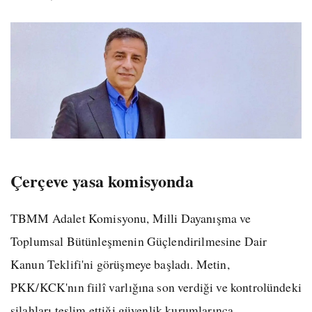
Çerçeve yasa komisyonda
TBMM Adalet Komisyonu, Milli Dayanışma ve
Toplumsal Bütünleşmenin Güçlendirilmesine Dair
Kanun Teklifi'ni görüşmeye başladı. Metin,
PKK/KCK'nın fiilî varlığına son verdiği ve kontrolündeki
silahları teslim ettiği güvenlik kurumlarınca