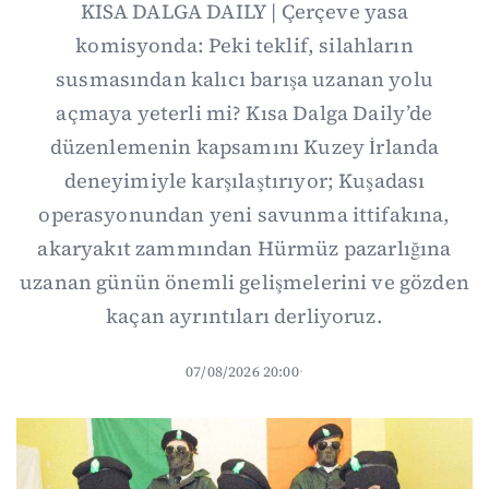
KISA DALGA DAILY | Çerçeve yasa
komisyonda: Peki teklif, silahların
susmasından kalıcı barışa uzanan yolu
açmaya yeterli mi? Kısa Dalga Daily’de
düzenlemenin kapsamını Kuzey İrlanda
deneyimiyle karşılaştırıyor; Kuşadası
operasyonundan yeni savunma ittifakına,
akaryakıt zammından Hürmüz pazarlığına
uzanan günün önemli gelişmelerini ve gözden
kaçan ayrıntıları derliyoruz.
07/08/2026 20:00
·