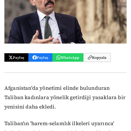
Paylaş
Paylaş
WhatsApp
Kopyala
Afganistan'da yönetimi elinde bulunduran
Taliban kadınlara yönelik getirdiği yasaklara bir
yenisini daha ekledi.
Taliban'ın 'harem-selamlık ilkeleri uyarınca'