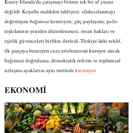
Kuzey İrlanda'da çatışmayı bitiren tek bir af yasası
değildi. Koşullu mahkûm tahliyesi; silahsızlanmayı
doğrulayan bağımsız komisyon; güç paylaşımı; polis
teşkilatının yeniden düzenlenmesi; insan hakları ve
eşitlik güvenceleri birlikte ilerledi. Türkiye'deki teklif,
ilk parçaya benzeyen ceza ertelemesini kuruyor ancak
bağımsız doğrulama, demokratik reform ve toplumsal
uzlaşma ayaklarını aynı metinde
kurmuyor.
EKONOMİ