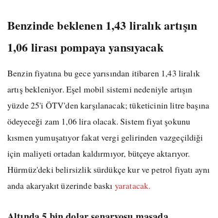
Benzinde beklenen 1,43 liralık artışın
1,06 lirası pompaya yansıyacak
Benzin fiyatına bu gece yarısından itibaren 1,43 liralık
artış bekleniyor. Eşel mobil sistemi nedeniyle artışın
yüzde 25'i ÖTV'den karşılanacak; tüketicinin litre başına
ödeyeceği zam 1,06 lira olacak. Sistem fiyat şokunu
kısmen yumuşatıyor fakat vergi gelirinden vazgeçildiği
için maliyeti ortadan kaldırmıyor, bütçeye aktarıyor.
Hürmüz'deki belirsizlik sürdükçe kur ve petrol fiyatı aynı
anda akaryakıt üzerinde baskı
yaratacak.
Altında 5 bin dolar senaryosu masada