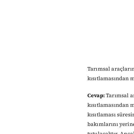
Tarımsal araçların
kısıtlamasından m
Cevap:
Tarımsal ar
kısıtlamasından 
kısıtlaması süresi
bakımlarını yerine
tutulacaktır. Anca