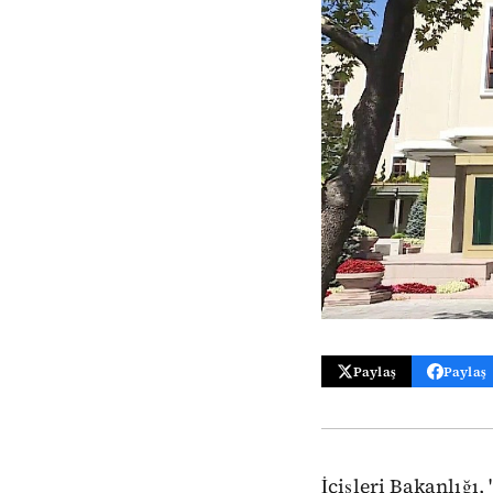
Paylaş
Paylaş
İçişleri Bakanlığ