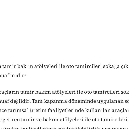
 tamir bakım atölyeleri ile oto tamircileri sokağa çı
uaf mıdır?
açların tamir bakım atölyeleri ile oto tamircileri s
muaf değildir. Tam kapanma döneminde uygulanan s
nce tarımsal üretim faaliyetlerinde kullanılan araçla
 getiren tamir ve bakım atölyeleri ile oto tamircileri
k üretim faaliyetlerinin sürdürülebilirliği açısından