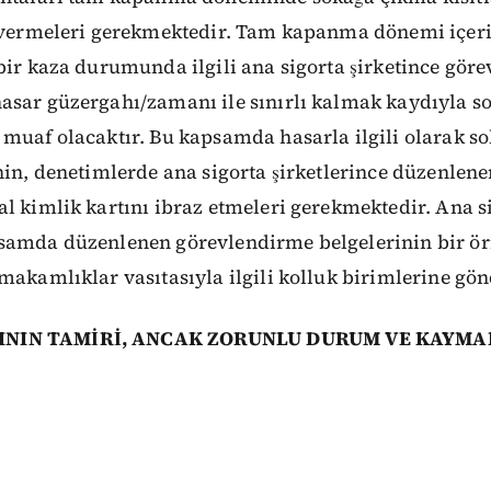
a vermeleri gerekmektedir. Tam kapanma dönemi içeri
bir kaza durumunda ilgili ana sigorta şirketince göre
asar güzergahı/zamanı ile sınırlı kalmak kaydıyla s
muaf olacaktır. Bu kapsamda hasarla ilgili olarak s
nin, denetimlerde ana sigorta şirketlerince düzenle
l kimlik kartını ibraz etmeleri gerekmektedir. Ana si
samda düzenlenen görevlendirme belgelerinin bir ör
makamlıklar vasıtasıyla ilgili kolluk birimlerine gön
NIN TAMİRİ, ANCAK ZORUNLU DURUM VE KAYMA