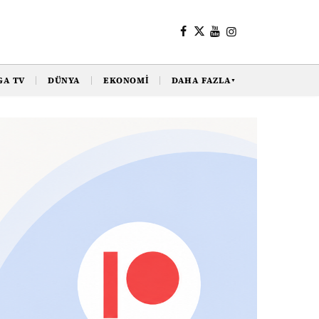
GA TV
DÜNYA
EKONOMI
DAHA FAZLA
▼