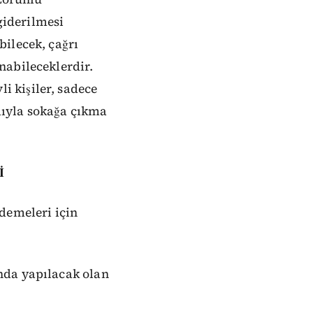
 giderilmesi
bilecek, çağrı
nabileceklerdir.
 kişiler, sadece
dıyla sokağa çıkma
İ
demeleri için
nda yapılacak olan