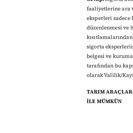
faaliyetlerine ar
eksperleri sadece 
düzenlenmesi ve h
kısıtlamalarından 
sigorta eksperleri
belgesi ve kurumsa
tarafından bu kap
olarak Valilik/Kay
TARIM ARAÇLARI
İLE MÜMKÜN