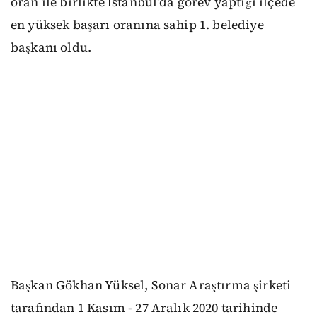
oran ile birlikte İstanbul'da görev yaptığı ilçede
en yüksek başarı oranına sahip 1. belediye
başkanı oldu.
Başkan Gökhan Yüksel, Sonar Araştırma şirketi
tarafından 1 Kasım - 27 Aralık 2020 tarihinde