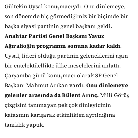
Gültekin Uysal konuşmacıydı. Onu dinlemeye,
son dönemde hiç görmediğimiz bir biçimde bir
başka siyasi partinin genel başkanı geldi.
Anahtar Partisi Genel Başkanı Yavuz
Ağıralioğlu programın sonuna kadar kaldı
.
Uysal, lideri olduğu partinin geleneklerini aşan
bir entelektüellikte ülke meselelerini anlattı.
Çarşamba günü konuşmacı olarak SP Genel
Başkanı Mahmut Arıkan vardı.
Onu dinlemeye
gelenler arasında da Bülent Arınç.
Millî Görüş
çizgisini tanımayan pek çok dinleyicinin
kafasının karışarak etkinlikten ayrıldığına
tanıklık yaptık.