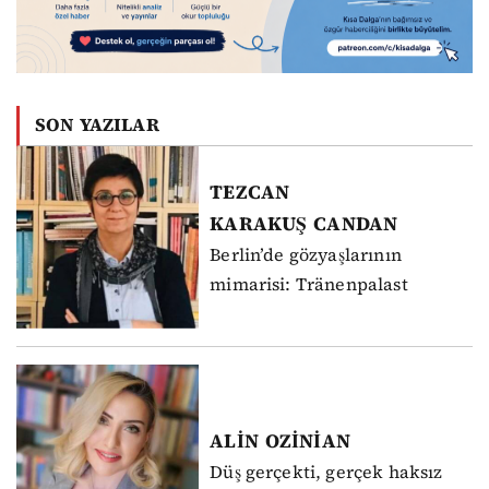
SON YAZILAR
TEZCAN
KARAKUŞ
CANDAN
Berlin’de gözyaşlarının
mimarisi: Tränenpalast
ALİN
OZİNİAN
Düş gerçekti, gerçek haksız