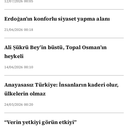
12/07/2026 00:05
Erdoğan’ın konforlu siyaset yapma alanı
21/06/2026 00:18
Ali Şükrü Bey’in büstü, Topal Osman’ın
heykeli
14/06/2026 00:10
Anayasasız Türkiye: İnsanların kaderi olur,
ülkelerin olmaz
24/05/2026 00:20
“Verin yetkiyi görün etkiyi”