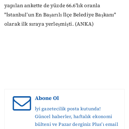
yapılan ankette de yüzde 66.6'lık oranla
"İstanbul’un En Başarılı İlçe Belediye Başkanı"
olarak ilk sıraya yerleşmişti. (ANKA)
Abone Ol
İyi gazetecilik posta kutunda!
Güncel haberler, haftalık ekonomi
bülteni ve Pazar derginiz Plus’ı email