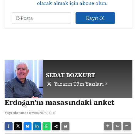
olarak almak için abone olun.
Kayıt Ol
SEDAT BOZKURT
Yazarın Tüm Yazıları >
Erdoğan’ın masasındaki anket
Yayınlanma:
09/08/2026 00:10