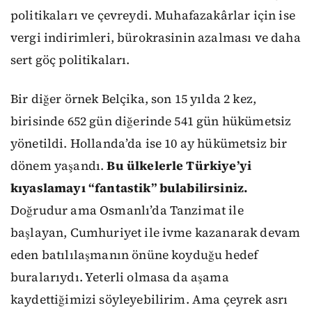
politikaları ve çevreydi. Muhafazakârlar için ise
vergi indirimleri, bürokrasinin azalması ve daha
sert göç politikaları.
Bir diğer örnek Belçika, son 15 yılda 2 kez,
birisinde 652 gün diğerinde 541 gün hükümetsiz
yönetildi. Hollanda’da ise 10 ay hükümetsiz bir
dönem yaşandı.
Bu ülkelerle Türkiye’yi
kıyaslamayı “fantastik” bulabilirsiniz.
Doğrudur ama Osmanlı’da Tanzimat ile
başlayan, Cumhuriyet ile ivme kazanarak devam
eden batılılaşmanın önüne koyduğu hedef
buralarıydı. Yeterli olmasa da aşama
kaydettiğimizi söyleyebilirim. Ama çeyrek asrı