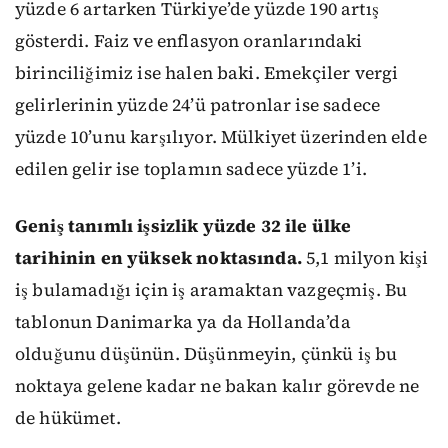
yüzde 6 artarken Türkiye’de yüzde 190 artış
gösterdi. Faiz ve enflasyon oranlarındaki
birinciliğimiz ise halen baki. Emekçiler vergi
gelirlerinin yüzde 24’ü patronlar ise sadece
yüzde 10’unu karşılıyor. Mülkiyet üzerinden elde
edilen gelir ise toplamın sadece yüzde 1’i.
Geniş tanımlı işsizlik yüzde 32 ile ülke
tarihinin en yüksek noktasında.
5,1 milyon kişi
iş bulamadığı için iş aramaktan vazgeçmiş. Bu
tablonun Danimarka ya da Hollanda’da
olduğunu düşünün. Düşünmeyin, çünkü iş bu
noktaya gelene kadar ne bakan kalır görevde ne
de hükümet.