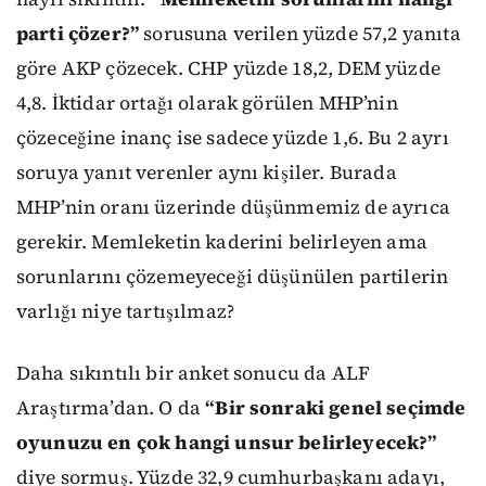
parti çözer?”
sorusuna verilen yüzde 57,2 yanıta
göre AKP çözecek. CHP yüzde 18,2, DEM yüzde
4,8. İktidar ortağı olarak görülen MHP’nin
çözeceğine inanç ise sadece yüzde 1,6. Bu 2 ayrı
soruya yanıt verenler aynı kişiler. Burada
MHP’nin oranı üzerinde düşünmemiz de ayrıca
gerekir. Memleketin kaderini belirleyen ama
sorunlarını çözemeyeceği düşünülen partilerin
varlığı niye tartışılmaz?
Daha sıkıntılı bir anket sonucu da ALF
Araştırma’dan. O da
“Bir sonraki genel seçimde
oyunuzu en çok hangi unsur belirleyecek?”
diye sormuş. Yüzde 32,9 cumhurbaşkanı adayı,