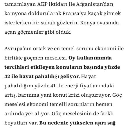
tamamlayan AKP iktidarı ile Afganistan’dan
kamyona doldurularak Fransa’ya kaçak gitmek
isterlerken bir sabah gözlerini Konya ovasında
açan göçmenler gibi olduk.
Avrupa’nın ortak ve en temel sorunu ekonomi ile
birlikte göçmen meselesi.
Oy kullanımında
tercihleri etkileyen konuların başında yüzde
42 ile hayat pahalılığı geliyor.
Hayat
pahalılığını yüzde 41 ile enerji fiyatlarındaki
artış, barınma yani konut krizi oluşturuyor. Göç
meselesi ekonomi temelli sorunların hemen
ardında yer alıyor. Göç meselesinin de farklı
boyutları var.
Bu nedenle yükselen aşırı sağ