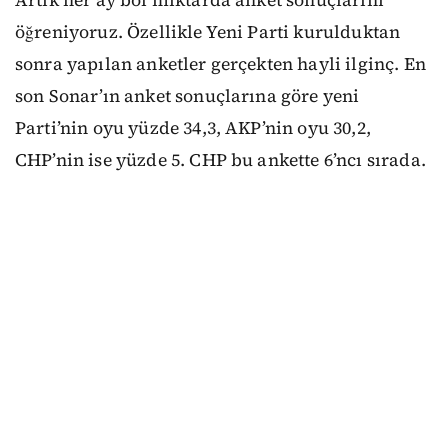
Artık her ay bol miktarda anket sonuçlarını
öğreniyoruz. Özellikle Yeni Parti kurulduktan
sonra yapılan anketler gerçekten hayli ilginç. En
son Sonar’ın anket sonuçlarına göre yeni
Parti’nin oyu yüzde 34,3, AKP’nin oyu 30,2,
CHP’nin ise yüzde 5. CHP bu ankette 6’ncı sırada.