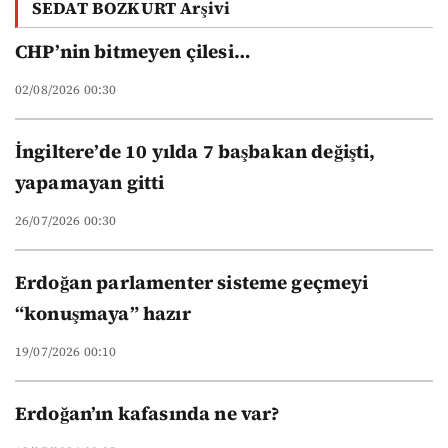
SEDAT BOZKURT Arşivi
üniversitelerinin
yeni düzeni
CHP’nin bitmeyen çilesi…
02/08/2026 00:30
İngiltere’de 10 yılda 7 başbakan değişti,
yapamayan gitti
26/07/2026 00:30
Erdoğan parlamenter sisteme geçmeyi
“konuşmaya” hazır
19/07/2026 00:10
Erdoğan’ın kafasında ne var?