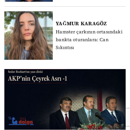
YAĞMUR
KARAGÖZ
Hamster çarkının ortasındaki
bankta oturanlara: Can
Sıkıntısı