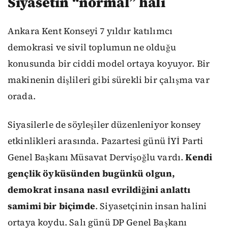
Siyasetin “normal” hali
Ankara Kent Konseyi 7 yıldır katılımcı
demokrasi ve sivil toplumun ne olduğu
konusunda bir ciddi model ortaya koyuyor. Bir
makinenin dişlileri gibi sürekli bir çalışma var
orada.
Siyasilerle de söyleşiler düzenleniyor konsey
etkinlikleri arasında. Pazartesi günü İYİ Parti
Genel Başkanı Müsavat Dervişoğlu vardı.
Kendi
gençlik öyküsünden bugünkü olgun,
demokrat insana nasıl evrildiğini anlattı
samimi bir biçimde
. Siyasetçinin insan halini
ortaya koydu. Salı günü DP Genel Başkanı