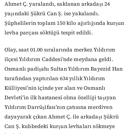
Ahmet Ç. yaralandı, saklanan arkadaşı 24
yaşındaki Şükrü Can Ş. ise yakalandı.
Şüphelilerin toplam 150 kilo ağırlığında kurşun
levha parçası söktüğü tespit edildi.
Olay, saat 01.00 sıralarında merkez Yıldırım
ilçesi Yıldırım Caddesi’nde meydana geldi.
Osmanlı padişahı Sultan Yıldırım Bayezid Han
tarafından yaptırılan 634 yıllık Yıldırım
Külliyesi’nin içinde yer alan ve Osmanlı
Devleti’in ilk hastanesi olma özelliği taşıyan
Yıldırım Darrüşifası’nın çatısına merdiven
dayayarak çıkan Ahmet Ç. ile arkadaşı Şükrü
Can Ş. kubbedeki kurşun levhaları sökmeye