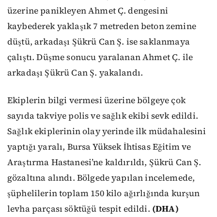
üzerine panikleyen Ahmet Ç. dengesini
kaybederek yaklaşık 7 metreden beton zemine
düştü, arkadaşı Şükrü Can Ş. ise saklanmaya
çalıştı. Düşme sonucu yaralanan Ahmet Ç. ile
arkadaşı Şükrü Can Ş. yakalandı.
Ekiplerin bilgi vermesi üzerine bölgeye çok
sayıda takviye polis ve sağlık ekibi sevk edildi.
Sağlık ekiplerinin olay yerinde ilk müdahalesini
yaptığı yaralı, Bursa Yüksek İhtisas Eğitim ve
Araştırma Hastanesi’ne kaldırıldı, Şükrü Can Ş.
gözaltına alındı. Bölgede yapılan incelemede,
şüphelilerin toplam 150 kilo ağırlığında kurşun
levha parçası söktüğü tespit edildi.
(DHA)