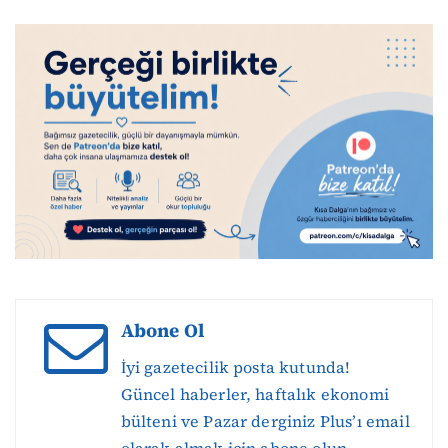
Abone Ol
İyi gazetecilik posta kutunda!
Güncel haberler, haftalık ekonomi
bülteni ve Pazar derginiz Plus’ı email
olarak almak için abone olun.