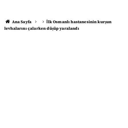
Ana Sayfa
İlk Osmanlı hastanesinin kurşun
levhalarını çalarken düşüp yaralandı