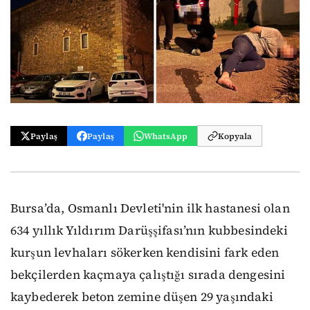
Paylaş
Paylaş
WhatsApp
Kopyala
Bursa’da, Osmanlı Devleti'nin ilk hastanesi olan
634 yıllık Yıldırım Darüşşifası’nın kubbesindeki
kurşun levhaları sökerken kendisini fark eden
bekçilerden kaçmaya çalıştığı sırada dengesini
kaybederek beton zemine düşen 29 yaşındaki