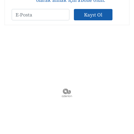
Kayıt Ol