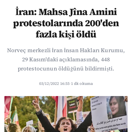
İran: Mahsa Jîna Amini
protestolarında 200'den
fazla kişi öldü
Norveç merkezli İran İnsan Hakları Kurumu,
29 Kasım'daki açıklamasında, 448
protestocunun öldüğünü bildirmişti.
03/12/2022 16:55
·
1 dk okuma