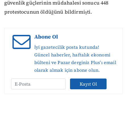
güvenlik güçlerinin müdahalesi sonucu 448
protestocunun öldüğünü bildirmişti.
Abone Ol
İyi gazetecilik posta kutunda!
Güncel haberler, haftalık ekonomi
bülteni ve Pazar derginiz Plus’ı email
olarak almak için abone olun.
Kayıt Ol