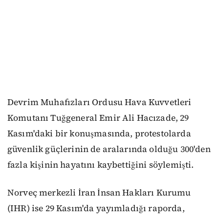
Devrim Muhafızları Ordusu Hava Kuvvetleri
Komutanı Tuğgeneral Emir Ali Hacızade, 29
Kasım'daki bir konuşmasında, protestolarda
güvenlik güçlerinin de aralarında olduğu 300'den
fazla kişinin hayatını kaybettiğini söylemişti.
Norveç merkezli İran İnsan Hakları Kurumu
(IHR) ise 29 Kasım'da yayımladığı raporda,