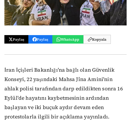
Paylaş
Paylaş
WhatsApp
Kopyala
İran İçişleri Bakanlığı'na bağlı olan Güvenlik
Konseyi, 22 yaşındaki Mahsa Jîna Amini'nin
ahlak polisi tarafından darp edildikten sonra 16
Eylül'de hayatını kaybetmesinin ardından
başlayan ve iki buçuk aydır devam eden
protestolarla ilgili bir açıklama yayınladı.