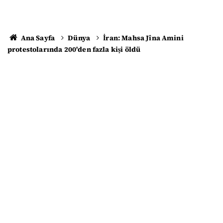
Ana Sayfa
Dünya
İran: Mahsa Jîna Amini
protestolarında 200'den fazla kişi öldü