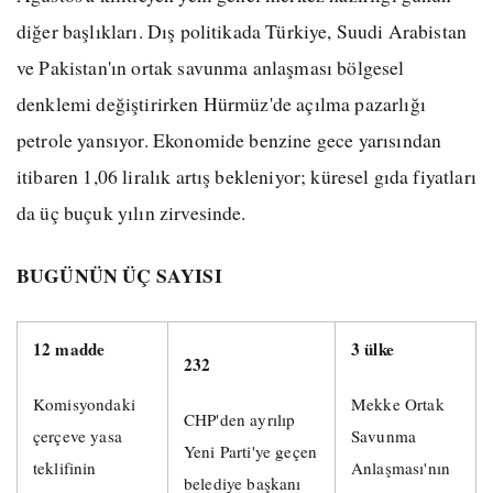
diğer başlıkları. Dış politikada Türkiye, Suudi Arabistan
ve Pakistan'ın ortak savunma anlaşması bölgesel
denklemi değiştirirken Hürmüz'de açılma pazarlığı
petrole yansıyor. Ekonomide benzine gece yarısından
itibaren 1,06 liralık artış bekleniyor; küresel gıda fiyatları
da üç buçuk yılın zirvesinde.
BUGÜNÜN ÜÇ SAYISI
12 madde
3 ülke
232
Komisyondaki
Mekke Ortak
CHP'den ayrılıp
çerçeve yasa
Savunma
Yeni Parti'ye geçen
teklifinin
Anlaşması'nın
belediye başkanı