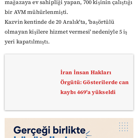
mağazaya ev sahipliği yapan, 700 kişinin çalıştığı
bir AVM mühürlenmişti.
Kazvin kentinde de 20 Aralık'ta, 'başörtülü
olmayan kişilere hizmet vermesi' nedeniyle 5 iş
yeri kapatılmıştı.
İran İnsan Hakları
Örgütü: Gösterilerde can
kaybı 469'a yükseldi