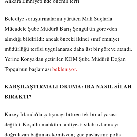
Ankara Emniyeti'nde önemli terfi
Belediye soruşturmalarını yürüten Mali Suçlarla
Mücadele Şube Müdürü Barış Şengül'ün görevden
alındığı bildirildi; ancak önceki ikinci sınıf emniyet
müdürlüğü terfisi uygulanarak daha üst bir göreve atandı.
Yerine Konya'dan getirilen KOM Şube Müdürü Doğan
Topçu'nun başlaması
bekleniyor.
KARŞILAŞTIRMALI OKUMA: IRA NASIL SİLAH
BIRAKTI?
Kuzey İrlanda'da çatışmayı bitiren tek bir af yasası
değildi. Koşullu mahkûm tahliyesi; silahsızlanmayı
doğrulayan bağımsız komisyon; güç paylaşımı; polis