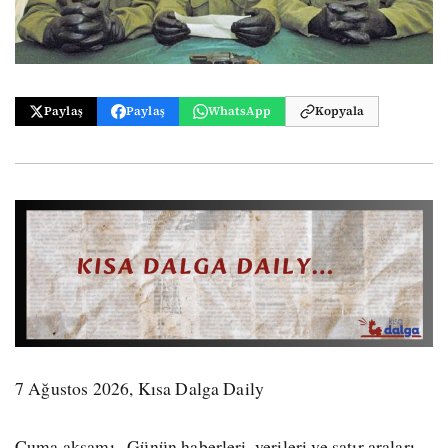
Paylaş
Paylaş
WhatsApp
Kopyala
7 Ağustos 2026, Kısa Dalga Daily
Cuma akşamı · Günün haberleri, verileri ve satır araları