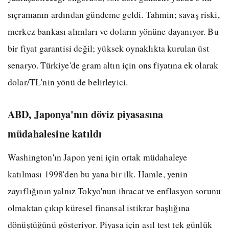
sıçramanın ardından gündeme geldi. Tahmin; savaş riski,
merkez bankası alımları ve doların yönüne dayanıyor. Bu
bir fiyat garantisi değil; yüksek oynaklıkta kurulan üst
senaryo. Türkiye'de gram altın için ons fiyatına ek olarak
dolar/TL'nin yönü de belirleyici.
ABD, Japonya'nın döviz piyasasına
müdahalesine katıldı
Washington'ın Japon yeni için ortak müdahaleye
katılması 1998'den bu yana bir ilk. Hamle, yenin
zayıflığının yalnız Tokyo'nun ihracat ve enflasyon sorunu
olmaktan çıkıp küresel finansal istikrar başlığına
dönüştüğünü gösteriyor. Piyasa için asıl test tek günlük