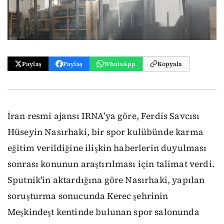
Paylaş
Paylaş
WhatsApp
Kopyala
İran resmi ajansı IRNA’ya göre, Ferdis Savcısı
Hüseyin Nasırhaki, bir spor kulübünde karma
eğitim verildiğine ilişkin haberlerin duyulması
sonrası konunun araştırılması için talimat verdi.
Sputnik'in aktardığına göre Nasırhaki, yapılan
soruşturma sonucunda Kerec şehrinin
Meşkindeşt kentinde bulunan spor salonunda