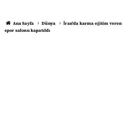
Ana Sayfa
Dünya
İran'da karma eğitim veren
spor salonu kapatıldı