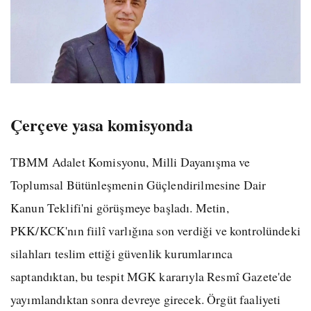
Çerçeve yasa komisyonda
TBMM Adalet Komisyonu, Milli Dayanışma ve
Toplumsal Bütünleşmenin Güçlendirilmesine Dair
Kanun Teklifi'ni görüşmeye başladı. Metin,
PKK/KCK'nın fiilî varlığına son verdiği ve kontrolündeki
silahları teslim ettiği güvenlik kurumlarınca
saptandıktan, bu tespit MGK kararıyla Resmî Gazete'de
yayımlandıktan sonra devreye girecek. Örgüt faaliyeti