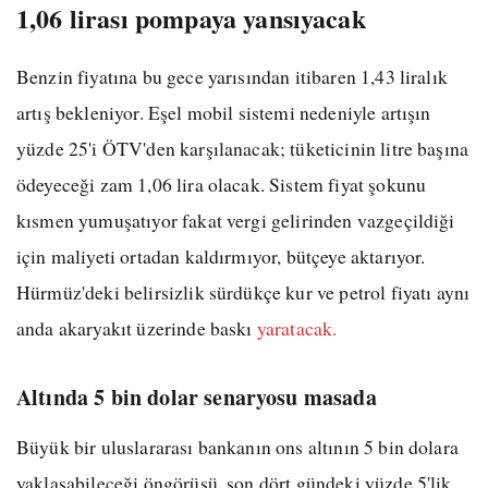
1,06 lirası pompaya yansıyacak
Benzin fiyatına bu gece yarısından itibaren 1,43 liralık
artış bekleniyor. Eşel mobil sistemi nedeniyle artışın
yüzde 25'i ÖTV'den karşılanacak; tüketicinin litre başına
ödeyeceği zam 1,06 lira olacak. Sistem fiyat şokunu
kısmen yumuşatıyor fakat vergi gelirinden vazgeçildiği
için maliyeti ortadan kaldırmıyor, bütçeye aktarıyor.
Hürmüz'deki belirsizlik sürdükçe kur ve petrol fiyatı aynı
anda akaryakıt üzerinde baskı
yaratacak.
Altında 5 bin dolar senaryosu masada
Büyük bir uluslararası bankanın ons altının 5 bin dolara
yaklaşabileceği öngörüsü, son dört gündeki yüzde 5'lik