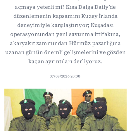
açmaya yeterli mi? Kısa Dalga Daily’de
düzenlemenin kapsamını Kuzey İrlanda
deneyimiyle karşılaştırıyor; Kuşadası
operasyonundan yeni savunma ittifakına,
akaryakıt zammından Hürmüz pazarlığına
uzanan günün önemli gelişmelerini ve gözden
kaçan ayrıntıları derliyoruz.
07/08/2026 20:00
·