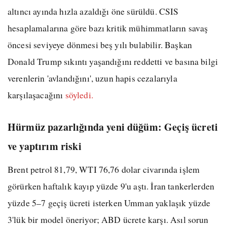
altıncı ayında hızla azaldığı öne sürüldü. CSIS
hesaplamalarına göre bazı kritik mühimmatların savaş
öncesi seviyeye dönmesi beş yılı bulabilir. Başkan
Donald Trump sıkıntı yaşandığını reddetti ve basına bilgi
verenlerin 'avlandığını', uzun hapis cezalarıyla
karşılaşacağını
söyledi.
Hürmüz pazarlığında yeni düğüm: Geçiş ücreti
ve yaptırım riski
Brent petrol 81,79, WTI 76,76 dolar civarında işlem
görürken haftalık kayıp yüzde 9'u aştı. İran tankerlerden
yüzde 5–7 geçiş ücreti isterken Umman yaklaşık yüzde
3'lük bir model öneriyor; ABD ücrete karşı. Asıl sorun