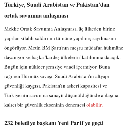
Türkiye, Suudi Arabistan ve Pakistan'dan
ortak savunma anlaşması
Mekke Ortak Savunma Anlaşması, üç ülkeden birine
yapılan silahlı saldırının tümüne yapılmış sayılmasını
öngörüyor. Metin BM Şartı'nın meşru müdafaa hükmüne
dayanıyor ve başka 'kardeş ülkelerin' katılımına da açık.
Bugün için nükleer şemsiye vaadi içermiyor. Buna
rağmen Hürmüz savaşı, Suudi Arabistan'ın altyapı
güvenliği kaygısı, Pakistan'ın askerî kapasitesi ve
Türkiye'nin savunma sanayii düşünüldüğünde anlaşma,
kalıcı bir güvenlik ekseninin denemesi
olabilir.
232 belediye başkanı Yeni Parti'ye geçti