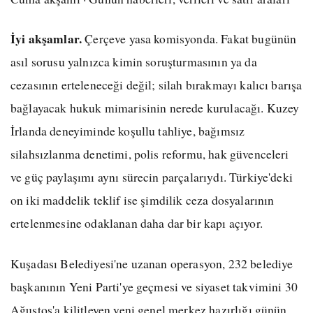
İyi akşamlar.
Çerçeve yasa komisyonda. Fakat bugünün
asıl sorusu yalnızca kimin soruşturmasının ya da
cezasının erteleneceği değil; silah bırakmayı kalıcı barışa
bağlayacak hukuk mimarisinin nerede kurulacağı. Kuzey
İrlanda deneyiminde koşullu tahliye, bağımsız
silahsızlanma denetimi, polis reformu, hak güvenceleri
ve güç paylaşımı aynı sürecin parçalarıydı. Türkiye'deki
on iki maddelik teklif ise şimdilik ceza dosyalarının
ertelenmesine odaklanan daha dar bir kapı açıyor.
Kuşadası Belediyesi'ne uzanan operasyon, 232 belediye
başkanının Yeni Parti'ye geçmesi ve siyaset takvimini 30
Ağustos'a kilitleyen yeni genel merkez hazırlığı günün