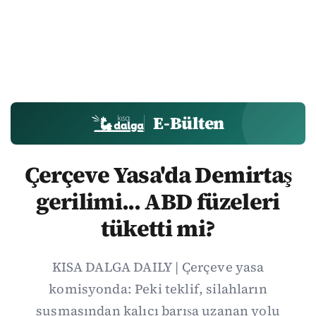
E-Bülten
Çerçeve Yasa'da Demirtaş
gerilimi... ABD füzeleri
tüketti mi?
KISA DALGA DAILY | Çerçeve yasa
komisyonda: Peki teklif, silahların
susmasından kalıcı barışa uzanan yolu