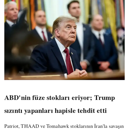
ABD'nin füze stokları eriyor; Trump
sızıntı yapanları hapisle tehdit etti
Patriot, THAAD ve Tomahawk stoklarının İran'la savaşın