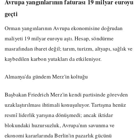
Avrupa yangınlarının faturası 19 milyar euroyu
geçti
Orman yangınlarının Avrupa ekonomisine doğrudan
maliyeti 19 milyar euroyu aştı. Hesap, söndürme
masrafından ibaret değil; tarım, turizm, altyapı, sağlık ve
kaybedilen karbon yutakları da etkileniyor.
Almanya'da gündem Merz'in koltuğu
Başbakan Friedrich Merz'in kendi partisinde görevden
uzaklaştırılması ihtimali konuşuluyor. Tartışma henüz
resmî liderlik yarışına dönüşmedi; ancak iktidar
blokundaki huzursuzluk, Avrupa'nın savunma ve
ekonomi kararlarında Berlin'in pazarlık gücünü