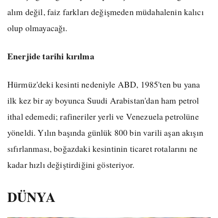
alım değil, faiz farkları değişmeden müdahalenin kalıcı
olup olmayacağı.
Enerjide tarihi kırılma
Hürmüz'deki kesinti nedeniyle ABD, 1985'ten bu yana
ilk kez bir ay boyunca Suudi Arabistan'dan ham petrol
ithal edemedi; rafineriler yerli ve Venezuela petrolüne
yöneldi. Yılın başında günlük 800 bin varili aşan akışın
sıfırlanması, boğazdaki kesintinin ticaret rotalarını ne
kadar hızlı değiştirdiğini gösteriyor.
DÜNYA