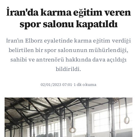
İran'da karma eğitim veren
spor salonu kapatıldı
İran’ın Elborz eyaletinde karma eğitim verdiği
belirtilen bir spor salonunun mühürlendiği,
sahibi ve antrenörü hakkında dava açıldığı
bildirildi.
02/01/2023 07:01
·
1 dk okuma