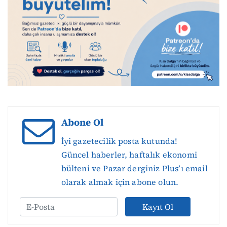
Abone Ol
İyi gazetecilik posta kutunda!
Güncel haberler, haftalık ekonomi
bülteni ve Pazar derginiz Plus’ı email
olarak almak için abone olun.
Kayıt Ol