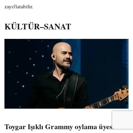
zayıflatabilir.
KÜLTÜR–SANAT
Toygar Işıklı Grammy oylama üyesi