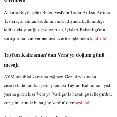
verilmedi
Ankara Büyükşehir Belediyesi'nin Tatlar Atıksu Arıtma
Tesisi için alınan kredinin amacı dışında kullanıldığı
iddiasıyla yaptığı suç duyurusu, İçişleri Bakanlığı'nın
soruşturma izni vermemesi üzerine işlemden
kaldırıldı.
Tayfun Kahraman'dan Vera'ya doğum günü
mesajı
AYM'nin ihlal kararına rağmen Gezi davasından
cezaevinde tutulan şehir plancısı Tayfun Kahraman, yedi
yaşına giren kızı Vera'ya 'Varlığınla hayatı güzelleştirdin,
zor günlerimde bana güç verdin' diye
seslendi.