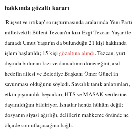
hakkında gözaltı kararı
'Rüşvet ve irtikap' soruşturmasında aralarında Yeni Parti
milletvekili Bülent Tezcan'ın kızı Ezgi Tezcan Yaşar ile
damadı Umut Yaşar'ın da bulunduğu 21 kişi hakkında
işlem başlatıldı; 15 kişi
gözaltına alındı.
Tezcan, yurt
dışında bulunan kızı ve damadının döneceğini, asıl
hedefin ailesi ve Belediye Başkanı Ömer Günel'in
savunması olduğunu söyledi. Savcılık tanık anlatımları,
etkin pişmanlık beyanları, HTS ve MASAK verilerine
dayanıldığını bildiriyor. İsnatlar henüz hüküm değil;
dosyanın siyasi ağırlığı, delillerin mahkeme önünde ne
ölçüde somutlaşacağına bağlı.