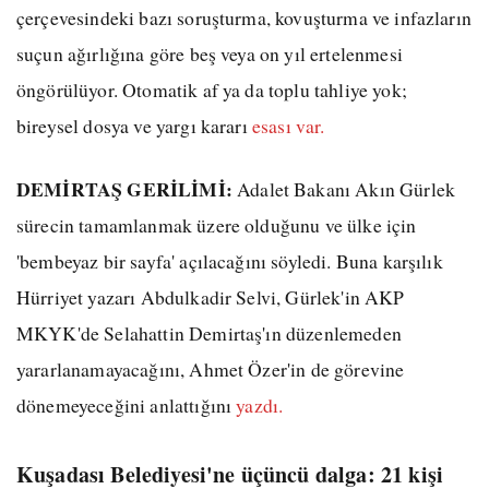
çerçevesindeki bazı soruşturma, kovuşturma ve infazların
suçun ağırlığına göre beş veya on yıl ertelenmesi
öngörülüyor. Otomatik af ya da toplu tahliye yok;
bireysel dosya ve yargı kararı
esası var.
DEMİRTAŞ GERİLİMİ:
Adalet Bakanı Akın Gürlek
sürecin tamamlanmak üzere olduğunu ve ülke için
'bembeyaz bir sayfa' açılacağını söyledi. Buna karşılık
Hürriyet yazarı Abdulkadir Selvi, Gürlek'in AKP
MKYK'de Selahattin Demirtaş'ın düzenlemeden
yararlanamayacağını, Ahmet Özer'in de görevine
dönemeyeceğini anlattığını
yazdı.
Kuşadası Belediyesi'ne üçüncü dalga: 21 kişi