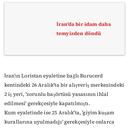
İran'da bir idam daha
temyizden döndü
İran'ın Loristan eyaletine bağlı Burucerd
kentindeki 26 Aralık'ta bir alışveriş merkezindeki
2 iş yeri, 'zorunlu başörtüsü yasasının ihlal
edilmesi' gerekçesiyle kapatılmıştı.
Kum eyaletinde ise 25 Aralık'ta, 'giyim kuşam
kurallarına uyulmadığı' gerekçesiyle onlarca