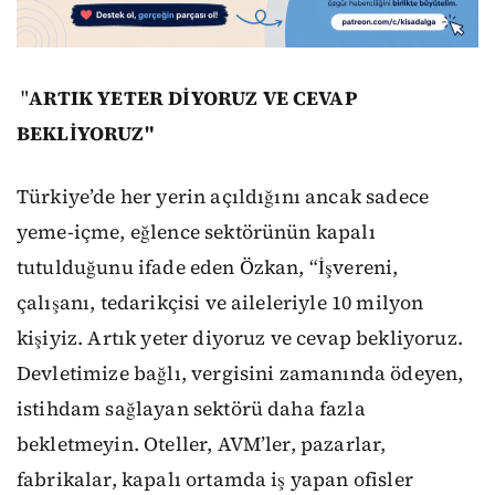
"
ARTIK YETER DİYORUZ VE CEVAP
BEKLİYORUZ"
Türkiye’de her yerin açıldığını ancak sadece
yeme-içme, eğlence sektörünün kapalı
tutulduğunu ifade eden Özkan, “İşvereni,
çalışanı, tedarikçisi ve aileleriyle 10 milyon
kişiyiz. Artık yeter diyoruz ve cevap bekliyoruz.
Devletimize bağlı, vergisini zamanında ödeyen,
istihdam sağlayan sektörü daha fazla
bekletmeyin. Oteller, AVM’ler, pazarlar,
fabrikalar, kapalı ortamda iş yapan ofisler