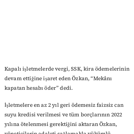
Kapalı işletmelerde vergi, SSK, kira ödemelerinin
devam ettiğine işaret eden Özkan, “Mekânı
kapatan hesabı öder” dedi.
İşletmelere en az 2 yıl geri ödemesiz faizsiz can
suyu kredisi verilmesi ve tüm borçlarının 2022
yılına ötelenmesi gerektiğini aktaran Özkan,
yöneticilerin adaleti sağlamakla yükümlü