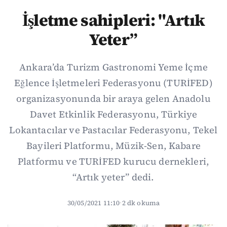
İşletme sahipleri: "Artık
Yeter”
Ankara’da Turizm Gastronomi Yeme İçme
Eğlence İşletmeleri Federasyonu (TURİFED)
organizasyonunda bir araya gelen Anadolu
Davet Etkinlik Federasyonu, Türkiye
Lokantacılar ve Pastacılar Federasyonu, Tekel
Bayileri Platformu, Müzik-Sen, Kabare
Platformu ve TURİFED kurucu dernekleri,
“Artık yeter” dedi.
30/05/2021 11:10
·
2 dk okuma