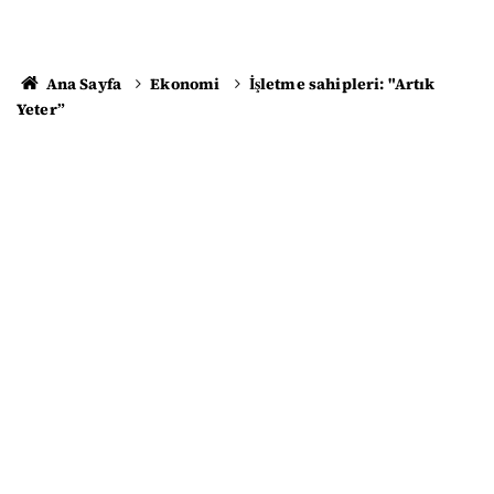
Ana Sayfa
Ekonomi
İşletme sahipleri: "Artık
Yeter”