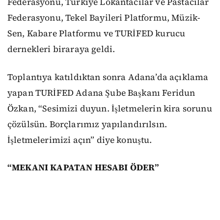
Federasyonu, Türkiye Lokantacılar ve Pastacılar
Federasyonu, Tekel Bayileri Platformu, Müzik-
Sen, Kabare Platformu ve TURİFED kurucu
dernekleri biraraya geldi.
Toplantıya katıldıktan sonra Adana’da açıklama
yapan TURİFED Adana Şube Başkanı Feridun
Özkan, “Sesimizi duyun. İşletmelerin kira sorunu
çözülsün. Borçlarımız yapılandırılsın.
İşletmelerimizi açın” diye konuştu.
“MEKANI KAPATAN HESABI ÖDER”