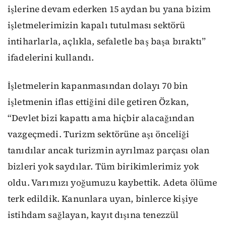
işlerine devam ederken 15 aydan bu yana bizim
işletmelerimizin kapalı tutulması sektörü
intiharlarla, açlıkla, sefaletle baş başa bıraktı”
ifadelerini kullandı.
İşletmelerin kapanmasından dolayı 70 bin
işletmenin iflas ettiğini dile getiren Özkan,
“Devlet bizi kapattı ama hiçbir alacağından
vazgeçmedi. Turizm sektörüne aşı önceliği
tanıdılar ancak turizmin ayrılmaz parçası olan
bizleri yok saydılar. Tüm birikimlerimiz yok
oldu. Varımızı yoğumuzu kaybettik. Adeta ölüme
terk edildik. Kanunlara uyan, binlerce kişiye
istihdam sağlayan, kayıt dışına tenezzül