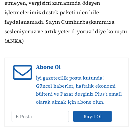
etmeyen, vergisini zamanında ödeyen
işletmelerimiz destek paketinden bile
faydalanamadı. Sayın Cumhurbaşkanımıza
sesleniyoruz ve artık yeter diyoruz” diye konuştu.
(ANKA)
Abone Ol
İyi gazetecilik posta kutunda!
Güncel haberler, haftalık ekonomi
bülteni ve Pazar derginiz Plus’ı email
olarak almak için abone olun.
Kayıt Ol