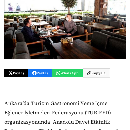
Paylaş
Paylaş
WhatsApp
Kopyala
Ankara’da Turizm Gastronomi Yeme İçme
Eğlence İşletmeleri Federasyonu (TURİFED)
organizasyonunda Anadolu Davet Etkinlik