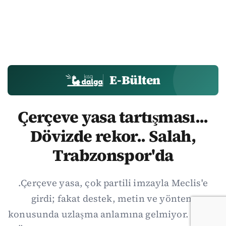
E-Bülten
Çerçeve yasa tartışması...
Dövizde rekor.. Salah,
Trabzonspor'da
.Çerçeve yasa, çok partili imzayla Meclis'e
girdi; fakat destek, metin ve yöntem
konusunda uzlaşma anlamına gelmiyor. Özgür