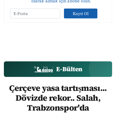
olarak almak için abone olun.
Kayıt Ol
E-Bülten
Çerçeve yasa tartışması...
Dövizde rekor.. Salah,
Trabzonspor'da