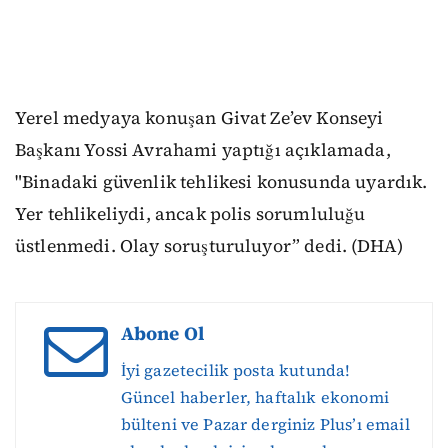
Yerel medyaya konuşan Givat Ze’ev Konseyi
Başkanı Yossi Avrahami yaptığı açıklamada,
"Binadaki güvenlik tehlikesi konusunda uyardık.
Yer tehlikeliydi, ancak polis sorumluluğu
üstlenmedi. Olay soruşturuluyor” dedi. (DHA)
Abone Ol
İyi gazetecilik posta kutunda!
Güncel haberler, haftalık ekonomi
bülteni ve Pazar derginiz Plus’ı email