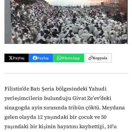
Paylaş
Paylaş
WhatsApp
Kopyala
Filistin’de Batı Şeria bölgesindeki Yahudi
yerleşimcilerin bulunduğu Givat Ze’ev'deki
sinagogda ayin sırasında tribün çöktü. Meydana
gelen olayda 12 yaşındaki bir çocuk ve 50
yaşındaki bir kişinin hayatını kaybettiği, 10’u