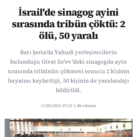
İsrail'de sinagog ayini
sırasında tribün çöktü: 2
ölü, 50 yaralı
Batı Şeria’da Yahudi yerleşimcilerin
bulunduğu Givat Ze'ev’deki sinagogda ayin
sırasında tribünün çökmesi sonucu 2 kişinin
hayatını kaybettiği, 50 kişinin de yaralandığı
bildirildi.
17/05/2021 07:15
·
1 dk okuma