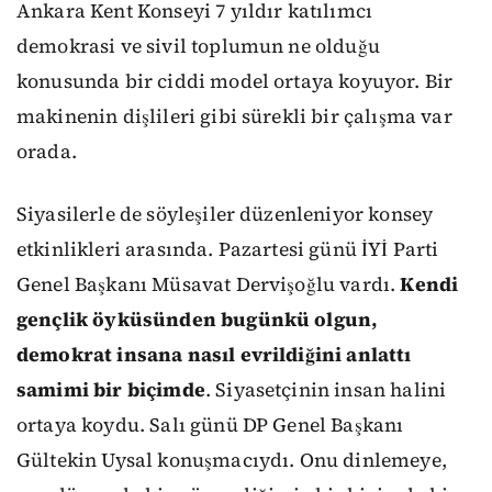
Ankara Kent Konseyi 7 yıldır katılımcı
demokrasi ve sivil toplumun ne olduğu
konusunda bir ciddi model ortaya koyuyor. Bir
makinenin dişlileri gibi sürekli bir çalışma var
orada.
Siyasilerle de söyleşiler düzenleniyor konsey
etkinlikleri arasında. Pazartesi günü İYİ Parti
Genel Başkanı Müsavat Dervişoğlu vardı.
Kendi
gençlik öyküsünden bugünkü olgun,
demokrat insana nasıl evrildiğini anlattı
samimi bir biçimde
. Siyasetçinin insan halini
ortaya koydu. Salı günü DP Genel Başkanı
Gültekin Uysal konuşmacıydı. Onu dinlemeye,