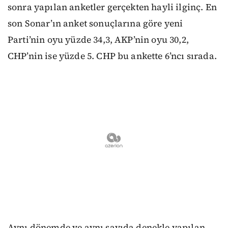
sonra yapılan anketler gerçekten hayli ilginç. En
son Sonar’ın anket sonuçlarına göre yeni
Parti’nin oyu yüzde 34,3, AKP’nin oyu 30,2,
CHP’nin ise yüzde 5. CHP bu ankette 6’ncı sırada.
Aynı dönemde ve aynı sayıda denekle yapılan