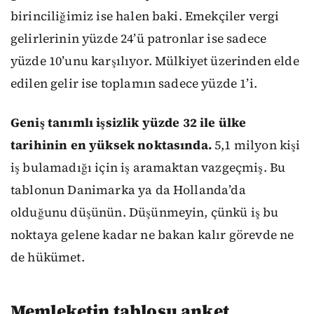
birinciliğimiz ise halen baki. Emekçiler vergi
gelirlerinin yüzde 24’ü patronlar ise sadece
yüzde 10’unu karşılıyor. Mülkiyet üzerinden elde
edilen gelir ise toplamın sadece yüzde 1’i.
Geniş tanımlı işsizlik yüzde 32 ile ülke
tarihinin en yüksek noktasında.
5,1 milyon kişi
iş bulamadığı için iş aramaktan vazgeçmiş. Bu
tablonun Danimarka ya da Hollanda’da
olduğunu düşünün. Düşünmeyin, çünkü iş bu
noktaya gelene kadar ne bakan kalır görevde ne
de hükümet.
Memleketin tablosu anket