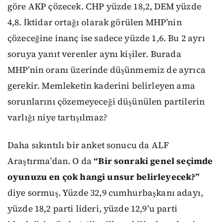
göre AKP çözecek. CHP yüzde 18,2, DEM yüzde
4,8. İktidar ortağı olarak görülen MHP’nin
çözeceğine inanç ise sadece yüzde 1,6. Bu 2 ayrı
soruya yanıt verenler aynı kişiler. Burada
MHP’nin oranı üzerinde düşünmemiz de ayrıca
gerekir. Memleketin kaderini belirleyen ama
sorunlarını çözemeyeceği düşünülen partilerin
varlığı niye tartışılmaz?
Daha sıkıntılı bir anket sonucu da ALF
Araştırma’dan. O da
“Bir sonraki genel seçimde
oyunuzu en çok hangi unsur belirleyecek?”
diye sormuş. Yüzde 32,9 cumhurbaşkanı adayı,
yüzde 18,2 parti lideri, yüzde 12,9’u parti