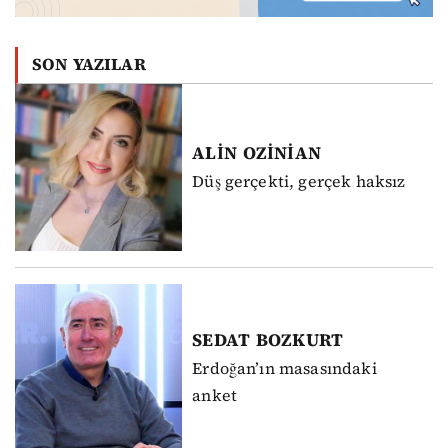
SON YAZILAR
ALİN
OZİNİAN
Düş gerçekti, gerçek haksız
SEDAT
BOZKURT
Erdoğan’ın masasındaki
anket