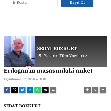
Kayıt Ol
SEDAT BOZKURT
Yazarın Tüm Yazıları >
Erdoğan’ın masasındaki anket
Yayınlanma:
09/08/2026 00:10
SEDAT BOZKURT