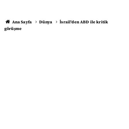
Ana Sayfa
Dünya
İsrail'den ABD ile kritik
görüşme