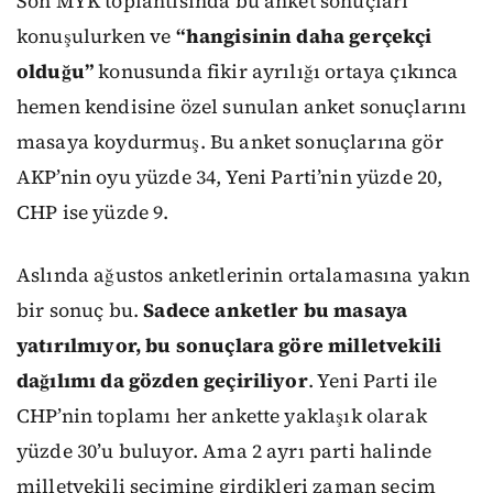
Son MYK toplantısında bu anket sonuçları
konuşulurken ve
“hangisinin daha gerçekçi
olduğu”
konusunda fikir ayrılığı ortaya çıkınca
hemen kendisine özel sunulan anket sonuçlarını
masaya koydurmuş. Bu anket sonuçlarına gör
AKP’nin oyu yüzde 34, Yeni Parti’nin yüzde 20,
CHP ise yüzde 9.
Aslında ağustos anketlerinin ortalamasına yakın
bir sonuç bu.
Sadece anketler bu masaya
yatırılmıyor, bu sonuçlara göre milletvekili
dağılımı da gözden geçiriliyor
. Yeni Parti ile
CHP’nin toplamı her ankette yaklaşık olarak
yüzde 30’u buluyor. Ama 2 ayrı parti halinde
milletvekili seçimine girdikleri zaman seçim