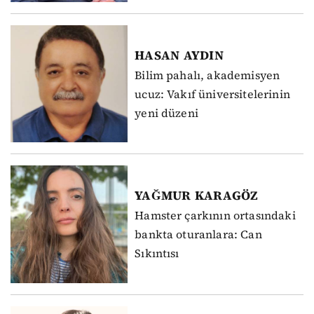
HASAN
AYDIN
Bilim pahalı, akademisyen
ucuz: Vakıf üniversitelerinin
yeni düzeni
YAĞMUR
KARAGÖZ
Hamster çarkının ortasındaki
bankta oturanlara: Can
Sıkıntısı