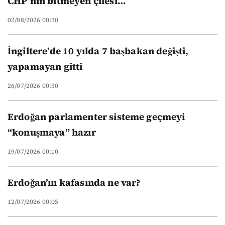
CHP’nin bitmeyen çilesi…
02/08/2026 00:30
İngiltere’de 10 yılda 7 başbakan değişti,
yapamayan gitti
26/07/2026 00:30
Erdoğan parlamenter sisteme geçmeyi
“konuşmaya” hazır
19/07/2026 00:10
Erdoğan’ın kafasında ne var?
12/07/2026 00:05