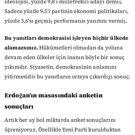
ideolojisi, yüzde 9,8’i milletvekili adayı demiş.
Sadece yüzde 9,5’i partinin ekonomi politikaları,
yüzde 5,6’sı geçmiş performansı yanıtını vermiş.
Bu yanıtları demokrasisi işleyen hiçbir ülkede
alamazsınız.
Hükümetleri olmadan da yoluna
devam eden ülkeler için inanın böyle bir sonuç
yıkımdır. Siyasetin, demokrasinin anlamını
yitirmesidir bu yanıtların ortaya çıkardığı sonuç.
Erdoğan’ın masasındaki anketin
sonuçları
Artık her ay bol miktarda anket sonuçlarını
öğreniyoruz. Özellikle Yeni Parti kurulduktan