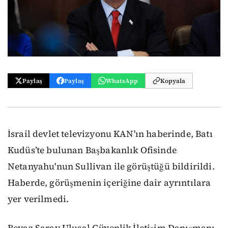
Paylaş
Paylaş
WhatsApp
Kopyala
İsrail devlet televizyonu KAN'ın haberinde, Batı
Kudüs’te bulunan Başbakanlık Ofisinde
Netanyahu'nun Sullivan ile görüştüğü bildirildi.
Haberde, görüşmenin içeriğine dair ayrıntılara
yer verilmedi.
Beyaz Saray Ulusal Güvenlik İletişim Danışmanı