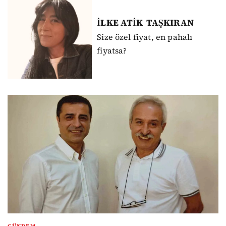
İLKE ATİK
TAŞKIRAN
Size özel fiyat, en pahalı
fiyatsa?
GÜNDEM