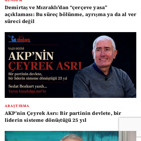
Demirtaş ve Mızraklı'dan “çerçeve yasa”
açıklaması: Bu süreç bölünme, ayrışma ya da al ver
süreci değil
ARAŞTIRMA
AKP’nin Çeyrek Asrı: Bir partinin devlete, bir
liderin sisteme dönüştüğü 25 yıl