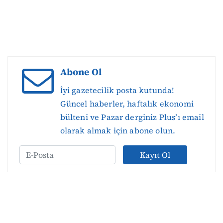
Abone Ol
İyi gazetecilik posta kutunda!
Güncel haberler, haftalık ekonomi
bülteni ve Pazar derginiz Plus’ı email
olarak almak için abone olun.
Kayıt Ol