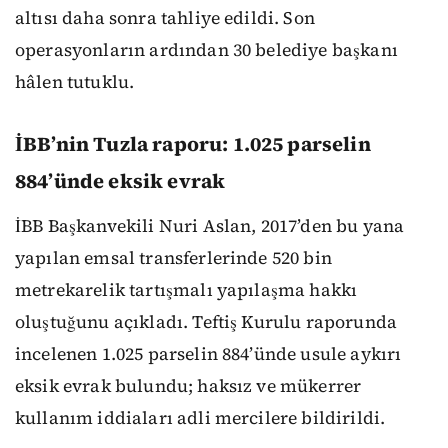
altısı daha sonra tahliye edildi. Son
operasyonların ardından 30 belediye başkanı
hâlen tutuklu.
İBB’nin Tuzla raporu: 1.025 parselin
884’ünde eksik evrak
İBB Başkanvekili Nuri Aslan, 2017’den bu yana
yapılan emsal transferlerinde 520 bin
metrekarelik tartışmalı yapılaşma hakkı
oluştuğunu açıkladı. Teftiş Kurulu raporunda
incelenen 1.025 parselin 884’ünde usule aykırı
eksik evrak bulundu; haksız ve mükerrer
kullanım iddiaları adli mercilere bildirildi.