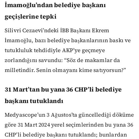
İmamoğlu’ndan belediye başkanı
geçişlerine tepki
Silivri Cezaevi’ndeki İBB Başkanı Ekrem
İmamoğlu, bazı belediye başkanlarının baskı ve
tutukluluk tehdidiyle AKP’ye geçmeye
zorlandığını savundu: “Söz de makamlar da
milletindir. Senin olmayanı kime satıyorsun?”
31 Mart’tan bu yana 36 CHP’li belediye
başkanı tutuklandı
Medyascope’un 3 Ağustos’ta güncellediği döküme
göre 31 Mart 2024 yerel seçimlerinden bu yana 36
CHP’li belediye başkanı tutuklandı; bunlardan