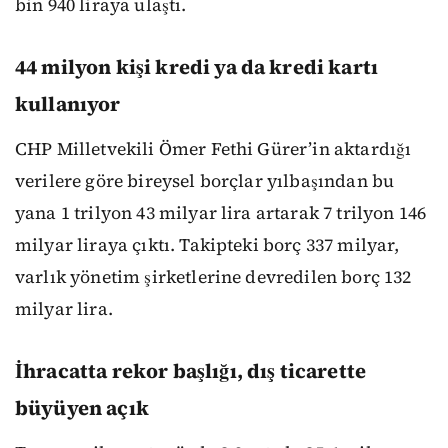
bin 940 liraya ulaştı.
44 milyon kişi kredi ya da kredi kartı
kullanıyor
CHP Milletvekili Ömer Fethi Gürer’in aktardığı
verilere göre bireysel borçlar yılbaşından bu
yana 1 trilyon 43 milyar lira artarak 7 trilyon 146
milyar liraya çıktı. Takipteki borç 337 milyar,
varlık yönetim şirketlerine devredilen borç 132
milyar lira.
İhracatta rekor başlığı, dış ticarette
büyüyen açık