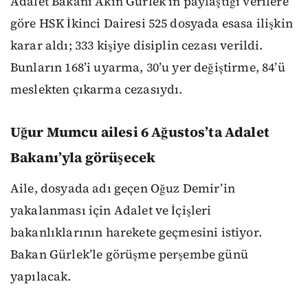
Adalet Bakanı Akın Gürlek’in paylaştığı verilere
göre HSK İkinci Dairesi 525 dosyada esasa ilişkin
karar aldı; 333 kişiye disiplin cezası verildi.
Bunların 168’i uyarma, 30’u yer değiştirme, 84’ü
meslekten çıkarma cezasıydı.
Uğur Mumcu ailesi 6 Ağustos’ta Adalet
Bakanı’yla görüşecek
Aile, dosyada adı geçen Oğuz Demir’in
yakalanması için Adalet ve İçişleri
bakanlıklarının harekete geçmesini istiyor.
Bakan Gürlek’le görüşme perşembe günü
yapılacak.