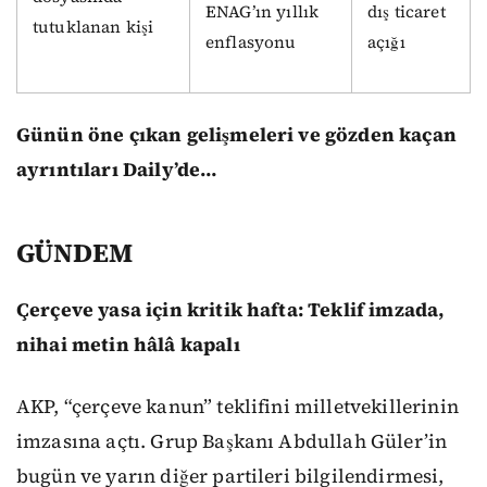
ENAG’ın yıllık
dış ticaret
tutuklanan kişi
enflasyonu
açığı
Günün öne çıkan gelişmeleri ve gözden kaçan
ayrıntıları Daily’de…
GÜNDEM
Çerçeve yasa için kritik hafta: Teklif imzada,
nihai metin hâlâ kapalı
AKP, “çerçeve kanun” teklifini milletvekillerinin
imzasına açtı. Grup Başkanı Abdullah Güler’in
bugün ve yarın diğer partileri bilgilendirmesi,