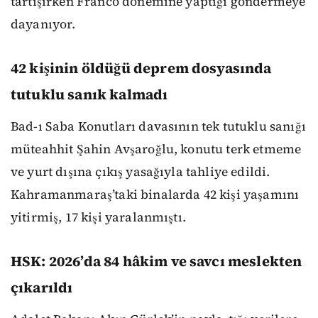
tartışırken Franco dönemine yaptığı göndermeye
dayanıyor.
42 kişinin öldüğü deprem dosyasında
tutuklu sanık kalmadı
Bad-ı Saba Konutları davasının tek tutuklu sanığı
müteahhit Şahin Avşaroğlu, konutu terk etmeme
ve yurt dışına çıkış yasağıyla tahliye edildi.
Kahramanmaraş’taki binalarda 42 kişi yaşamını
yitirmiş, 17 kişi yaralanmıştı.
HSK: 2026’da 84 hâkim ve savcı meslekten
çıkarıldı