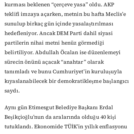
kurması beklenen “çerçeve yasa” oldu. AKP
teklifi imzaya açarken, metnin bu hafta Meclis’e
sunulup birkaç gün içinde yasalaştırılması
hedefleniyor. Ancak DEM Parti dahil siyasi
partilerin nihai metni henüz görmediği
belirtiliyor. Abdullah Öcalan ise düzenlemeyi
sürecin önünü açacak “anahtar” olarak
tanımladı ve bunu Cumhuriyet’in kuruluşuyla
kıyaslanabilecek bir demokratikleşme başlangıcı
saydı.
Aynı gün Etimesgut Belediye Başkanı Erdal
Beşikçioğlu’nun da aralarında olduğu 40 kişi
tutuklandı. Ekonomide TÜİK’in yıllık enflasyonu