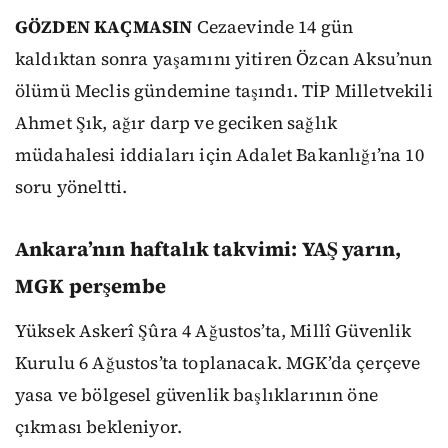
GÖZDEN KAÇMASIN
Cezaevinde 14 gün
kaldıktan sonra yaşamını yitiren Özcan Aksu’nun
ölümü Meclis gündemine taşındı. TİP Milletvekili
Ahmet Şık, ağır darp ve geciken sağlık
müdahalesi iddiaları için Adalet Bakanlığı’na 10
soru yöneltti.
Ankara’nın haftalık takvimi: YAŞ yarın,
MGK perşembe
Yüksek Askerî Şûra 4 Ağustos’ta, Millî Güvenlik
Kurulu 6 Ağustos’ta toplanacak. MGK’da çerçeve
yasa ve bölgesel güvenlik başlıklarının öne
çıkması bekleniyor.