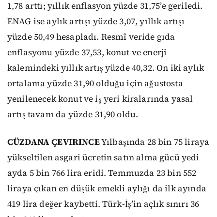
1,78 arttı; yıllık enflasyon yüzde 31,75’e geriledi.
ENAG ise aylık artışı yüzde 3,07, yıllık artışı
yüzde 50,49 hesapladı. Resmî veride gıda
enflasyonu yüzde 37,53, konut ve enerji
kalemindeki yıllık artış yüzde 40,32. On iki aylık
ortalama yüzde 31,90 olduğu için ağustosta
yenilenecek konut ve iş yeri kiralarında yasal
artış tavanı da yüzde 31,90 oldu.
CÜZDANA ÇEVIRINCE
Yılbaşında 28 bin 75 liraya
yükseltilen asgari ücretin satın alma gücü yedi
ayda 5 bin 766 lira eridi. Temmuzda 23 bin 552
liraya çıkan en düşük emekli aylığı da ilk ayında
419 lira değer kaybetti. Türk-İş’in açlık sınırı 36