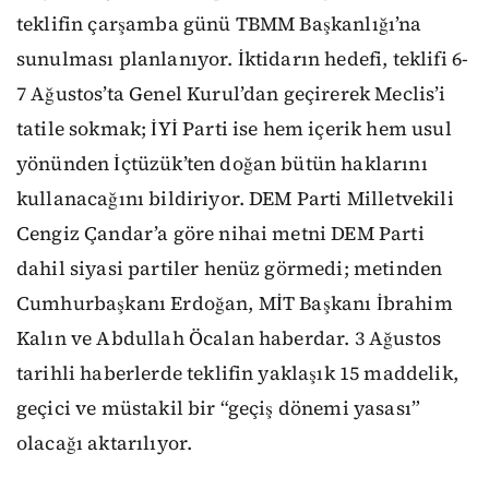
teklifin çarşamba günü TBMM Başkanlığı’na
sunulması planlanıyor. İktidarın hedefi, teklifi 6-
7 Ağustos’ta Genel Kurul’dan geçirerek Meclis’i
tatile sokmak; İYİ Parti ise hem içerik hem usul
yönünden İçtüzük’ten doğan bütün haklarını
kullanacağını bildiriyor. DEM Parti Milletvekili
Cengiz Çandar’a göre nihai metni DEM Parti
dahil siyasi partiler henüz görmedi; metinden
Cumhurbaşkanı Erdoğan, MİT Başkanı İbrahim
Kalın ve Abdullah Öcalan haberdar. 3 Ağustos
tarihli haberlerde teklifin yaklaşık 15 maddelik,
geçici ve müstakil bir “geçiş dönemi yasası”
olacağı aktarılıyor.