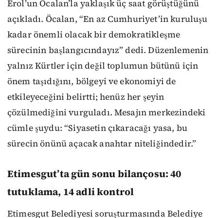
Erol’un Öcalan’la yaklaşık üç saat görüştüğünü
açıkladı. Öcalan, “En az Cumhuriyet’in kuruluşu
kadar önemli olacak bir demokratikleşme
sürecinin başlangıcındayız” dedi. Düzenlemenin
yalnız Kürtler için değil toplumun bütünü için
önem taşıdığını, bölgeyi ve ekonomiyi de
etkileyeceğini belirtti; henüz her şeyin
çözülmediğini vurguladı. Mesajın merkezindeki
cümle şuydu: “Siyasetin çıkaracağı yasa, bu
sürecin önünü açacak anahtar niteliğindedir.”
Etimesgut’ta gün sonu bilançosu: 40
tutuklama, 14 adli kontrol
Etimesgut Belediyesi soruşturmasında Belediye