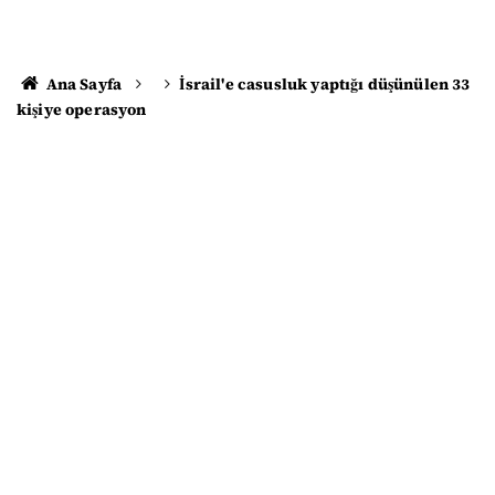
Ana Sayfa
İsrail'e casusluk yaptığı düşünülen 33
kişiye operasyon