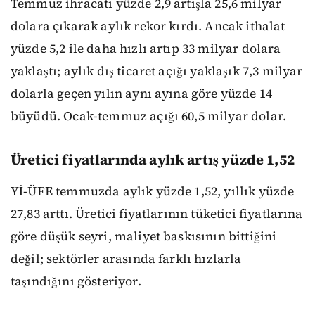
Temmuz ihracatı yüzde 2,9 artışla 25,6 milyar
dolara çıkarak aylık rekor kırdı. Ancak ithalat
yüzde 5,2 ile daha hızlı artıp 33 milyar dolara
yaklaştı; aylık dış ticaret açığı yaklaşık 7,3 milyar
dolarla geçen yılın aynı ayına göre yüzde 14
büyüdü. Ocak-temmuz açığı 60,5 milyar dolar.
Üretici fiyatlarında aylık artış yüzde 1,52
Yİ-ÜFE temmuzda aylık yüzde 1,52, yıllık yüzde
27,83 arttı. Üretici fiyatlarının tüketici fiyatlarına
göre düşük seyri, maliyet baskısının bittiğini
değil; sektörler arasında farklı hızlarla
taşındığını gösteriyor.