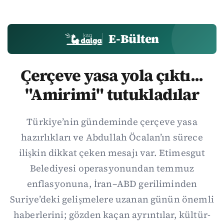
E-Bülten
Çerçeve yasa yola çıktı...
"Amirimi" tutukladılar
Türkiye’nin gündeminde çerçeve yasa
hazırlıkları ve Abdullah Öcalan’ın sürece
ilişkin dikkat çeken mesajı var. Etimesgut
Belediyesi operasyonundan temmuz
enflasyonuna, İran–ABD geriliminden
Suriye’deki gelişmelere uzanan günün önemli
haberlerini; gözden kaçan ayrıntılar, kültür-