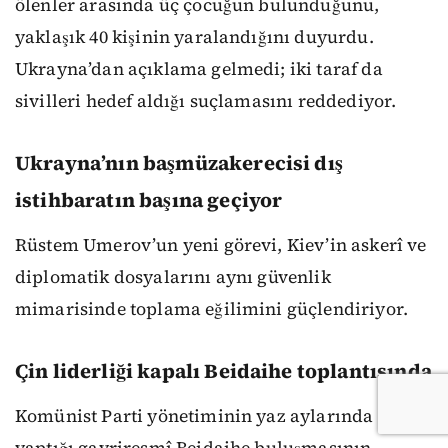
ölenler arasında üç çocuğun bulunduğunu,
yaklaşık 40 kişinin yaralandığını duyurdu.
Ukrayna’dan açıklama gelmedi; iki taraf da
sivilleri hedef aldığı suçlamasını reddediyor.
Ukrayna’nın başmüzakerecisi dış
istihbaratın başına geçiyor
Rüstem Umerov’un yeni görevi, Kiev’in askerî ve
diplomatik dosyalarını aynı güvenlik
mimarisinde toplama eğilimini güçlendiriyor.
Çin liderliği kapalı Beidaihe toplantısında
Komünist Parti yönetiminin yaz aylarında