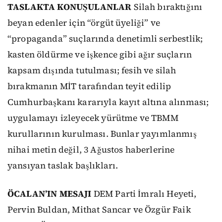
TASLAKTA KONUŞULANLAR
Silah bıraktığını
beyan edenler için “örgüt üyeliği” ve
“propaganda” suçlarında denetimli serbestlik;
kasten öldürme ve işkence gibi ağır suçların
kapsam dışında tutulması; fesih ve silah
bırakmanın MİT tarafından teyit edilip
Cumhurbaşkanı kararıyla kayıt altına alınması;
uygulamayı izleyecek yürütme ve TBMM
kurullarının kurulması. Bunlar yayımlanmış
nihai metin değil, 3 Ağustos haberlerine
yansıyan taslak başlıkları.
ÖCALAN’IN MESAJI
DEM Parti İmralı Heyeti,
Pervin Buldan, Mithat Sancar ve Özgür Faik