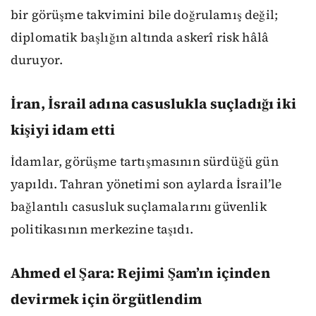
bir görüşme takvimini bile doğrulamış değil;
diplomatik başlığın altında askerî risk hâlâ
duruyor.
İran, İsrail adına casuslukla suçladığı iki
kişiyi idam etti
İdamlar, görüşme tartışmasının sürdüğü gün
yapıldı. Tahran yönetimi son aylarda İsrail’le
bağlantılı casusluk suçlamalarını güvenlik
politikasının merkezine taşıdı.
Ahmed el Şara: Rejimi Şam’ın içinden
devirmek için örgütlendim