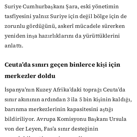
Suriye Cumhurbaşkanı Şara, eski yönetimin
tasfiyesini yalnız Suriye için değil bölge için de
zorunlu gördüğünü, askerî mücadele sürerken
yeniden inşa hazırlıklarını da yürüttüklerini
anlattı.
Ceuta’da sınırı geçen binlerce kişi için
merkezler doldu
İspanya’nın Kuzey Afrika’daki toprağı Ceuta’da
sınır akınının ardından 3 ila 5 bin kişinin kaldığı,
barınma merkezlerinin kapasitesini aştığı
bildiriliyor. Avrupa Komisyonu Başkanı Ursula
von der Leyen, Fas’a sınır desteğinin