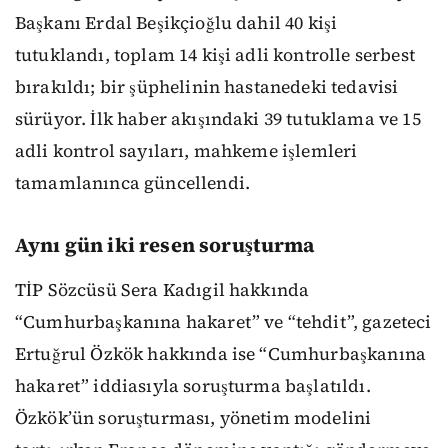
Başkanı Erdal Beşikçioğlu dahil 40 kişi
tutuklandı, toplam 14 kişi adli kontrolle serbest
bırakıldı; bir şüphelinin hastanedeki tedavisi
sürüyor. İlk haber akışındaki 39 tutuklama ve 15
adli kontrol sayıları, mahkeme işlemleri
tamamlanınca güncellendi.
Aynı gün iki resen soruşturma
TİP Sözcüsü Sera Kadıgil hakkında
“Cumhurbaşkanına hakaret” ve “tehdit”, gazeteci
Ertuğrul Özkök hakkında ise “Cumhurbaşkanına
hakaret” iddiasıyla soruşturma başlatıldı.
Özkök’ün soruşturması, yönetim modelini