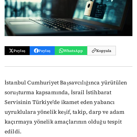
Paylaş
Paylaş
WhatsApp
Kopyala
İstanbul Cumhuriyet Başsavcılığınca yürütülen
soruşturma kapsamında, İsrail İstihbarat
Servisinin Türkiye'de ikamet eden yabancı
uyruklulara yönelik keşif, takip, darp ve adam
kaçırmaya yönelik amaçlarının olduğu tespit
edildi.