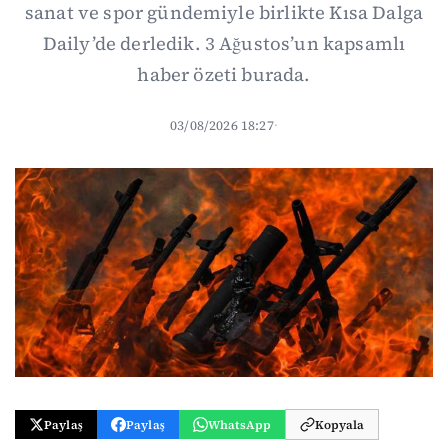
sanat ve spor gündemiyle birlikte Kısa Dalga
Daily’de derledik. 3 Ağustos’un kapsamlı
haber özeti burada.
03/08/2026 18:27
·
Paylaş
Paylaş
WhatsApp
Kopyala