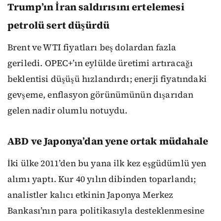
Trump’ın İran saldırısını ertelemesi
petrolü sert düşürdü
Brent ve WTI fiyatları beş dolardan fazla
geriledi. OPEC+’ın eylülde üretimi artıracağı
beklentisi düşüşü hızlandırdı; enerji fiyatındaki
gevşeme, enflasyon görünümünün dışarıdan
gelen nadir olumlu notuydu.
ABD ve Japonya’dan yene ortak müdahale
İki ülke 2011’den bu yana ilk kez eşgüdümlü yen
alımı yaptı. Kur 40 yılın dibinden toparlandı;
analistler kalıcı etkinin Japonya Merkez
Bankası’nın para politikasıyla desteklenmesine