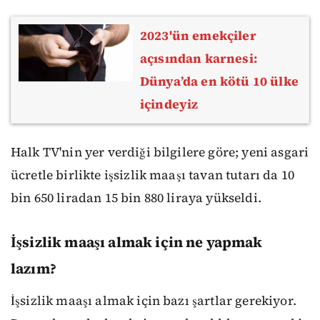
2023'ün emekçiler
açısından karnesi:
Dünya’da en kötü 10 ülke
içindeyiz
Halk TV'nin yer verdiği bilgilere göre; yeni asgari
ücretle birlikte işsizlik maaşı tavan tutarı da 10
bin 650 liradan 15 bin 880 liraya yükseldi.
İşsizlik maaşı almak için ne yapmak
lazım?
İşsizlik maaşı almak için bazı şartlar gerekiyor.