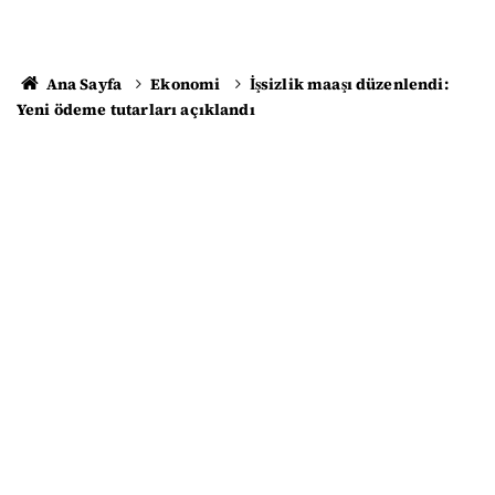
Ana Sayfa
Ekonomi
İşsizlik maaşı düzenlendi:
Yeni ödeme tutarları açıklandı