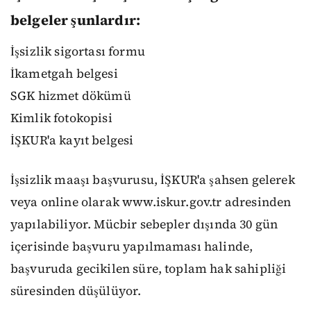
belgeler şunlardır:
İşsizlik sigortası formu
İkametgah belgesi
SGK hizmet dökümü
Kimlik fotokopisi
İŞKUR'a kayıt belgesi
İşsizlik maaşı başvurusu, İŞKUR'a şahsen gelerek
veya online olarak www.iskur.gov.tr adresinden
yapılabiliyor. Mücbir sebepler dışında 30 gün
içerisinde başvuru yapılmaması halinde,
başvuruda gecikilen süre, toplam hak sahipliği
süresinden düşülüyor.