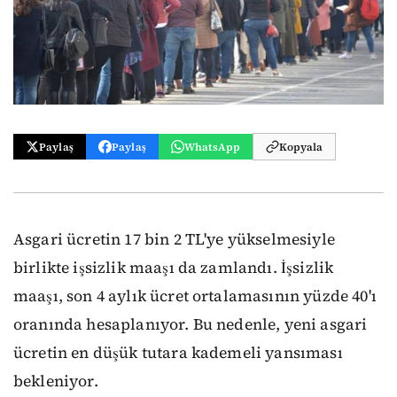
Paylaş
Paylaş
WhatsApp
Kopyala
Asgari ücretin 17 bin 2 TL'ye yükselmesiyle
birlikte işsizlik maaşı da zamlandı. İşsizlik
maaşı, son 4 aylık ücret ortalamasının yüzde 40'ı
oranında hesaplanıyor. Bu nedenle, yeni asgari
ücretin en düşük tutara kademeli yansıması
bekleniyor.