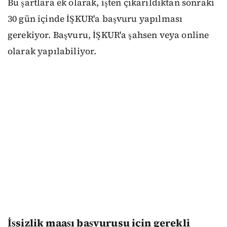
Bu şartlara ek olarak, işten çıkarıldıktan sonraki
30 gün içinde İŞKUR'a başvuru yapılması
gerekiyor. Başvuru, İŞKUR'a şahsen veya online
olarak yapılabiliyor.
İşsizlik maaşı başvurusu için gerekli