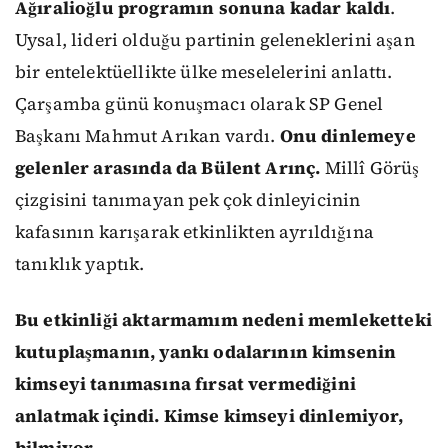
Ağıralioğlu programın sonuna kadar kaldı
.
Uysal, lideri olduğu partinin geleneklerini aşan
bir entelektüellikte ülke meselelerini anlattı.
Çarşamba günü konuşmacı olarak SP Genel
Başkanı Mahmut Arıkan vardı.
Onu dinlemeye
gelenler arasında da Bülent Arınç.
Millî Görüş
çizgisini tanımayan pek çok dinleyicinin
kafasının karışarak etkinlikten ayrıldığına
tanıklık yaptık.
Bu etkinliği aktarmamım nedeni memleketteki
kutuplaşmanın, yankı odalarının kimsenin
kimseyi tanımasına fırsat vermediğini
anlatmak içindi. Kimse kimseyi dinlemiyor,