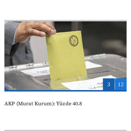
3
12
AKP (Murat Kurum): Yüzde 40.8