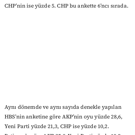
CHP’nin ise yüzde 5. CHP bu ankette 6’ncı sırada.
Aynı dönemde ve aynı sayıda denekle yapılan
HBS’nin anketine göre AKP’nin oyu yüzde 28,6,
Yeni Parti yüzde 21,3, CHP ise yüzde 10,2.