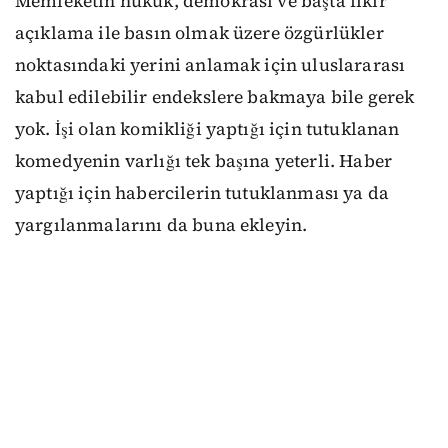
Memleketin hukuk, demokrasi ve başta fikir
açıklama ile basın olmak üzere özgürlükler
noktasındaki yerini anlamak için uluslararası
kabul edilebilir endekslere bakmaya bile gerek
yok. İşi olan komikliği yaptığı için tutuklanan
komedyenin varlığı tek başına yeterli. Haber
yaptığı için habercilerin tutuklanması ya da
yargılanmalarını da buna ekleyin.