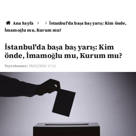
Ana Sayfa
İstanbul'da başa baş yarış: Kim önde,
İmamoğlu mu, Kurum mu?
İstanbul'da başa baş yarış: Kim
önde, İmamoğlu mu, Kurum mu?
Yayınlanma:
28/02/2024 17:11