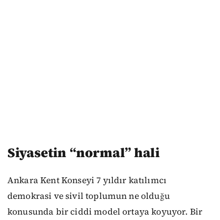
Siyasetin “normal” hali
Ankara Kent Konseyi 7 yıldır katılımcı
demokrasi ve sivil toplumun ne olduğu
konusunda bir ciddi model ortaya koyuyor. Bir