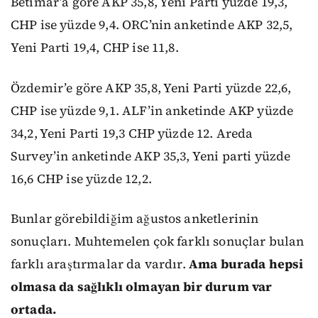
Betimar’a göre AKP 35,8, Yeni Parti yüzde 19,3,
CHP ise yüzde 9,4. ORC’nin anketinde AKP 32,5,
Yeni Parti 19,4, CHP ise 11,8.
Özdemir’e göre AKP 35,8, Yeni Parti yüzde 22,6,
CHP ise yüzde 9,1. ALF’in anketinde AKP yüzde
34,2, Yeni Parti 19,3 CHP yüzde 12. Areda
Survey’in anketinde AKP 35,3, Yeni parti yüzde
16,6 CHP ise yüzde 12,2.
Bunlar görebildiğim ağustos anketlerinin
sonuçları. Muhtemelen çok farklı sonuçlar bulan
farklı araştırmalar da vardır.
Ama burada hepsi
olmasa da sağlıklı olmayan bir durum var
ortada.