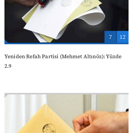
7
12
Yeniden Refah Partisi (Mehmet Altınöz): Yüzde
2.9