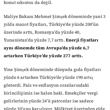
konut sıkıntısı da değil.
Maliye Bakanı Mehmet Şimşek döneminde yani 3
yılda mazot fiyatları, Türkiye’de yüzde 200’ün
üzerinde arttı, Romanya’da yüzde 40,
Yunanistan’da yüzde 7,7 arttı.
Enerji fiyatları
aynı dönemde tüm Avrupa’da yüzde 6,7
artarken Türkiye’de yüzde 277 arttı.
Yine Şimşek döneminde dünyada gıda fiyatları
yüzde 6 artarken Türkiye’de yüzde 190 artış
gösterdi. Faiz ve enflasyon oranlarındaki
birinciliğimiz ise halen baki. Emekçiler vergi
gelirlerinin yüzde 24’ü patronlar ise sadece
yüzde 10’unu karşılıyor. Mülkiyet üzerinden elde