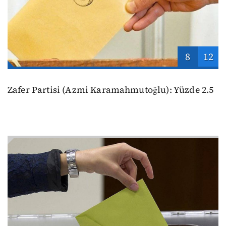
8
12
Zafer Partisi (Azmi Karamahmutoğlu): Yüzde 2.5