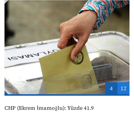
4
12
CHP (Ekrem İmamoğlu): Yüzde 41.9