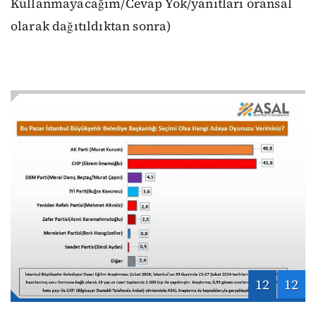
Kullanmayacağım/Cevap Yok/yanıtları oransal
olarak dağıtıldıktan sonra)
12
12