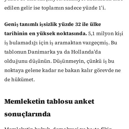
edilen gelir ise toplamın sadece yüzde 1’i.
Geniş tanımlı işsizlik yüzde 32 ile ülke
tarihinin en yüksek noktasında.
5,1 milyon kişi
iş bulamadığı için iş aramaktan vazgeçmiş. Bu
tablonun Danimarka ya da Hollanda’da
olduğunu düşünün. Düşünmeyin, çünkü iş bu
noktaya gelene kadar ne bakan kalır görevde ne
de hükümet.
Memleketin tablosu anket
sonuçlarında