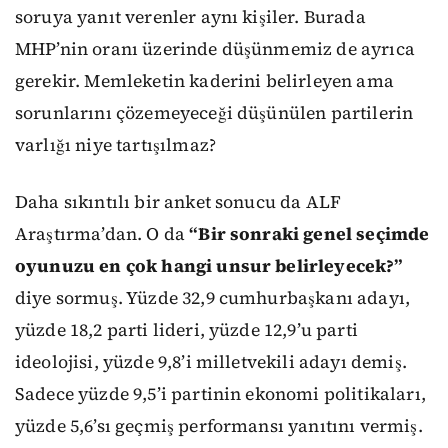
soruya yanıt verenler aynı kişiler. Burada
MHP’nin oranı üzerinde düşünmemiz de ayrıca
gerekir. Memleketin kaderini belirleyen ama
sorunlarını çözemeyeceği düşünülen partilerin
varlığı niye tartışılmaz?
Daha sıkıntılı bir anket sonucu da ALF
Araştırma’dan. O da
“Bir sonraki genel seçimde
oyunuzu en çok hangi unsur belirleyecek?”
diye sormuş. Yüzde 32,9 cumhurbaşkanı adayı,
yüzde 18,2 parti lideri, yüzde 12,9’u parti
ideolojisi, yüzde 9,8’i milletvekili adayı demiş.
Sadece yüzde 9,5’i partinin ekonomi politikaları,
yüzde 5,6’sı geçmiş performansı yanıtını vermiş.