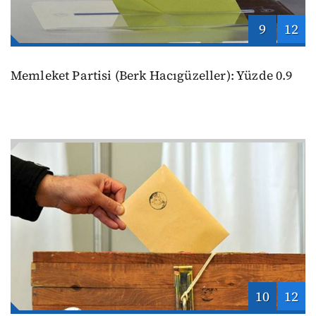
9
12
Memleket Partisi (Berk Hacıgüzeller): Yüzde 0.9
10
12