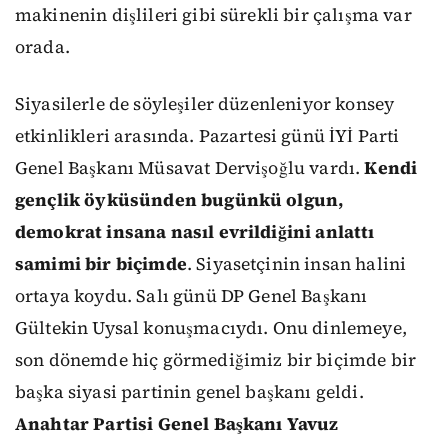
makinenin dişlileri gibi sürekli bir çalışma var
orada.
Siyasilerle de söyleşiler düzenleniyor konsey
etkinlikleri arasında. Pazartesi günü İYİ Parti
Genel Başkanı Müsavat Dervişoğlu vardı.
Kendi
gençlik öyküsünden bugünkü olgun,
demokrat insana nasıl evrildiğini anlattı
samimi bir biçimde
. Siyasetçinin insan halini
ortaya koydu. Salı günü DP Genel Başkanı
Gültekin Uysal konuşmacıydı. Onu dinlemeye,
son dönemde hiç görmediğimiz bir biçimde bir
başka siyasi partinin genel başkanı geldi.
Anahtar Partisi Genel Başkanı Yavuz