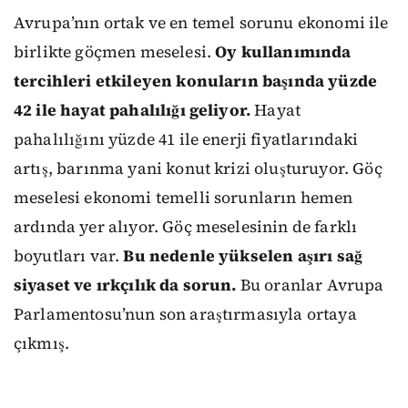
Avrupa’nın ortak ve en temel sorunu ekonomi ile
birlikte göçmen meselesi.
Oy kullanımında
tercihleri etkileyen konuların başında yüzde
42 ile hayat pahalılığı geliyor.
Hayat
pahalılığını yüzde 41 ile enerji fiyatlarındaki
artış, barınma yani konut krizi oluşturuyor. Göç
meselesi ekonomi temelli sorunların hemen
ardında yer alıyor. Göç meselesinin de farklı
boyutları var.
Bu nedenle yükselen aşırı sağ
siyaset ve ırkçılık da sorun.
Bu oranlar Avrupa
Parlamentosu’nun son araştırmasıyla ortaya
çıkmış.