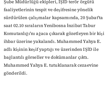
Şube Müdürlüğü ekipleri, IŞİD terör örgütü
faaliyetlerinin tespit ve deşifresine yönelik
sürdürülen çalışmalar kapsamında, 20 Şubat'ta
saat 02.10 sıraların Yenibosna İnzibat Tabur
Komutanlığı'nı ağaca çıkarak gözetleyen bir kişi
ihbar üzerine yakalandı. Muhammed Yahya E.
adlı kişinin keşif yaptığı ve üzerinden IŞİD ile
bağlantılı görseller ve dokümanlar çıktı.
Muhammed Yahya E. tutuklanarak cezaevine
gönderildi.