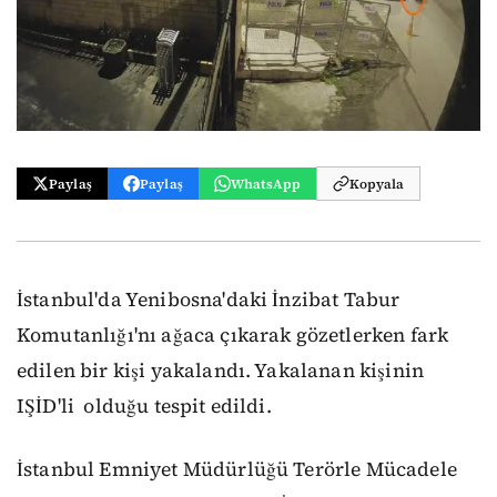
Paylaş
Paylaş
WhatsApp
Kopyala
İstanbul'da Yenibosna'daki İnzibat Tabur
Komutanlığı'nı ağaca çıkarak gözetlerken fark
edilen bir kişi yakalandı. Yakalanan kişinin
IŞİD'li olduğu tespit edildi.
İstanbul Emniyet Müdürlüğü Terörle Mücadele