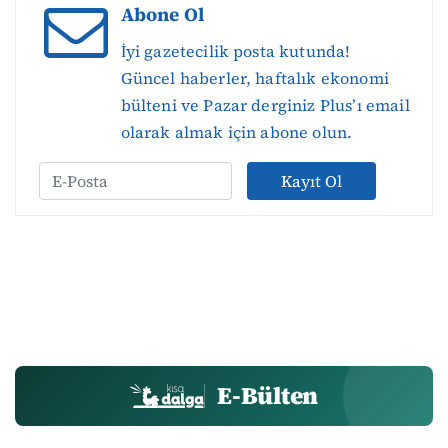
Abone Ol
İyi gazetecilik posta kutunda!
Güncel haberler, haftalık ekonomi
bülteni ve Pazar derginiz Plus’ı email
olarak almak için abone olun.
Kayıt Ol
E-Bülten