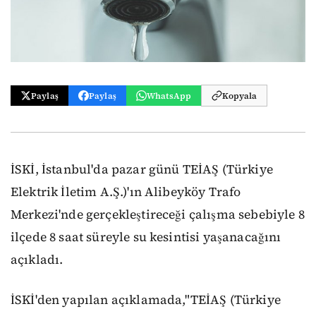
Paylaş
Paylaş
WhatsApp
Kopyala
İSKİ, İstanbul'da pazar günü TEİAŞ (Türkiye
Elektrik İletim A.Ş.)'ın Alibeyköy Trafo
Merkezi'nde gerçekleştireceği çalışma sebebiyle 8
ilçede 8 saat süreyle su kesintisi yaşanacağını
açıkladı.
İSKİ'den yapılan açıklamada,"TEİAŞ (Türkiye