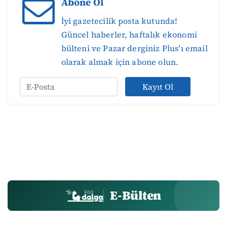
Abone Ol
İyi gazetecilik posta kutunda!
Güncel haberler, haftalık ekonomi
bülteni ve Pazar derginiz Plus’ı email
olarak almak için abone olun.
Kayıt Ol
E-Bülten