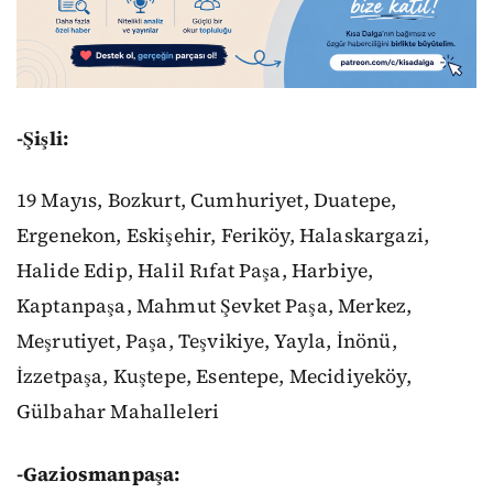
-Şişli:
19 Mayıs, Bozkurt, Cumhuriyet, Duatepe,
Ergenekon, Eskişehir, Feriköy, Halaskargazi,
Halide Edip, Halil Rıfat Paşa, Harbiye,
Kaptanpaşa, Mahmut Şevket Paşa, Merkez,
Meşrutiyet, Paşa, Teşvikiye, Yayla, İnönü,
İzzetpaşa, Kuştepe, Esentepe, Mecidiyeköy,
Gülbahar Mahalleleri
-Gaziosmanpaşa: