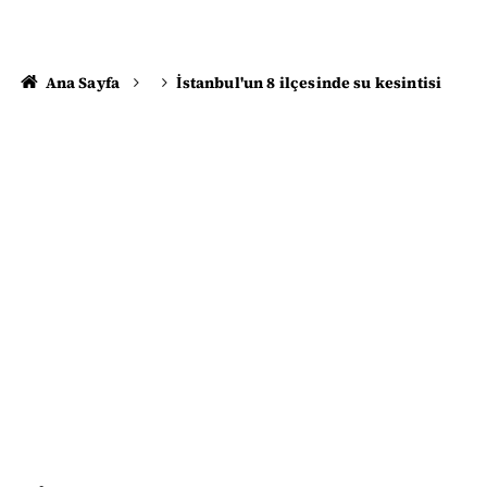
Ana Sayfa
İstanbul'un 8 ilçesinde su kesintisi