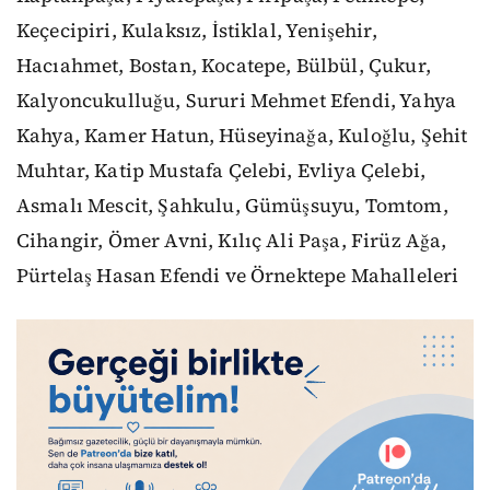
Keçecipiri, Kulaksız, İstiklal, Yenişehir,
Hacıahmet, Bostan, Kocatepe, Bülbül, Çukur,
Kalyoncukulluğu, Sururi Mehmet Efendi, Yahya
Kahya, Kamer Hatun, Hüseyinağa, Kuloğlu, Şehit
Muhtar, Katip Mustafa Çelebi, Evliya Çelebi,
Asmalı Mescit, Şahkulu, Gümüşsuyu, Tomtom,
Cihangir, Ömer Avni, Kılıç Ali Paşa, Firüz Ağa,
Pürtelaş Hasan Efendi ve Örnektepe Mahalleleri