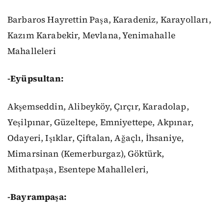
Barbaros Hayrettin Paşa, Karadeniz, Karayolları,
Kazım Karabekir, Mevlana, Yenimahalle
Mahalleleri
-Eyüpsultan:
Akşemseddin, Alibeyköy, Çırçır, Karadolap,
Yeşilpınar, Güzeltepe, Emniyettepe, Akpınar,
Odayeri, Işıklar, Çiftalan, Ağaçlı, İhsaniye,
Mimarsinan (Kemerburgaz), Göktürk,
Mithatpaşa, Esentepe Mahalleleri,
-Bayrampaşa: