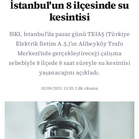
İstanbul'un 8 ilçesinde su
kesintisi
İSKİ, İstanbul'da pazar günü TEİAŞ (Türkiye
Elektrik İletim A.Ş.)'ın Alibeyköy Trafo
Merkezi'nde gerçekleştireceği çalışma
sebebiyle 8 ilçede 8 saat süreyle su kesintisi
yaşanacağını açıkladı.
02/09/2021 13:20
·
2 dk okuma