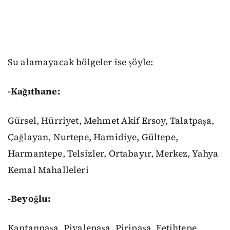
Su alamayacak bölgeler ise şöyle:
-Kağıthane:
Gürsel, Hürriyet, Mehmet Akif Ersoy, Talatpaşa,
Çağlayan, Nurtepe, Hamidiye, Gültepe,
Harmantepe, Telsizler, Ortabayır, Merkez, Yahya
Kemal Mahalleleri
-Beyoğlu:
Kaptanpaşa, Piyalepaşa, Piripaşa, Fetihtepe,