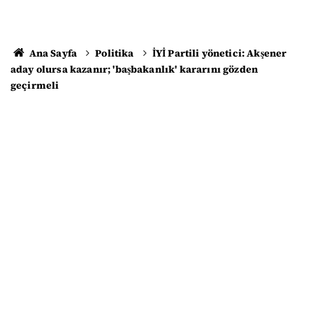
Ana Sayfa
Politika
İYİ Partili yönetici: Akşener
aday olursa kazanır; 'başbakanlık' kararını gözden
geçirmeli