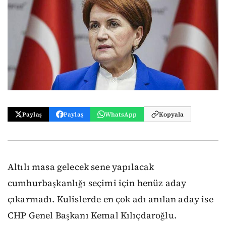
Paylaş
Paylaş
WhatsApp
Kopyala
Altılı masa gelecek sene yapılacak
cumhurbaşkanlığı seçimi için henüz aday
çıkarmadı. Kulislerde en çok adı anılan aday ise
CHP Genel Başkanı Kemal Kılıçdaroğlu.