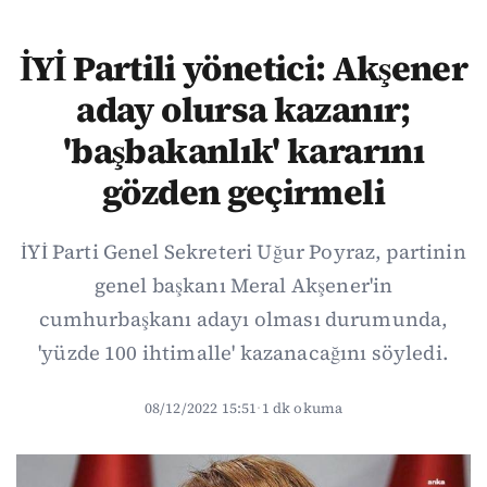
İYİ Partili yönetici: Akşener
aday olursa kazanır;
'başbakanlık' kararını
gözden geçirmeli
İYİ Parti Genel Sekreteri Uğur Poyraz, partinin
genel başkanı Meral Akşener'in
cumhurbaşkanı adayı olması durumunda,
'yüzde 100 ihtimalle' kazanacağını söyledi.
08/12/2022 15:51
·
1 dk okuma