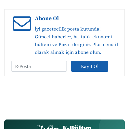
Abone Ol
İyi gazetecilik posta kutunda!
Güncel haberler, haftalık ekonomi
bülteni ve Pazar derginiz Plus’ı email
olarak almak için abone olun.
Kayıt Ol
E-Bülten