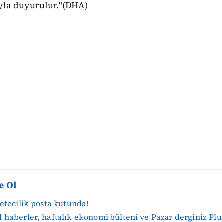
la duyurulur."(DHA)
e Ol
zetecilik posta kutunda!
 haberler, haftalık ekonomi bülteni ve Pazar derginiz Plu