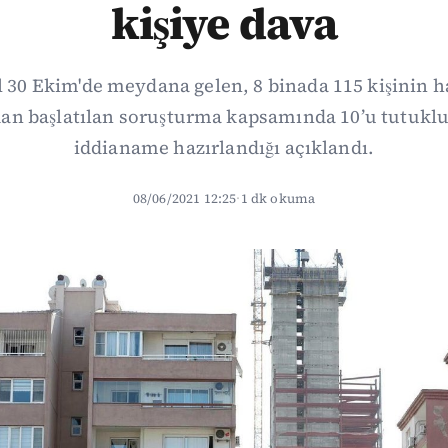
kişiye dava
l 30 Ekim'de meydana gelen, 8 binada 115 kişinin h
an başlatılan soruşturma kapsamında 10’u tutuklu 
iddianame hazırlandığı açıklandı.
08/06/2021 12:25
·
1 dk okuma