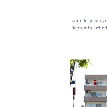
İzmir'de geçen yı
depremin ardınd