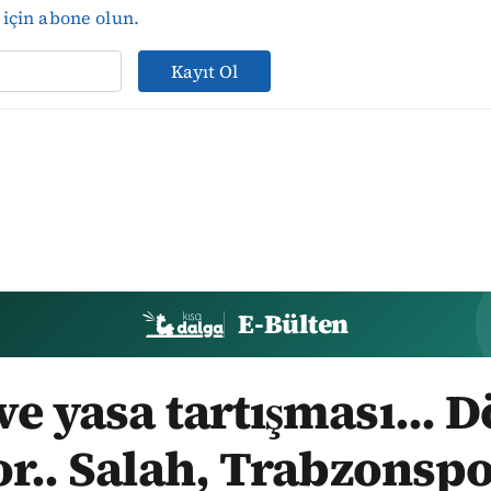
için abone olun.
Kayıt Ol
E-Bülten
e yasa tartışması... 
or.. Salah, Trabzonspo