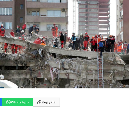
WhatsApp
Kopyala