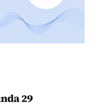
ında 29