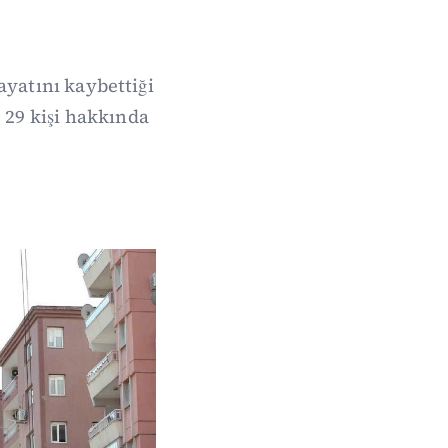
ayatını kaybettiği
29 kişi hakkında