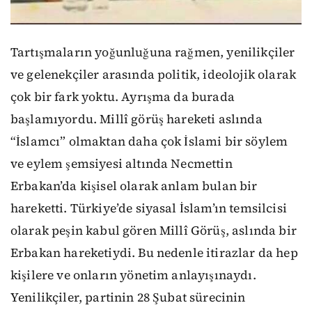
Tartışmaların yoğunluğuna rağmen, yenilikçiler
ve gelenekçiler arasında politik, ideolojik olarak
çok bir fark yoktu. Ayrışma da burada
başlamıyordu. Millî görüş hareketi aslında
“İslamcı” olmaktan daha çok İslami bir söylem
ve eylem şemsiyesi altında Necmettin
Erbakan’da kişisel olarak anlam bulan bir
hareketti. Türkiye’de siyasal İslam’ın temsilcisi
olarak peşin kabul gören Millî Görüş, aslında bir
Erbakan hareketiydi. Bu nedenle itirazlar da hep
kişilere ve onların yönetim anlayışınaydı.
Yenilikçiler, partinin 28 Şubat sürecinin