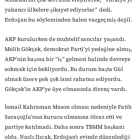
yabancı ülkelere şikayet ediyorlar” dedi.
Erdoğan bu söyleminden halen vazgeçmiş değil.
AKP kurulurken de muhtelif sancılar yaşandı.
Melih Gökçek, demokrat Parti’yi yedeğine almış,
AKP’nin başına bir “iş” gelmesi halinde devreye
sokmak için bekliyordu. Bu durum başta Gül
olmak üzere pek çok ismi rahatsız ediyordu.
Gökçek’in AKP’ye üye olmasında direnç vardı.
İsmail Kahraman Mason olması nedeniyle Fatih
Saraçoğlu’nun kurucu olmasına itiraz etti ve
partiye katılmadı. Daha sonra TBMM başkanı
oldu. Nazlı Ilıcak, Erdoğan’ı evinde düzenlediği