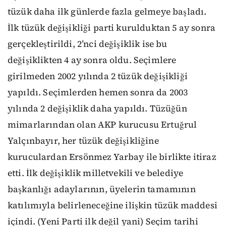
tüzük daha ilk günlerde fazla gelmeye başladı.
İlk tüzük değişikliği parti kurulduktan 5 ay sonra
gerçekleştirildi, 2’nci değişiklik ise bu
değişiklikten 4 ay sonra oldu. Seçimlere
girilmeden 2002 yılında 2 tüzük değişikliği
yapıldı. Seçimlerden hemen sonra da 2003
yılında 2 değişiklik daha yapıldı. Tüzüğün
mimarlarından olan AKP kurucusu Ertuğrul
Yalçınbayır, her tüzük değişikliğine
kuruculardan Ersönmez Yarbay ile birlikte itiraz
etti. İlk değişiklik milletvekili ve belediye
başkanlığı adaylarının, üyelerin tamamının
katılımıyla belirleneceğine ilişkin tüzük maddesi
içindi. (Yeni Parti ilk değil yani) Seçim tarihi