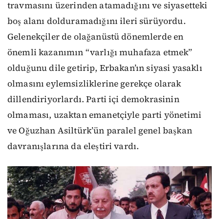
travmasını üzerinden atamadığını ve siyasetteki
boş alanı dolduramadığını ileri sürüyordu.
Gelenekçiler de olağanüstü dönemlerde en
önemli kazanımın “varlığı muhafaza etmek”
olduğunu dile getirip, Erbakan’ın siyasi yasaklı
olmasını eylemsizliklerine gerekçe olarak
dillendiriyorlardı. Parti içi demokrasinin
olmaması, uzaktan emanetçiyle parti yönetimi
ve Oğuzhan Asiltürk’ün paralel genel başkan
davranışlarına da eleştiri vardı.