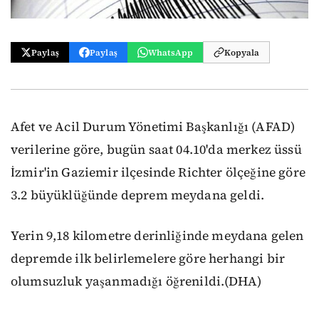
Paylaş
Paylaş
WhatsApp
Kopyala
Afet ve Acil Durum Yönetimi Başkanlığı (AFAD)
verilerine göre, bugün saat 04.10'da merkez üssü
İzmir'in Gaziemir ilçesinde Richter ölçeğine göre
3.2 büyüklüğünde deprem meydana geldi.
Yerin 9,18 kilometre derinliğinde meydana gelen
depremde ilk belirlemelere göre herhangi bir
olumsuzluk yaşanmadığı öğrenildi.(DHA)