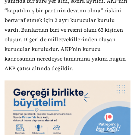
yanında bir süre yer aldı, sonra ayrıldı. AKP’nin
“kapatılmış bir partinin devamı olma” riskini
bertaraf etmek için 2 ayrı kurucular kurulu
vardı. Bunlardan biri ve resmi olanı 63 kişiden
oluşur. Diğeri de milletvekillerinden oluşan
kurucular kuruludur. AKP’nin kurucu
kadrosunun neredeyse tamamına yakını bugün
AKP çatısı altında değildir.