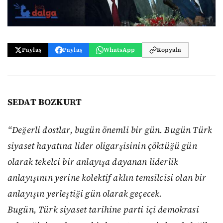
Paylaş
Paylaş
WhatsApp
Kopyala
SEDAT BOZKURT
“Değerli dostlar, bugün önemli bir gün. Bugün Türk
siyaset hayatına lider oligarşisinin çöktüğü gün
olarak tekelci bir anlayışa dayanan liderlik
anlayışının yerine kolektif aklın temsilcisi olan bir
anlayışın yerleştiği gün olarak geçecek.
Bugün, Türk siyaset tarihine parti içi demokrasi