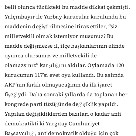
belli olunca tüzükteki bu madde dikkat çekmişti.
Yalçınbayır ile Yarbay kurucular kurulunda bu
maddenin değiştirilmesine itiraz ettiler, “siz
milletvekili olmak istemiyor musunuz? Bu
madde değişmezse il, ilçe başkanlarının elinde
oyunca olursunuz ve milletvekili de
olamazsınız” karşılığını aldılar. Oylamada 120
kurucunun 117’si evet oyu kullandı. Bu aslında
AKP’nin farklı olmayacağının da ilk işaret
fişeğiydi. Daha sonraki yıllarda da toplanan her
kongrede parti tüzüğünde değişiklik yapıldı.
Yapılan değişikliklerden bazıları o kadar anti
demokratikti ki Yargıtay Cumhuriyet
Başsavcılığı, antidemokratik olduğu için çok