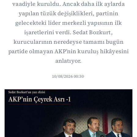
vaadiyle kuruldu. Ancak daha ilk aylarda
yapılan tüzük değişiklikleri, partinin
gelecekteki lider merkezli yapısının ilk
işaretlerini verdi. Sedat Bozkurt,
kurucularının neredeyse tamamı bugün
partide olmayan AKP’nin kuruluş hikâyesini
anlatıyor.
10/08/2026 00:30
·