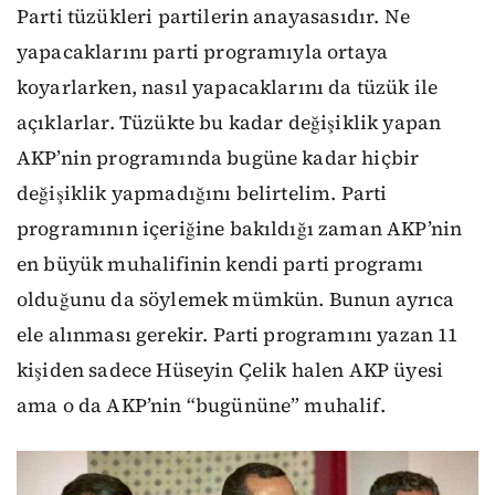
Parti tüzükleri partilerin anayasasıdır. Ne
yapacaklarını parti programıyla ortaya
koyarlarken, nasıl yapacaklarını da tüzük ile
açıklarlar. Tüzükte bu kadar değişiklik yapan
AKP’nin programında bugüne kadar hiçbir
değişiklik yapmadığını belirtelim. Parti
programının içeriğine bakıldığı zaman AKP’nin
en büyük muhalifinin kendi parti programı
olduğunu da söylemek mümkün. Bunun ayrıca
ele alınması gerekir. Parti programını yazan 11
kişiden sadece Hüseyin Çelik halen AKP üyesi
ama o da AKP’nin “bugününe” muhalif.