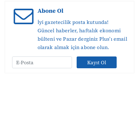
Abone Ol
İyi gazetecilik posta kutunda!
Güncel haberler, haftalık ekonomi
bülteni ve Pazar derginiz Plus’ı email
olarak almak için abone olun.
Kayıt Ol