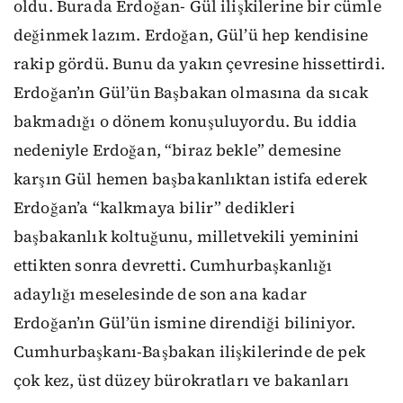
oldu. Burada Erdoğan- Gül ilişkilerine bir cümle
değinmek lazım. Erdoğan, Gül’ü hep kendisine
rakip gördü. Bunu da yakın çevresine hissettirdi.
Erdoğan’ın Gül’ün Başbakan olmasına da sıcak
bakmadığı o dönem konuşuluyordu. Bu iddia
nedeniyle Erdoğan, “biraz bekle” demesine
karşın Gül hemen başbakanlıktan istifa ederek
Erdoğan’a “kalkmaya bilir” dedikleri
başbakanlık koltuğunu, milletvekili yeminini
ettikten sonra devretti. Cumhurbaşkanlığı
adaylığı meselesinde de son ana kadar
Erdoğan’ın Gül’ün ismine direndiği biliniyor.
Cumhurbaşkanı-Başbakan ilişkilerinde de pek
çok kez, üst düzey bürokratları ve bakanları