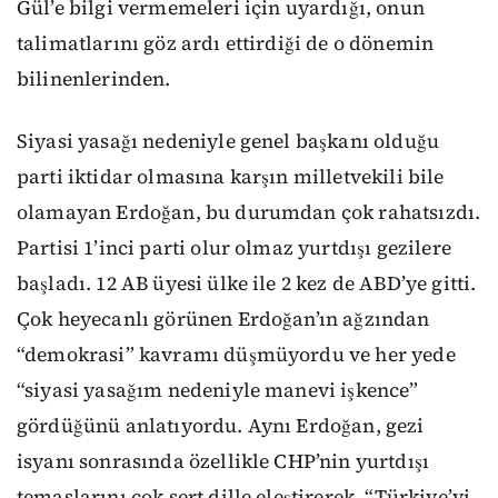
Gül’e bilgi vermemeleri için uyardığı, onun
talimatlarını göz ardı ettirdiği de o dönemin
bilinenlerinden.
Siyasi yasağı nedeniyle genel başkanı olduğu
parti iktidar olmasına karşın milletvekili bile
olamayan Erdoğan, bu durumdan çok rahatsızdı.
Partisi 1’inci parti olur olmaz yurtdışı gezilere
başladı. 12 AB üyesi ülke ile 2 kez de ABD’ye gitti.
Çok heyecanlı görünen Erdoğan’ın ağzından
“demokrasi” kavramı düşmüyordu ve her yede
“siyasi yasağım nedeniyle manevi işkence”
gördüğünü anlatıyordu. Aynı Erdoğan, gezi
isyanı sonrasında özellikle CHP’nin yurtdışı
temaslarını çok sert dille eleştirerek, “Türkiye’yi