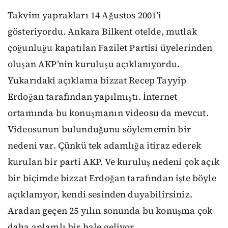
Takvim yaprakları 14 Ağustos 2001’i
gösteriyordu. Ankara Bilkent otelde, mutlak
çoğunluğu kapatılan Fazilet Partisi üyelerinden
oluşan AKP’nin kuruluşu açıklanıyordu.
Yukarıdaki açıklama bizzat Recep Tayyip
Erdoğan tarafından yapılmıştı. İnternet
ortamında bu konuşmanın videosu da mevcut.
Videosunun bulunduğunu söylememin bir
nedeni var. Çünkü tek adamlığa itiraz ederek
kurulan bir parti AKP. Ve kuruluş nedeni çok açık
bir biçimde bizzat Erdoğan tarafından işte böyle
açıklanıyor, kendi sesinden duyabilirsiniz.
Aradan geçen 25 yılın sonunda bu konuşma çok
daha anlamlı bir hale geliyor.