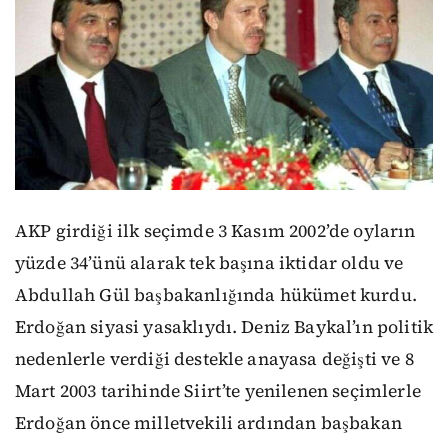
AKP girdiği ilk seçimde 3 Kasım 2002’de oyların
yüzde 34’ünü alarak tek başına iktidar oldu ve
Abdullah Gül başbakanlığında hükümet kurdu.
Erdoğan siyasi yasaklıydı. Deniz Baykal’ın politik
nedenlerle verdiği destekle anayasa değişti ve 8
Mart 2003 tarihinde Siirt’te yenilenen seçimlerle
Erdoğan önce milletvekili ardından başbakan