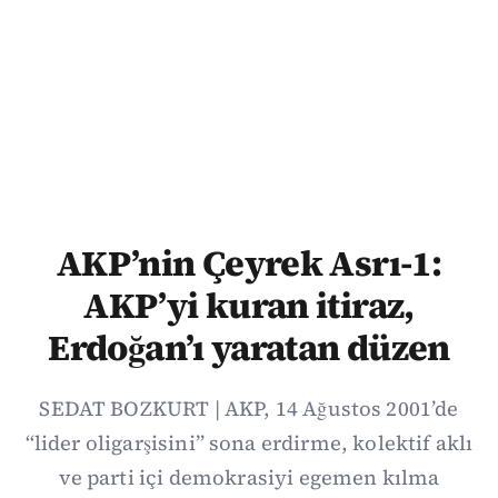
AKP’nin Çeyrek Asrı-1:
AKP’yi kuran itiraz,
Erdoğan’ı yaratan düzen
SEDAT BOZKURT | AKP, 14 Ağustos 2001’de
“lider oligarşisini” sona erdirme, kolektif aklı
ve parti içi demokrasiyi egemen kılma