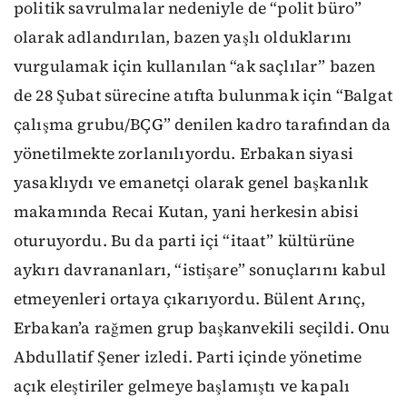
politik savrulmalar nedeniyle de “polit büro”
olarak adlandırılan, bazen yaşlı olduklarını
vurgulamak için kullanılan “ak saçlılar” bazen
de 28 Şubat sürecine atıfta bulunmak için “Balgat
çalışma grubu/BÇG” denilen kadro tarafından da
yönetilmekte zorlanılıyordu. Erbakan siyasi
yasaklıydı ve emanetçi olarak genel başkanlık
makamında Recai Kutan, yani herkesin abisi
oturuyordu. Bu da parti içi “itaat” kültürüne
aykırı davrananları, “istişare” sonuçlarını kabul
etmeyenleri ortaya çıkarıyordu. Bülent Arınç,
Erbakan’a rağmen grup başkanvekili seçildi. Onu
Abdullatif Şener izledi. Parti içinde yönetime
açık eleştiriler gelmeye başlamıştı ve kapalı