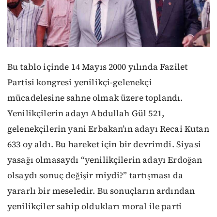
Bu tablo içinde 14 Mayıs 2000 yılında Fazilet
Partisi kongresi yenilikçi-gelenekçi
mücadelesine sahne olmak üzere toplandı.
Yenilikçilerin adayı Abdullah Gül 521,
gelenekçilerin yani Erbakan’ın adayı Recai Kutan
633 oy aldı. Bu hareket için bir devrimdi. Siyasi
yasağı olmasaydı “yenilikçilerin adayı Erdoğan
olsaydı sonuç değişir miydi?” tartışması da
yararlı bir meseledir. Bu sonuçların ardından
yenilikçiler sahip oldukları moral ile parti