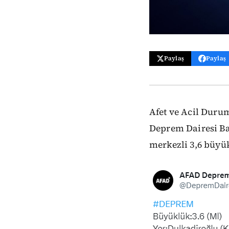
Paylaş
Paylaş
Afet ve Acil Duru
Deprem Dairesi Ba
merkezli 3,6 büy