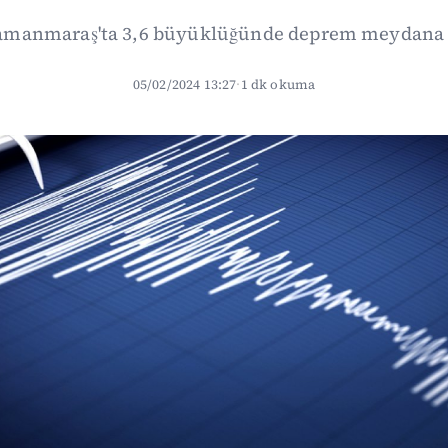
manmaraş'ta 3,6 büyüklüğünde deprem meydana 
05/02/2024 13:27
·
1 dk okuma