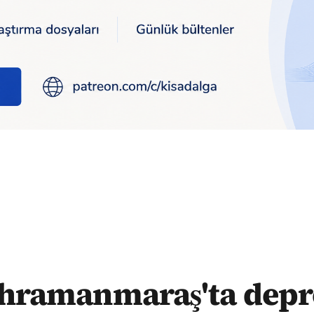
hramanmaraş'ta dep