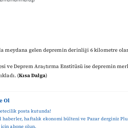
da meydana gelen depremin derinliği 6 kilometre ola
esi ve Deprem Araştırma Enstitüsü ise depremin mer
ıkladı. (
Kısa Dalga
)
e Ol
zetecilik posta kutunda!
 haberler, haftalık ekonomi bülteni ve Pazar derginiz Plu
için abone olun.