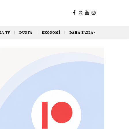
GA TV
DÜNYA
EKONOMI
DAHA FAZLA
▼