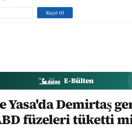
Kayıt Ol
E-Bülten
 Yasa'da Demirtaş ger
BD füzeleri tüketti m