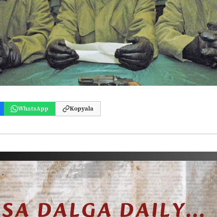
WhatsApp
Kopyala