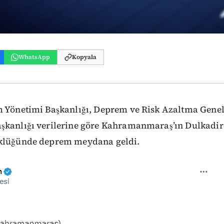
WhatsApp
Kopyala
m Yönetimi Başkanlığı, Deprem ve Risk Azaltma Gene
şkanlığı verilerine göre Kahramanmaraş’ın Dulkadiro
üklüğünde deprem meydana geldi.