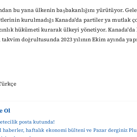
ından bu yana ülkenin başbakanlığını yürütüyor. Gele
lerinin kurulmadığı Kanada'da partiler ya mutlak ç
zınlık hükümeti kurarak ülkeyi yönetiyor. Kanada'da 
 takvim doğrultusunda 2023 yılının Ekim ayında yap
Türkçe
e Ol
zetecilik posta kutunda!
 haberler, haftalık ekonomi bülteni ve Pazar derginiz Plu