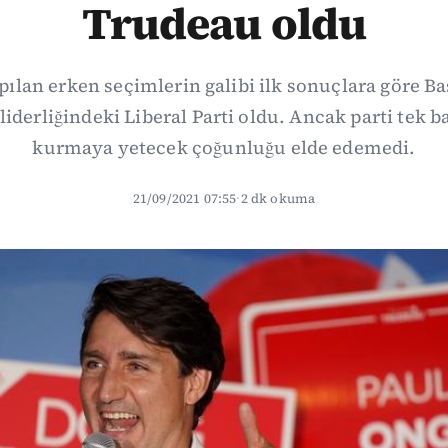
Trudeau oldu
ılan erken seçimlerin galibi ilk sonuçlara göre B
iderliğindeki Liberal Parti oldu. Ancak parti tek
kurmaya yetecek çoğunluğu elde edemedi.
21/09/2021 07:55
·
2 dk okuma