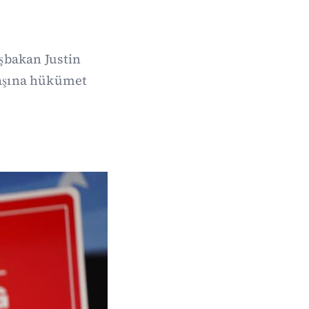
aşbakan Justin
 başına hükümet