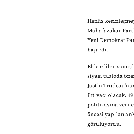
Henüz kesinleşmey
Muhafazakar Parti
Yeni Demokrat Part
başardı.
Elde edilen sonuçl
siyasi tabloda öne
Justin Trudeau'nun
ihtiyacı olacak. 
politikasına veril
öncesi yapılan ank
görülüyordu.