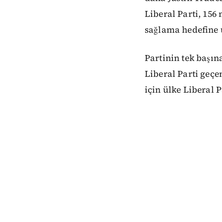
Liberal Parti, 15
sağlama hedefine 
Partinin tek başın
Liberal Parti geçe
için ülke Liberal P