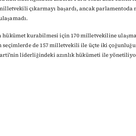
6 milletvekili çıkarmayı başardı, ancak parlamentoda
ulaşamadı.
a hükümet kurabilmesi için 170 milletvekiline ulaşm
n seçimlerde de 157 milletvekili ile üçte iki çoğunluğu
arti'nin liderliğindeki azınlık hükümeti ile yönetiliy