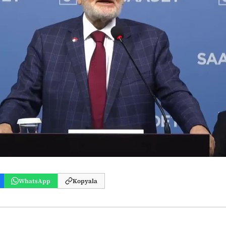
WhatsApp
Kopyala