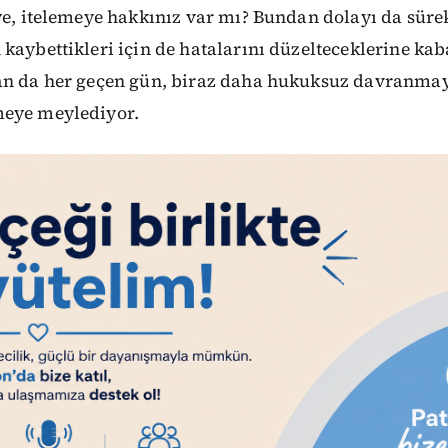
ye, itelemeye hakkınız var mı? Bundan dolayı da süre
kaybettikleri için de hatalarını düzelteceklerine ka
an da her geçen gün, biraz daha hukuksuz davranmay
meye meylediyor.