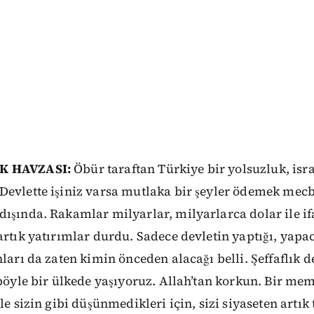
K HAVZASI:
Öbür taraftan Türkiye bir yolsuzluk, isra
Devlette işiniz varsa mutlaka bir şeyler ödemek mecb
ışında. Rakamlar milyarlar, milyarlarca dolar ile if
artık yatırımlar durdu. Sadece devletin yaptığı, yapa
ları da zaten kimin önceden alacağı belli. Şeffaflık de
 böyle bir ülkede yaşıyoruz. Allah’tan korkun. Bir mem
le sizin gibi düşünmedikleri için, sizi siyaseten artık