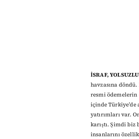
İSRAF, YOLSUZLU
havzasına döndü. 
resmi ödemelerin d
içinde Türkiye’de 
yatırımları var. On
karıştı. Şimdi biz
insanlarını özellik