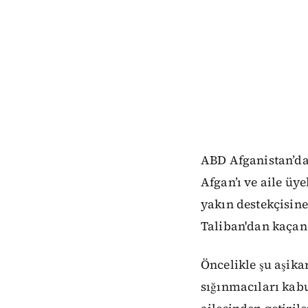
ABD Afganistan’da
Afgan’ı ve aile üy
yakın destekçisine
Taliban'dan kaçan
Öncelikle şu aşik
sığınmacıları kab