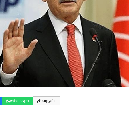
WhatsApp
Kopyala