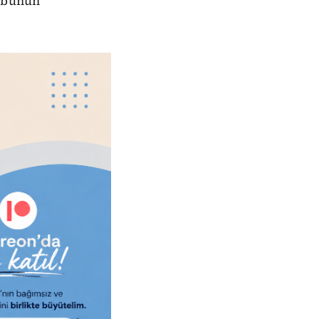
n bunun