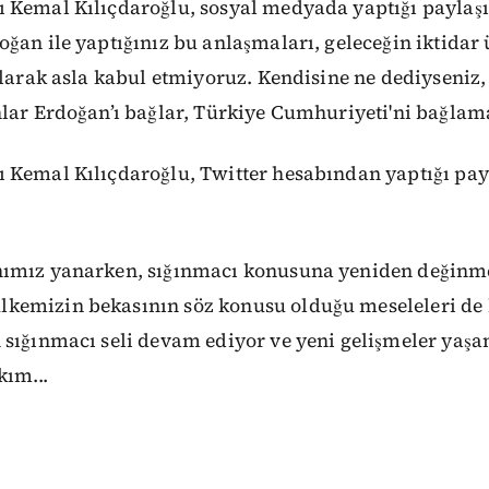
 Kemal Kılıçdaroğlu, sosyal medyada yaptığı paylaş
ğan ile yaptığınız bu anlaşmaları, geleceğin iktidar 
olarak asla kabul etmiyoruz. Kendisine ne dediyseniz,
lar Erdoğan’ı bağlar, Türkiye Cumhuriyeti'ni bağlam
 Kemal Kılıçdaroğlu, Twitter hesabından yaptığı pay
nımız yanarken, sığınmacı konusuna yeniden değinm
kemizin bekasının söz konusu olduğu meseleleri d
sığınmacı seli devam ediyor ve yeni gelişmeler yaşan
kım...