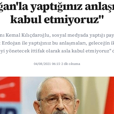
an'la yaptığınız anla
kabul etmiyoruz"
ı Kemal Kılıçdaroğlu, sosyal medyada yaptığı pa
Erdoğan ile yaptığınız bu anlaşmaları, geleceğin i
yi yönetecek ittifak olarak asla kabul etmiyoruz" 
04/08/2021 06:15
·
2 dk okuma