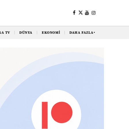
GA TV
DÜNYA
EKONOMI
DAHA FAZLA
▼