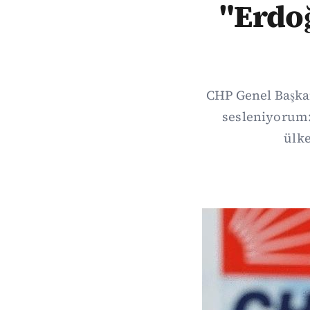
"Erdoğ
CHP Genel Başkan
sesleniyorum: 
ülke