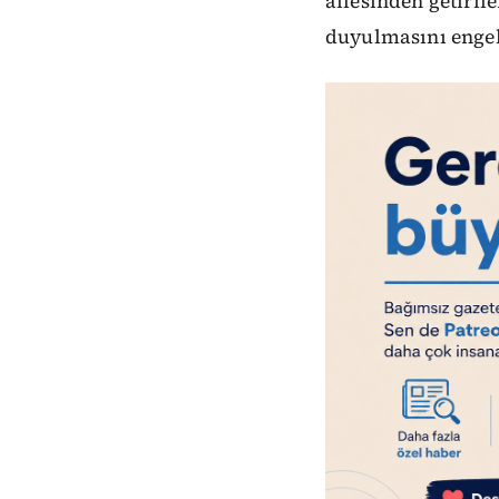
ailesinden getiri
duyulmasını engel