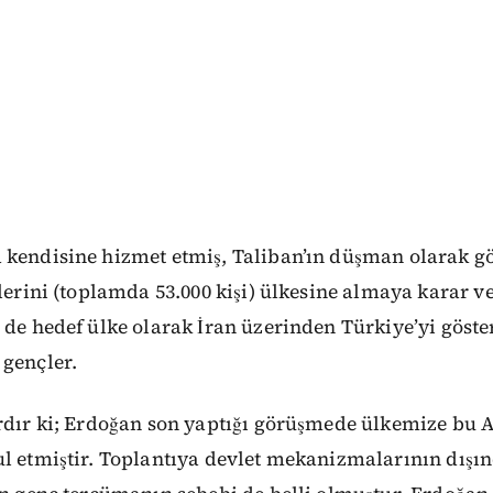
 kendisine hizmet etmiş, Taliban’ın düşman olarak g
elerini (toplamda 53.000 kişi) ülkesine almaya karar v
 de hedef ülke olarak İran üzerinden Türkiye’yi göste
 gençler.
ardır ki; Erdoğan son yaptığı görüşmede ülkemize bu 
ul etmiştir. Toplantıya devlet mekanizmalarının dışı