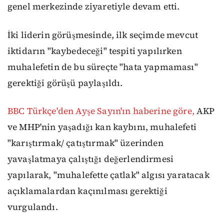
genel merkezinde ziyaretiyle devam etti.
İki liderin görüşmesinde, ilk seçimde mevcut
iktidarın "kaybedeceği" tespiti yapılırken
muhalefetin de bu süreçte "hata yapmaması"
gerektiği görüşü paylaşıldı.
BBC Türkçe'den Ayşe Sayın'ın haberine göre,
AKP
ve MHP'nin yaşadığı kan kaybını, muhalefeti
"karıştırmak/ çatıştırmak" üzerinden
yavaşlatmaya çalıştığı değerlendirmesi
yapılarak, "muhalefette çatlak" algısı yaratacak
açıklamalardan kaçınılması gerektiği
vurgulandı.