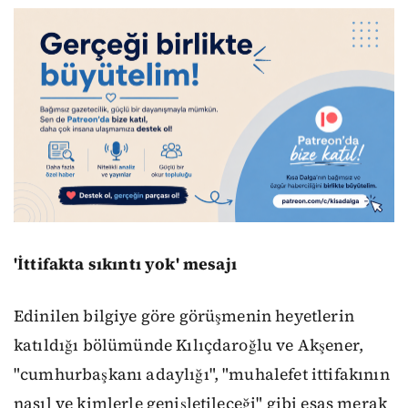
'
İttifakta sıkıntı yok
'
mesajı
Edinilen bilgiye göre görüşmenin heyetlerin
katıldığı bölümünde Kılıçdaroğlu ve Akşener,
"cumhurbaşkanı adaylığı", "muhalefet ittifakının
nasıl ve kimlerle genişletileceği" gibi esas merak