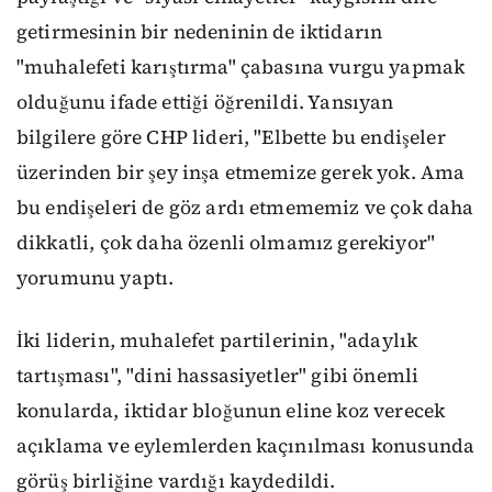
getirmesinin bir nedeninin de iktidarın
"muhalefeti karıştırma" çabasına vurgu yapmak
olduğunu ifade ettiği öğrenildi. Yansıyan
bilgilere göre CHP lideri, "Elbette bu endişeler
üzerinden bir şey inşa etmemize gerek yok. Ama
bu endişeleri de göz ardı etmememiz ve çok daha
dikkatli, çok daha özenli olmamız gerekiyor"
yorumunu yaptı.
İki liderin, muhalefet partilerinin, "adaylık
tartışması", "dini hassasiyetler" gibi önemli
konularda, iktidar bloğunun eline koz verecek
açıklama ve eylemlerden kaçınılması konusunda
görüş birliğine vardığı kaydedildi.