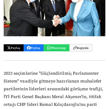
Paylaş
Paylaş
WhatsApp
Kopyala
2023 seçimlerine "Güçlendirilmiş Parlamenter
Sistem" vaadiyle gitmeye hazırlanan muhalefet
partilerinin liderleri arasındaki görüşme trafiği,
İYİ Parti Genel Başkanı Meral Akşener'in, ittifak
ortağı CHP lideri Kemal Kılıçdaroğlu'nu parti