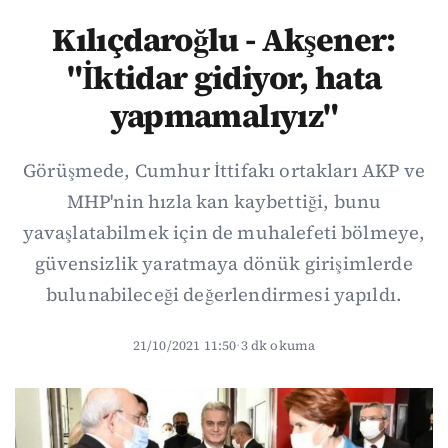
Kılıçdaroğlu - Akşener:
"İktidar gidiyor, hata
yapmamalıyız"
Görüşmede, Cumhur İttifakı ortakları AKP ve
MHP'nin hızla kan kaybettiği, bunu
yavaşlatabilmek için de muhalefeti bölmeye,
güvensizlik yaratmaya dönük girişimlerde
bulunabileceği değerlendirmesi yapıldı.
21/10/2021 11:50
·
3 dk okuma