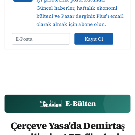
Güncel haberler, haftalık ekonomi
bülteni ve Pazar derginiz Plus’ı email
olarak almak için abone olun.
Kayıt Ol
E-Bülten
Çerçeve Yasa'da Demirtaş