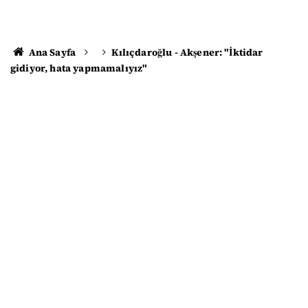
Ana Sayfa
Kılıçdaroğlu - Akşener: "İktidar
gidiyor, hata yapmamalıyız"