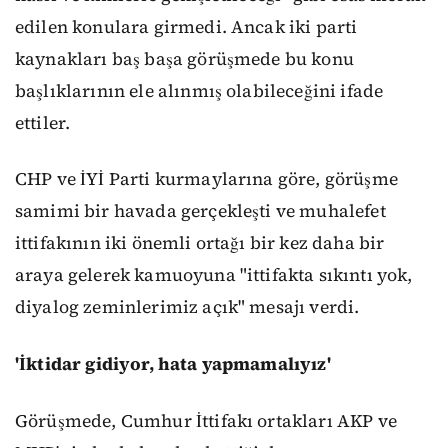
edilen konulara girmedi. Ancak iki parti
kaynakları baş başa görüşmede bu konu
başlıklarının ele alınmış olabileceğini ifade
ettiler.
CHP ve İYİ Parti kurmaylarına göre, görüşme
samimi bir havada gerçekleşti ve muhalefet
ittifakının iki önemli ortağı bir kez daha bir
araya gelerek kamuoyuna "ittifakta sıkıntı yok,
diyalog zeminlerimiz açık" mesajı verdi.
'
İktidar gidiyor, hata yapmamalıyız
'
Görüşmede, Cumhur İttifakı ortakları AKP ve