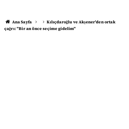
Ana Sayfa
Kılıçdaroğlu ve Akşener'den ortak
çağrı: "Bir an önce seçime gidelim"