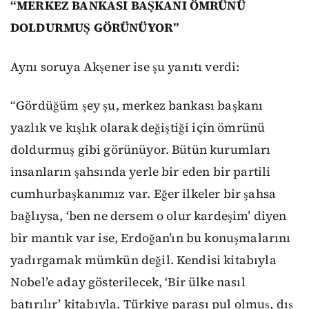
“MERKEZ BANKASI BAŞKANI ÖMRÜNÜ
DOLDURMUŞ GÖRÜNÜYOR”
Aynı soruya Akşener ise şu yanıtı verdi:
“Gördüğüm şey şu, merkez bankası başkanı
yazlık ve kışlık olarak değiştiği için ömrünü
doldurmuş gibi görünüyor. Bütün kurumları
insanların şahsında yerle bir eden bir partili
cumhurbaşkanımız var. Eğer ilkeler bir şahsa
bağlıysa, ‘ben ne dersem o olur kardeşim’ diyen
bir mantık var ise, Erdoğan’ın bu konuşmalarını
yadırgamak mümkün değil. Kendisi kitabıyla
Nobel’e aday gösterilecek, ‘Bir ülke nasıl
batırılır’ kitabıyla. Türkiye parası pul olmuş, dış