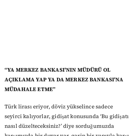
“YA MERKEZ BANKASI'NIN MÜDÜRÜ OL
AÇIKLAMA YAP YA DA MERKEZ BANKASI'NA
MÜDAHALE ETME”
Türk lirası eriyor, döviz yükselince sadece
seyirci kalıyorlar, gidişat konusunda ‘Bu gidişatı
nasıl düzelteceksiniz?’ diye sorduğumuzda
karşımızda bir duvar var, garip bir yapıyla karşı