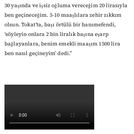
30 yaşında ve işsiz oğluma vereceğim 20 lirasıyla
ben geçineceğim. 5-10 maaşlılara zehir zıkkım
olsun. Tokat’ta, başı örtülü bir hanımefendi,
‘söyleyin onlara 2 bin liralık başına eşarp
bağlayanlara, benim emekli maaşım 1500 lira
ben nasıl geçineyim’ dedi.”