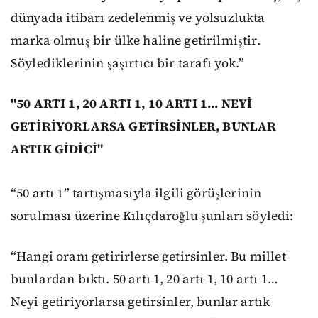
dünyada itibarı zedelenmiş ve yolsuzlukta
marka olmuş bir ülke haline getirilmiştir.
Söylediklerinin şaşırtıcı bir tarafı yok.”
"50 ARTI 1, 20 ARTI 1, 10 ARTI 1... NEYİ
GETİRİYORLARSA GETİRSİNLER, BUNLAR
ARTIK GİDİCİ"
“50 artı 1” tartışmasıyla ilgili görüşlerinin
sorulması üzerine Kılıçdaroğlu şunları söyledi:
“Hangi oranı getirirlerse getirsinler. Bu millet
bunlardan bıktı. 50 artı 1, 20 artı 1, 10 artı 1…
Neyi getiriyorlarsa getirsinler, bunlar artık