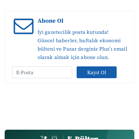
Abone Ol
İyi gazetecilik posta kutunda!
Güncel haberler, haftalık ekonomi
bülteni ve Pazar derginiz Plus’ı email
olarak almak için abone olun.
Kayıt Ol
E-Bülten