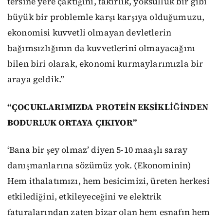
tersine yere çaktığını, fakirlik, yoksulluk bir gibi
büyük bir problemle karşı karşıya olduğumuzu,
ekonomisi kuvvetli olmayan devletlerin
bağımsızlığının da kuvvetlerini olmayacağını
bilen biri olarak, ekonomi kurmaylarımızla bir
araya geldik.”
“ÇOCUKLARIMIZDA PROTEİN EKSİKLİĞİNDEN
BODURLUK ORTAYA ÇIKIYOR”
‘Bana bir şey olmaz’ diyen 5-10 maaşlı saray
danışmanlarına sözümüz yok. (Ekonominin)
Hem ithalatımızı, hem besicimizi, üreten herkesi
etkilediğini, etkileyeceğini ve elektrik
faturalarından zaten bizar olan hem esnafın hem