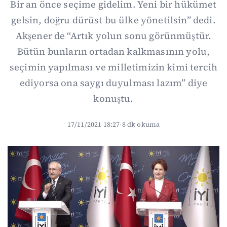
Bir an önce seçime gidelim. Yeni bir hükümet
gelsin, doğru dürüst bu ülke yönetilsin” dedi.
Akşener de “Artık yolun sonu görünmüştür.
Bütün bunların ortadan kalkmasının yolu,
seçimin yapılması ve milletimizin kimi tercih
ediyorsa ona saygı duyulması lazım” diye
konuştu.
17/11/2021 18:27
·
8 dk okuma