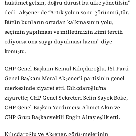
hükümet gelsin, doğru dürüst bu ülke yönetilsin”
dedi. Akşener de “Artık yolun sonu görünmüştür.
Bütün bunların ortadan kalkmasının yolu,
seçimin yapılması ve milletimizin kimi tercih
ediyorsa ona saygı duyulması lazım” diye
konuştu.
CHP Genel Başkanı Kemal Kılıçdaroğlu, İYİ Parti
Genel Başkanı Meral Akşener’i partisinin genel
merkezinde ziyaret etti. Kılıçdaroğlu'na
ziyarette; CHP Genel Sekreteri Selin Sayek Böke,
CHP Genel Başkan Yardımcısı Ahmet Akın ve
CHP Grup Başkanvekili Engin Altay eşlik etti.
Kılıçdaroğlu ve Akşener, görüşmelerinin