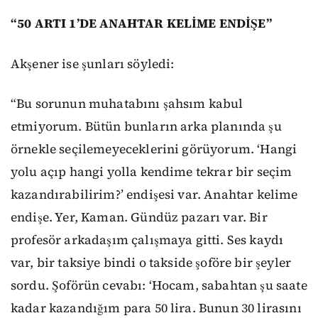
“50 ARTI 1’DE ANAHTAR KELİME ENDİŞE”
Akşener ise şunları söyledi:
“Bu sorunun muhatabını şahsım kabul
etmiyorum. Bütün bunların arka planında şu
örnekle seçilemeyeceklerini görüyorum. ‘Hangi
yolu açıp hangi yolla kendime tekrar bir seçim
kazandırabilirim?’ endişesi var. Anahtar kelime
endişe. Yer, Kaman. Gündüz pazarı var. Bir
profesör arkadaşım çalışmaya gitti. Ses kaydı
var, bir taksiye bindi o takside şoföre bir şeyler
sordu. Şoförün cevabı: ‘Hocam, sabahtan şu saate
kadar kazandığım para 50 lira. Bunun 30 lirasını