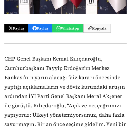
Paylaş
Paylaş
WhatsApp
Kopyala
CHP Genel Başkanı Kemal Kılıçdaroğlu,
Cumhurbaşkanı Tayyip Erdoğan’ın Merkez
Bankası’nın yarın alacağı faiz kararı öncesinde
yaptığı açıklamaların ve döviz kurundaki artışın
ardından İYİ Parti Genel Başkanı Meral Akşener
ile görüştü. Kılıçdaroğlu, “Açık ve net çağrımızı
yapıyoruz: Ülkeyi yönetemiyorsunuz, daha fazla
savurmayın. Bir an önce seçime gidelim. Yeni bir