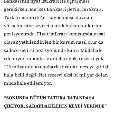
Bankası’nın fiyat istikrarı ile uğraşması
gerekirken; Merkez Bankası işlevini bırakmış,
Türk lirasının değer kaybetmesi, dövizin
yükselmesine seyirci olarak bakan bir kurum
pozisyonunda. Fiyat istikrarı konusunda yasal
olarak yetkilendirilen bir kurum nasıl olur da
sadece seyirci pozisyonunda kalır? Müdahale
edemiyor, müdahale araçları yok, rezervi yok,
128 milyar doları buharlaştırdılar, nereye gittiği
hala belli değil. Net rezervi eksi 35 milyar dolar,
müdahale edilemiyor.
“SONUNDA BÜTÜN FATURA VATANDAŞA
ÇIKIYOR, SARAYDAKİLERİN KEYFİ YERİNDE”