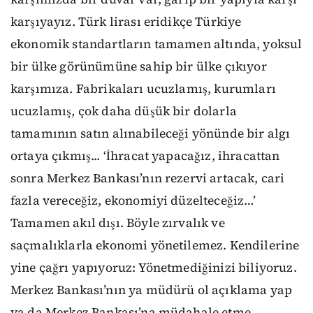
karşıyayız. Türk lirası eridikçe Türkiye
ekonomik standartların tamamen altında, yoksul
bir ülke görünümüne sahip bir ülke çıkıyor
karşımıza. Fabrikaları ucuzlamış, kurumları
ucuzlamış, çok daha düşük bir dolarla
tamamının satın alınabileceği yönünde bir algı
ortaya çıkmış... ‘İhracat yapacağız, ihracattan
sonra Merkez Bankası’nın rezervi artacak, cari
fazla vereceğiz, ekonomiyi düzelteceğiz…’
Tamamen akıl dışı. Böyle zırvalık ve
saçmalıklarla ekonomi yönetilemez. Kendilerine
yine çağrı yapıyoruz: Yönetmediğinizi biliyoruz.
Merkez Bankası’nın ya müdürü ol açıklama yap
ya da Merkez Bankası’na müdahale etme.