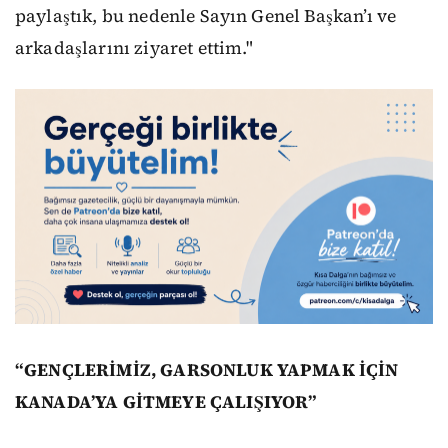
paylaştık, bu nedenle Sayın Genel Başkan’ı ve
arkadaşlarını ziyaret ettim."
“GENÇLERİMİZ, GARSONLUK YAPMAK İÇİN
KANADA’YA GİTMEYE ÇALIŞIYOR”