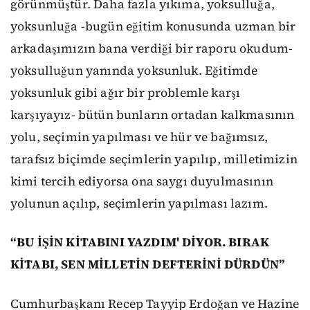
görünmüştür. Daha fazla yıkıma, yoksulluğa,
yoksunluğa -bugün eğitim konusunda uzman bir
arkadaşımızın bana verdiği bir raporu okudum-
yoksulluğun yanında yoksunluk. Eğitimde
yoksunluk gibi ağır bir problemle karşı
karşıyayız- bütün bunların ortadan kalkmasının
yolu, seçimin yapılması ve hür ve bağımsız,
tarafsız biçimde seçimlerin yapılıp, milletimizin
kimi tercih ediyorsa ona saygı duyulmasının
yolunun açılıp, seçimlerin yapılması lazım.
“BU İŞİN KİTABINI YAZDIM' DİYOR. BIRAK
KİTABI, SEN MİLLETİN DEFTERİNİ DÜRDÜN”
Cumhurbaşkanı Recep Tayyip Erdoğan ve Hazine