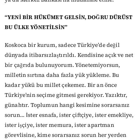
“YENİ BİR HÜKÜMET GELSİN, DOĞRU DÜRÜST
BU ÜLKE YÖNETİLSİN”
Koskoca bir kurum, sadece Türkiye’de değil
dünyada itibarsızlaştırıldı. Kendisine açık ve net
bir çağrıda bulunuyorum. Yönetemiyorsun,
milletin sırtına daha fazla yük yükleme. Bu
kadar yükü bu millet çekemez. Bir an önce
Türkiye’nin seçime gitmesi gerekiyor. Yazıktır,
günahtır. Toplumun hangi kesimine sorarsanız
sorun… İster esnafa, ister çiftçiye, ister emekliye,
ister işçiye, ister memura, ister apartman
görevlisine, kime sorarsanız sorun her yerden