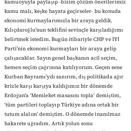
kamuoyuyla paylaşıp -bizim çözüm önerilerimiz
kamu malı, keşke hayata geçirseler- bu konuda
ekonomi kurmaylarımızla bir araya geldik.
Kılıçdaroğlu’nun teklifini sevinçle karşıladığımı
belirtmek istedim. Bugün itibariyle CHP ve İYİ
Parti’nin ekonomi kurmayları bir araya gelip
çalışacaklar. Sayın genel başkanın acil seçim,
hemen seçim çağrısına katılıyorum. Geçen sene
Kurban Bayramı’ydı sanırım, dış politikada ağır
krizle karşı karşıya kaldığımız bir dönemde
Erdoğan’a ‘Memleket masasını topla’ demiştim,
‘tüm partileri toplayıp Türkiye adına ortak bir
tutum alalım’ demiştim. O dönemde inanılmaz
hakarete uğradım. Artık yolun sonu