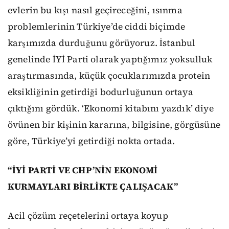
evlerin bu kışı nasıl geçireceğini, ısınma
problemlerinin Türkiye’de ciddi biçimde
karşımızda durduğunu görüyoruz. İstanbul
genelinde İYİ Parti olarak yaptığımız yoksulluk
araştırmasında, küçük çocuklarımızda protein
eksikliğinin getirdiği bodurluğunun ortaya
çıktığını gördük. ‘Ekonomi kitabını yazdık’ diye
övünen bir kişinin kararına, bilgisine, görgüsüne
göre, Türkiye’yi getirdiği nokta ortada.
“İYİ PARTİ VE CHP’NİN EKONOMİ
KURMAYLARI BİRLİKTE ÇALIŞACAK”
Acil çözüm reçetelerini ortaya koyup