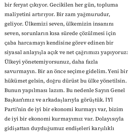
bir feryat çıkıyor. Gecikilen her gün, topluma
maliyetini artırıyor. Bir zam yağmurudur,
geliyor. Ülkemizi seven, ülkemizin insanını
seven, sorunların kısa sürede çözülmesi için
çaba harcamayı kendisine görev edinen bir
siyasal anlayışla açık ve net çağrımızı yapıyoruz:
Ülkeyi yönetemiyorsunuz, daha fazla
savurmayın. Bir an önce seçime gidelim. Yeni bir
hükümet gelsin, doğru dürüst bu ülke yönetilsin.
Bunun yapılması lazım. Bu nedenle Sayın Genel
Başkan'ımız ve arkadaşlarıyla görüştük. İYİ
Parti’nin de iyi bir ekonomi kurmayı var, bizim
de iyi bir ekonomi kurmayımız var. Dolayısıyla
gidişattan duyduğumuz endişeleri karşılıklı