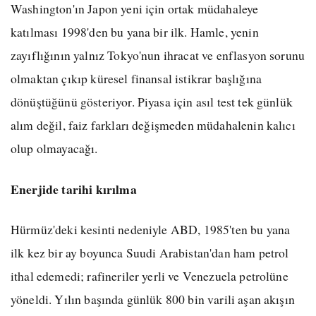
Washington'ın Japon yeni için ortak müdahaleye
katılması 1998'den bu yana bir ilk. Hamle, yenin
zayıflığının yalnız Tokyo'nun ihracat ve enflasyon sorunu
olmaktan çıkıp küresel finansal istikrar başlığına
dönüştüğünü gösteriyor. Piyasa için asıl test tek günlük
alım değil, faiz farkları değişmeden müdahalenin kalıcı
olup olmayacağı.
Enerjide tarihi kırılma
Hürmüz'deki kesinti nedeniyle ABD, 1985'ten bu yana
ilk kez bir ay boyunca Suudi Arabistan'dan ham petrol
ithal edemedi; rafineriler yerli ve Venezuela petrolüne
yöneldi. Yılın başında günlük 800 bin varili aşan akışın