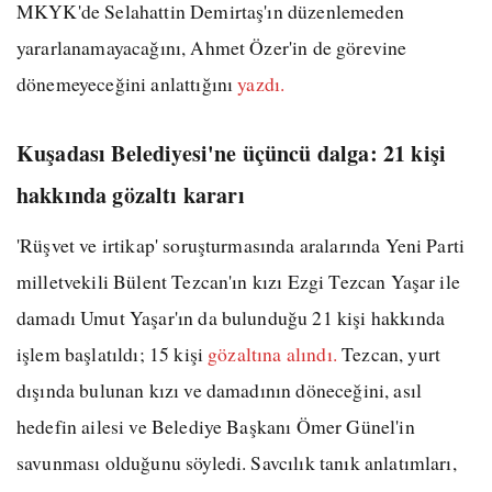
MKYK'de Selahattin Demirtaş'ın düzenlemeden
yararlanamayacağını, Ahmet Özer'in de görevine
dönemeyeceğini anlattığını
yazdı.
Kuşadası Belediyesi'ne üçüncü dalga: 21 kişi
hakkında gözaltı kararı
'Rüşvet ve irtikap' soruşturmasında aralarında Yeni Parti
milletvekili Bülent Tezcan'ın kızı Ezgi Tezcan Yaşar ile
damadı Umut Yaşar'ın da bulunduğu 21 kişi hakkında
işlem başlatıldı; 15 kişi
gözaltına alındı.
Tezcan, yurt
dışında bulunan kızı ve damadının döneceğini, asıl
hedefin ailesi ve Belediye Başkanı Ömer Günel'in
savunması olduğunu söyledi. Savcılık tanık anlatımları,