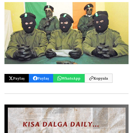
Paylaş
Paylaş
WhatsApp
Kopyala