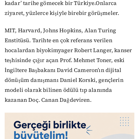
kadar’ tarihe gömecek bir Türkiye.Onlarca
ziyaret, yüzlerce kişiyle birebir görüşmeler.
MIT, Harvard, Johns Hopkins, Alan Turing
Enstitüsü. Tarihte en çok referans verilen
hocalardan biyokimyager Robert Langer, kanser
teşhisinde çığır açan Prof. Mehmet Toner, eski
İngiltere Başbakanı David Cameron’ın dijital
dönüşüm danışmanı Daniel Korski, gençlerin
modeli olarak bilinen ödülü tıp alanında
kazanan Doç. Canan Dağdeviren.