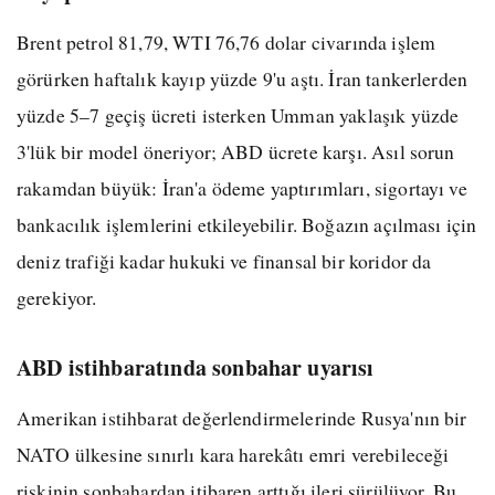
Brent petrol 81,79, WTI 76,76 dolar civarında işlem
görürken haftalık kayıp yüzde 9'u aştı. İran tankerlerden
yüzde 5–7 geçiş ücreti isterken Umman yaklaşık yüzde
3'lük bir model öneriyor; ABD ücrete karşı. Asıl sorun
rakamdan büyük: İran'a ödeme yaptırımları, sigortayı ve
bankacılık işlemlerini etkileyebilir. Boğazın açılması için
deniz trafiği kadar hukuki ve finansal bir koridor da
gerekiyor.
ABD istihbaratında sonbahar uyarısı
Amerikan istihbarat değerlendirmelerinde Rusya'nın bir
NATO ülkesine sınırlı kara harekâtı emri verebileceği
riskinin sonbahardan itibaren arttığı ileri sürülüyor. Bu