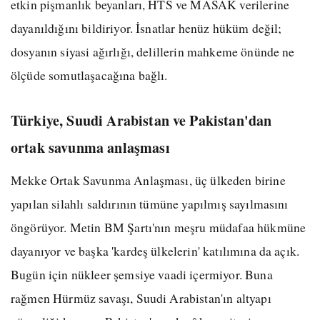
etkin pişmanlık beyanları, HTS ve MASAK verilerine
dayanıldığını bildiriyor. İsnatlar henüz hüküm değil;
dosyanın siyasi ağırlığı, delillerin mahkeme önünde ne
ölçüde somutlaşacağına bağlı.
Türkiye, Suudi Arabistan ve Pakistan'dan
ortak savunma anlaşması
Mekke Ortak Savunma Anlaşması, üç ülkeden birine
yapılan silahlı saldırının tümüne yapılmış sayılmasını
öngörüyor. Metin BM Şartı'nın meşru müdafaa hükmüne
dayanıyor ve başka 'kardeş ülkelerin' katılımına da açık.
Bugün için nükleer şemsiye vaadi içermiyor. Buna
rağmen Hürmüz savaşı, Suudi Arabistan'ın altyapı