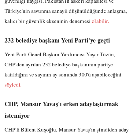
güvenliği kaygısı, Pakistan'ın askerî kapasitesi ve
Türkiye'nin savunma sanayii düşünüldüğünde anlaşma,
kalıcı bir güvenlik ekseninin denemesi
olabilir.
232 belediye başkanı Yeni Parti'ye geçti
Yeni Parti Genel Başkan Yardımcısı Yaşar Tüzün,
CHP'den ayrılan 232 belediye başkanının partiye
katıldığını ve sayının ay sonunda 300'ü aşabileceğini
söyledi.
CHP, Mansur Yavaş'ı erken adaylaştırmak
istemiyor
CHP'li Bülent Kuşoğlu, Mansur Yavaş'ın şimdiden aday