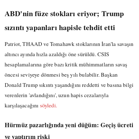
ABD'nin füze stokları eriyor; Trump
sızıntı yapanları hapisle tehdit etti
Patriot, THAAD ve Tomahawk stoklarının İran'la savaşın
altıncı ayında hızla azaldığı öne sürüldü. CSIS
hesaplamalarına göre bazı kritik mühimmatların savaş
öncesi seviyeye dönmesi beş yılı bulabilir. Başkan
Donald Trump sıkıntı yaşandığını reddetti ve basına bilgi
verenlerin 'avlandığını', uzun hapis cezalarıyla
karşılaşacağını
söyledi.
Hürmüz pazarlığında yeni düğüm: Geçiş ücreti
ve yaptırım riski