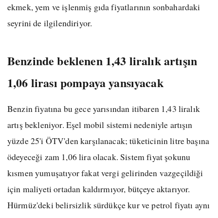
ekmek, yem ve işlenmiş gıda fiyatlarının sonbahardaki
seyrini de ilgilendiriyor.
Benzinde beklenen 1,43 liralık artışın
1,06 lirası pompaya yansıyacak
Benzin fiyatına bu gece yarısından itibaren 1,43 liralık
artış bekleniyor. Eşel mobil sistemi nedeniyle artışın
yüzde 25'i ÖTV'den karşılanacak; tüketicinin litre başına
ödeyeceği zam 1,06 lira olacak. Sistem fiyat şokunu
kısmen yumuşatıyor fakat vergi gelirinden vazgeçildiği
için maliyeti ortadan kaldırmıyor, bütçeye aktarıyor.
Hürmüz'deki belirsizlik sürdükçe kur ve petrol fiyatı aynı