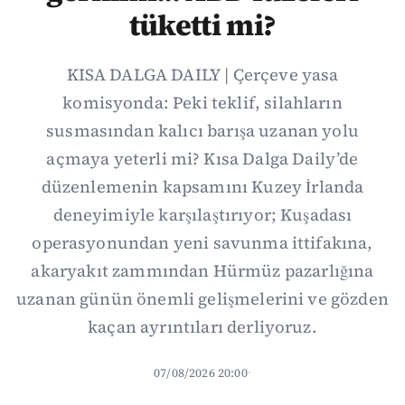
tüketti mi?
KISA DALGA DAILY | Çerçeve yasa
komisyonda: Peki teklif, silahların
susmasından kalıcı barışa uzanan yolu
açmaya yeterli mi? Kısa Dalga Daily’de
düzenlemenin kapsamını Kuzey İrlanda
deneyimiyle karşılaştırıyor; Kuşadası
operasyonundan yeni savunma ittifakına,
akaryakıt zammından Hürmüz pazarlığına
uzanan günün önemli gelişmelerini ve gözden
kaçan ayrıntıları derliyoruz.
07/08/2026 20:00
·