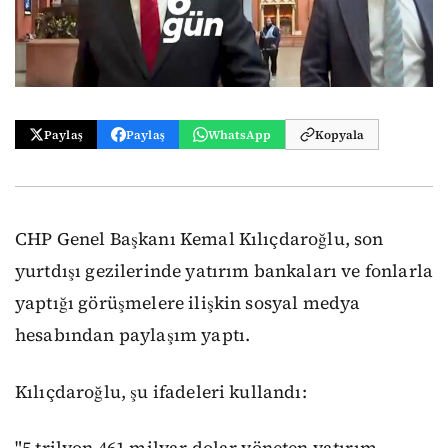
Paylaş
Paylaş
WhatsApp
Kopyala
CHP Genel Başkanı Kemal Kılıçdaroğlu, son
yurtdışı gezilerinde yatırım bankaları ve fonlarla
yaptığı görüşmelere ilişkin sosyal medya
hesabından paylaşım yaptı.
Kılıçdaroğlu, şu ifadeleri kullandı: