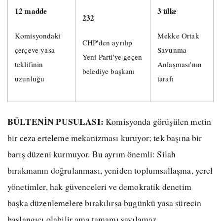
12 madde
3 ülke
232
Komisyondaki
Mekke Ortak
CHP'den ayrılıp
çerçeve yasa
Savunma
Yeni Parti'ye geçen
teklifinin
Anlaşması'nın
belediye başkanı
uzunluğu
tarafı
BÜLTENİN PUSULASI:
Komisyonda görüşülen metin
bir ceza erteleme mekanizması kuruyor; tek başına bir
barış düzeni kurmuyor. Bu ayrım önemli: Silah
bırakmanın doğrulanması, yeniden toplumsallaşma, yerel
yönetimler, hak güvenceleri ve demokratik denetim
başka düzenlemelere bırakılırsa bugünkü yasa sürecin
başlangıcı olabilir ama tamamı sayılamaz.