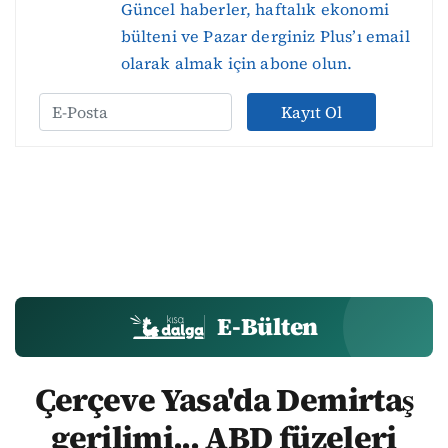
Güncel haberler, haftalık ekonomi
bülteni ve Pazar derginiz Plus’ı email
olarak almak için abone olun.
Kayıt Ol
E-Bülten
Çerçeve Yasa'da Demirtaş
gerilimi... ABD füzeleri