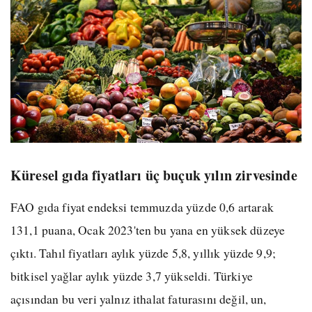
Küresel gıda fiyatları üç buçuk yılın zirvesinde
FAO gıda fiyat endeksi temmuzda yüzde 0,6 artarak
131,1 puana, Ocak 2023'ten bu yana en yüksek düzeye
çıktı. Tahıl fiyatları aylık yüzde 5,8, yıllık yüzde 9,9;
bitkisel yağlar aylık yüzde 3,7 yükseldi. Türkiye
açısından bu veri yalnız ithalat faturasını değil, un,