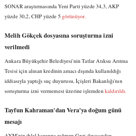
SONAR araştırmasında Yeni Parti yüzde 34,3, AKP
yüzde 30,2, CHP yüzde 5
görünüyor.
Melih Gökçek dosyasına soruşturma izni
verilmedi
Ankara Büyükşehir Belediyesi'nin Tatlar Atıksu Arıtma
Tesisi için alınan kredinin amacı dışında kullanıldığı
iddiasıyla yaptığı suç duyurusu, İçişleri Bakanlığı'nın
soruşturma izni vermemesi üzerine işlemden
kaldırıldı.
Tayfun Kahraman'dan Vera'ya doğum günü
mesajı
AYM'nin ihlal kararına rağmen Gezi davasından