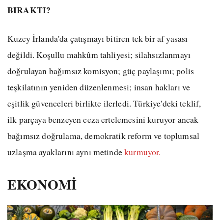
BIRAKTI?
Kuzey İrlanda'da çatışmayı bitiren tek bir af yasası
değildi. Koşullu mahkûm tahliyesi; silahsızlanmayı
doğrulayan bağımsız komisyon; güç paylaşımı; polis
teşkilatının yeniden düzenlenmesi; insan hakları ve
eşitlik güvenceleri birlikte ilerledi. Türkiye'deki teklif,
ilk parçaya benzeyen ceza ertelemesini kuruyor ancak
bağımsız doğrulama, demokratik reform ve toplumsal
uzlaşma ayaklarını aynı metinde
kurmuyor.
EKONOMİ