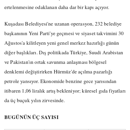
ertelenmesine odaklanan daha dar bir kapı açıyor.
Kuşadası Belediyesi'ne uzanan operasyon, 232 belediye
başkanının Yeni Parti'ye geçmesi ve siyaset takvimini 30
Ağustos'a kilitleyen yeni genel merkez hazırlığı günün
diğer başlıkları. Dış politikada Türkiye, Suudi Arabistan
ve Pakistan'ın ortak savunma anlaşması bölgesel
denklemi değiştirirken Hürmüz'de açılma pazarlığı
petrole yansıyor. Ekonomide benzine gece yarısından
itibaren 1,06 liralık artış bekleniyor; küresel gıda fiyatları
da üç buçuk yılın zirvesinde.
BUGÜNÜN ÜÇ SAYISI