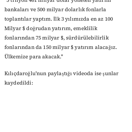
"5 trilyon 461 milyar dolar yöneten yatırım
bankaları ve 500 milyar dolarlık fonlarla
toplantılar yaptım. İlk 3 yılımızda en az 100
Milyar $ doğrudan yatırım, emeklilik
fonlarından 75 milyar $, sürdürülebilirlik
fonlarından da 150 milyar $ yatırım alacağız.
Ülkemize para akacak."
Kılıçdaroğlu'nun paylaştığı videoda ise şunlar
kaydedildi: