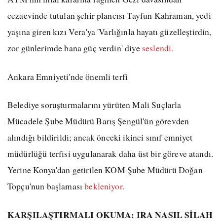
cezaevinde tutulan şehir plancısı Tayfun Kahraman, yedi
yaşına giren kızı Vera'ya 'Varlığınla hayatı güzelleştirdin,
zor günlerimde bana güç verdin' diye
seslendi.
Ankara Emniyeti'nde önemli terfi
Belediye soruşturmalarını yürüten Mali Suçlarla
Mücadele Şube Müdürü Barış Şengül'ün görevden
alındığı bildirildi; ancak önceki ikinci sınıf emniyet
müdürlüğü terfisi uygulanarak daha üst bir göreve atandı.
Yerine Konya'dan getirilen KOM Şube Müdürü Doğan
Topçu'nun başlaması
bekleniyor.
KARŞILAŞTIRMALI OKUMA: IRA NASIL SİLAH