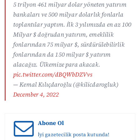
5 trilyon 461 milyar dolar yöneten yatırım
bankaları ve 500 milyar dolarlık fonlarla
toplantılar yaptım. İlk 3 yılımızda en az 100
Milyar $ doğrudan yatırım, emeklilik
fonlarından 75 milyar $, sürdürülebilirlik
fonlarından da 150 milyar $ yatırım
alacağız. Ülkemize para akacak.
pic.twitter.com/dBQWbDZVvs
— Kemal Kılıçdaroğlu (@kilicdarogluk)
December 4, 2022
Abone Ol
İyi gazetecilik posta kutunda!