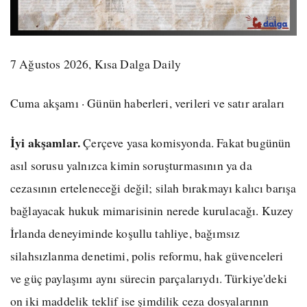
7 Ağustos 2026, Kısa Dalga Daily
Cuma akşamı · Günün haberleri, verileri ve satır araları
İyi akşamlar.
Çerçeve yasa komisyonda. Fakat bugünün
asıl sorusu yalnızca kimin soruşturmasının ya da
cezasının erteleneceği değil; silah bırakmayı kalıcı barışa
bağlayacak hukuk mimarisinin nerede kurulacağı. Kuzey
İrlanda deneyiminde koşullu tahliye, bağımsız
silahsızlanma denetimi, polis reformu, hak güvenceleri
ve güç paylaşımı aynı sürecin parçalarıydı. Türkiye'deki
on iki maddelik teklif ise şimdilik ceza dosyalarının