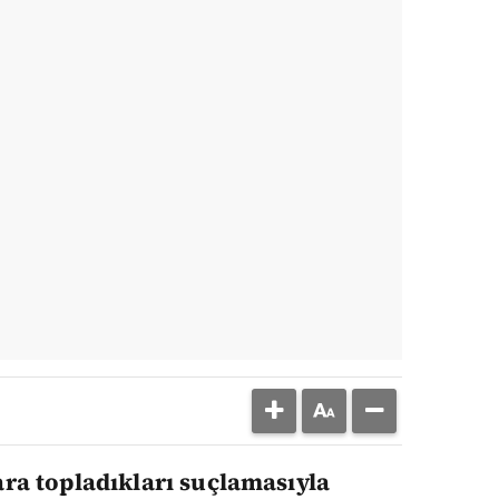
ara topladıkları suçlamasıyla