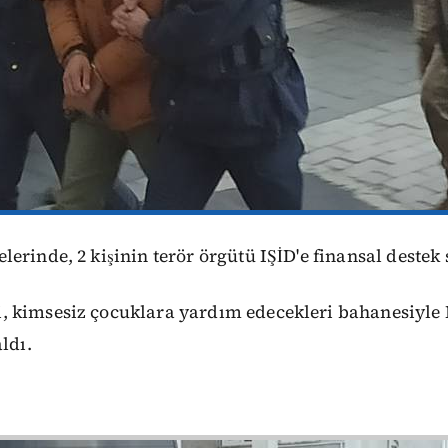
rinde, 2 kişinin terör örgütü IŞİD'e finansal destek sa
, kimsesiz çocuklara yardım edecekleri bahanesiyle I
ldı.