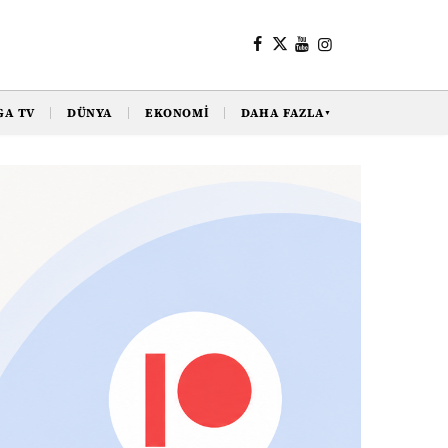
GA TV
DÜNYA
EKONOMI
DAHA FAZLA
▼