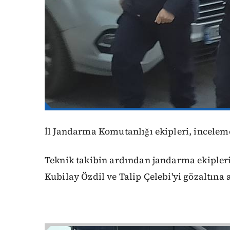
İl Jandarma Komutanlığı ekipleri, incelemele
Teknik takibin ardından jandarma ekipleri
Kubilay Özdil ve Talip Çelebi'yi gözaltına a