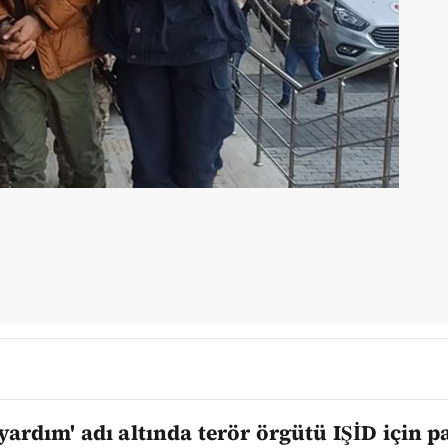
yardım' adı altında terör örgütü IŞİD için p