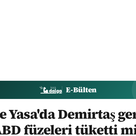
E-Bülten
 Yasa'da Demirtaş ger
BD füzeleri tüketti m