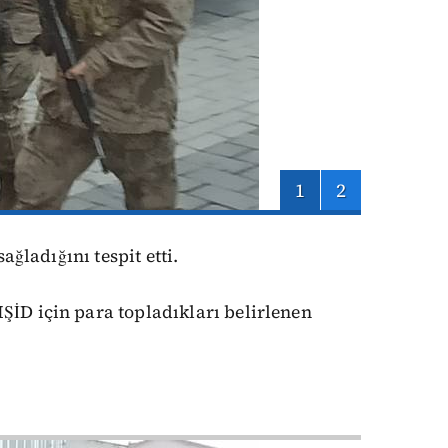
1
2
ğladığını tespit etti.
ŞİD için para topladıkları belirlenen