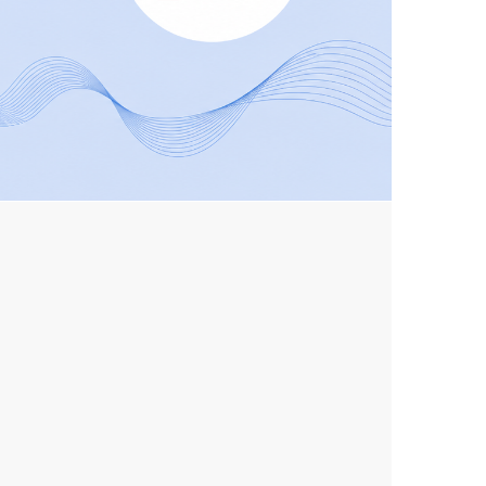
ŞİD'e para