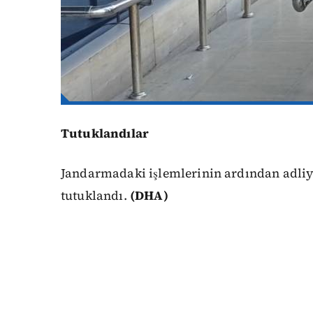
Tutuklandılar
Jandarmadaki işlemlerinin ardından adliyey
tutuklandı.
(DHA)