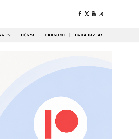
GA TV
DÜNYA
EKONOMI
DAHA FAZLA
▼