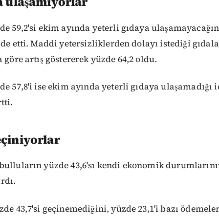
a ulaşamıyorlar
zde 59,2'si ekim ayında yeterli gıdaya ulaşamayacağı
ade etti. Maddi yetersizliklerden dolayı istediği gıda
a göre artış göstererek yüzde 64,2 oldu.
de 57,8'i ise ekim ayında yeterli gıdaya ulaşamadığı i
tti.
eçiniyorlar
bulluların yüzde 43,6'sı kendi ekonomik durumlarını
rdı.
zde 43,7'si geçinemediğini, yüzde 23,1'i bazı ödemel