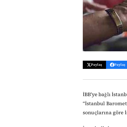
Paylaş
Paylaş
İBB'ye bağlı İsta
“İstanbul Barometr
sonuçlarına göre 