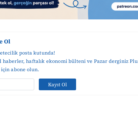
e Ol
zetecilik posta kutunda!
 haberler, haftalık ekonomi bülteni ve Pazar derginiz Plu
için abone olun.
Kayıt Ol