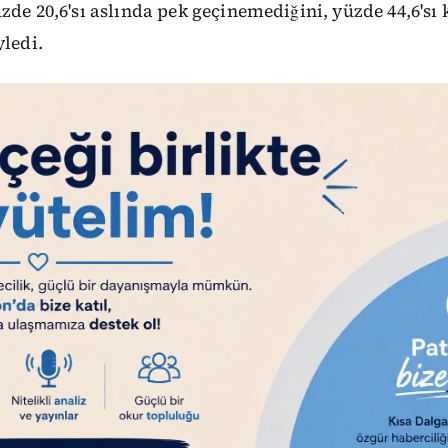
üzde 20,6'sı aslında pek geçinemediğini, yüzde 44,6'sı 
yledi.