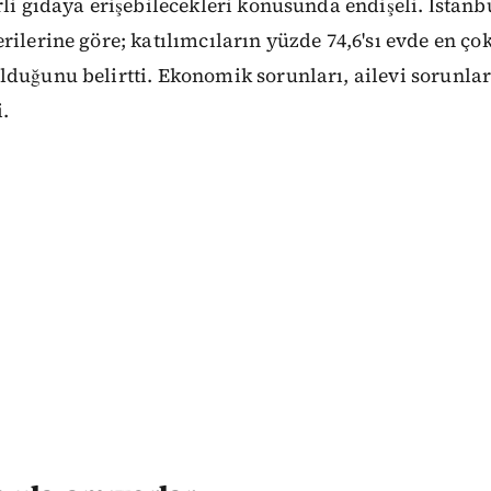
rli gıdaya erişebilecekleri konusunda endişeli. İstan
rilerine göre; katılımcıların yüzde 74,6'sı evde en ç
duğunu belirtti. Ekonomik sorunları, ailevi sorunlar
i.