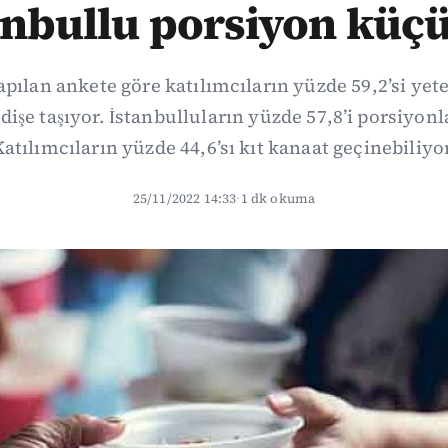
anbullu porsiyon küçü
apılan ankete göre katılımcıların yüzde 59,2’si yet
şe taşıyor. İstanbulluların yüzde 57,8’i porsiyonl
Katılımcıların yüzde 44,6’sı kıt kanaat geçinebiliyor
25/11/2022 14:33
·
1 dk okuma