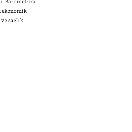
bul Barometresi
ok ekonomik
 ve sağlık