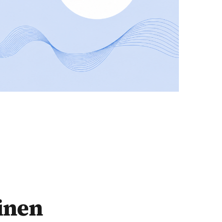
çinen