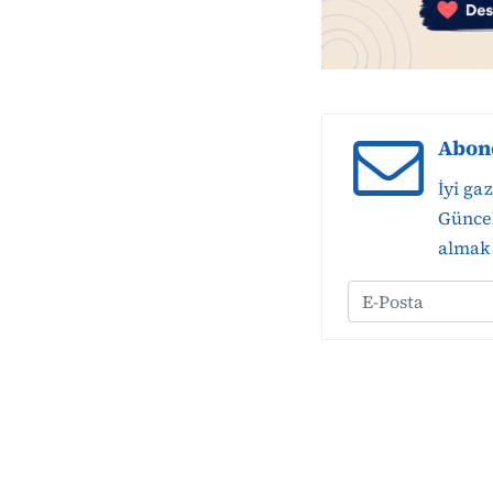
Abon
İyi ga
Güncel
almak 