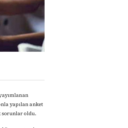
k yayımlanan
onla yapılan anket
 sorunlar oldu.