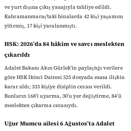
ve yurt dışına çıkış yasağıyla tahliye edildi.
Kahramanmaraş’taki binalarda 42 kişi yaşamını
yitirmiş, 17 kişi yaralanmıştı.
HSK: 2026’da 84 hâkim ve savcı meslekten
çıkarıldı
Adalet Bakanı Akın Gürlek’in paylaştığı verilere
göre HSK İkinci Dairesi 525 dosyada esasa ilişkin
karar aldı; 333 kişiye disiplin cezası verildi.
Bunların 168’i uyarma, 30’u yer değiştirme, 84’ü
meslekten çıkarma cezasıydı.
Uğur Mumcu ailesi 6 Ağustos’ta Adalet