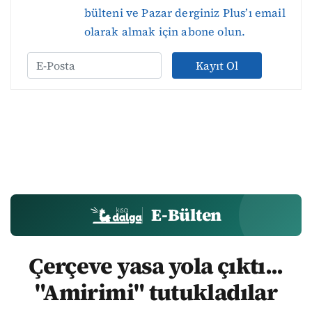
bülteni ve Pazar derginiz Plus’ı email
olarak almak için abone olun.
Kayıt Ol
E-Bülten
Çerçeve yasa yola çıktı...
"Amirimi" tutukladılar