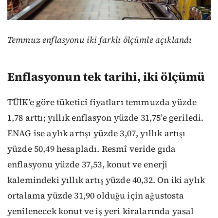
Temmuz enflasyonu iki farklı ölçümle açıklandı
Enflasyonun tek tarihi, iki ölçümü
TÜİK’e göre tüketici fiyatları temmuzda yüzde
1,78 arttı; yıllık enflasyon yüzde 31,75’e geriledi.
ENAG ise aylık artışı yüzde 3,07, yıllık artışı
yüzde 50,49 hesapladı. Resmî veride gıda
enflasyonu yüzde 37,53, konut ve enerji
kalemindeki yıllık artış yüzde 40,32. On iki aylık
ortalama yüzde 31,90 olduğu için ağustosta
yenilenecek konut ve iş yeri kiralarında yasal