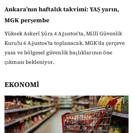
Ankara’nın haftalık takvimi: YAŞ yarın,
MGK perşembe
Yüksek Askerî Şûra 4 Ağustos’ta, Millî Güvenlik
Kurulu 6 Ağustos’ta toplanacak. MGK’da çerçeve
yasa ve bölgesel güvenlik başlıklarının öne
çıkması bekleniyor.
EKONOMİ