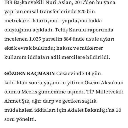
İBB Başkanvekili Nuri Aslan, 2017’den bu yana
yapılan emsal transferlerinde 520 bin
metrekarelik tartışmalı yapılaşma hakkı
oluştuğunu açıkladı. Teftiş Kurulu raporunda
incelenen 1.025 parselin 884’ünde usule aykırı
eksik evrak bulundu; haksız ve mükerrer
kullanım iddiaları adli mercilere bildirildi.
GÖZDEN KAÇMASIN
Cezaevinde 14 gün
kaldıktan sonra yaşamını yitiren Özcan Aksu’nun
ölümü Meclis gündemine taşındı. TİP Milletvekili
Ahmet Şık, ağır darp ve geciken sağlık
müdahalesi iddiaları için Adalet Bakanlığı’na 10
soru yöneltti.