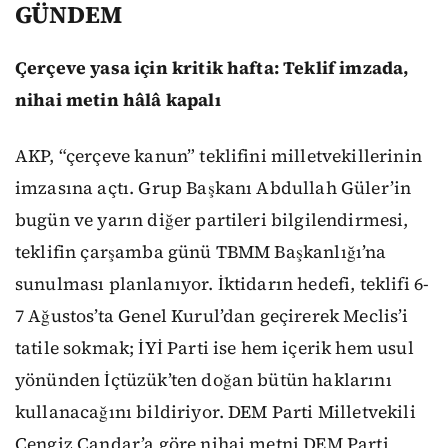
GÜNDEM
Çerçeve yasa için kritik hafta: Teklif imzada,
nihai metin hâlâ kapalı
AKP, “çerçeve kanun” teklifini milletvekillerinin
imzasına açtı. Grup Başkanı Abdullah Güler’in
bugün ve yarın diğer partileri bilgilendirmesi,
teklifin çarşamba günü TBMM Başkanlığı’na
sunulması planlanıyor. İktidarın hedefi, teklifi 6-
7 Ağustos’ta Genel Kurul’dan geçirerek Meclis’i
tatile sokmak; İYİ Parti ise hem içerik hem usul
yönünden İçtüzük’ten doğan bütün haklarını
kullanacağını bildiriyor. DEM Parti Milletvekili
Cengiz Çandar’a göre nihai metni DEM Parti