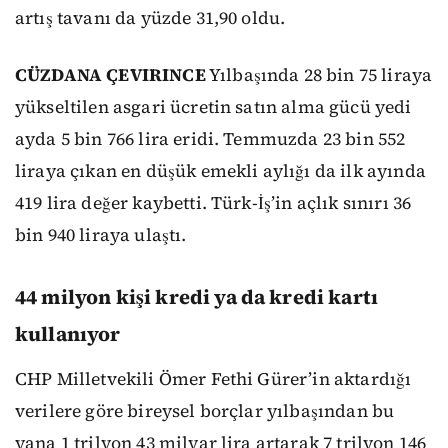
artış tavanı da yüzde 31,90 oldu.
CÜZDANA ÇEVIRINCE
Yılbaşında 28 bin 75 liraya
yükseltilen asgari ücretin satın alma gücü yedi
ayda 5 bin 766 lira eridi. Temmuzda 23 bin 552
liraya çıkan en düşük emekli aylığı da ilk ayında
419 lira değer kaybetti. Türk-İş’in açlık sınırı 36
bin 940 liraya ulaştı.
44 milyon kişi kredi ya da kredi kartı
kullanıyor
CHP Milletvekili Ömer Fethi Gürer’in aktardığı
verilere göre bireysel borçlar yılbaşından bu
yana 1 trilyon 43 milyar lira artarak 7 trilyon 146