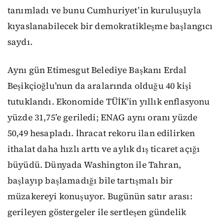
tanımladı ve bunu Cumhuriyet’in kuruluşuyla
kıyaslanabilecek bir demokratikleşme başlangıcı
saydı.
Aynı gün Etimesgut Belediye Başkanı Erdal
Beşikçioğlu’nun da aralarında olduğu 40 kişi
tutuklandı. Ekonomide TÜİK’in yıllık enflasyonu
yüzde 31,75’e geriledi; ENAG aynı oranı yüzde
50,49 hesapladı. İhracat rekoru ilan edilirken
ithalat daha hızlı arttı ve aylık dış ticaret açığı
büyüdü. Dünyada Washington ile Tahran,
başlayıp başlamadığı bile tartışmalı bir
müzakereyi konuşuyor. Bugünün satır arası:
gerileyen göstergeler ile sertleşen gündelik