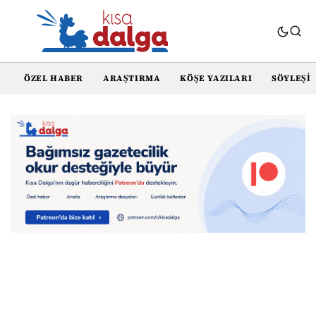
ÖZEL HABER
ARAŞTIRMA
KÖŞE YAZILARI
SÖYLEŞI