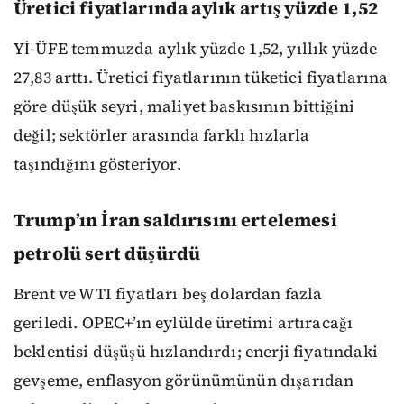
Üretici fiyatlarında aylık artış yüzde 1,52
Yİ-ÜFE temmuzda aylık yüzde 1,52, yıllık yüzde
27,83 arttı. Üretici fiyatlarının tüketici fiyatlarına
göre düşük seyri, maliyet baskısının bittiğini
değil; sektörler arasında farklı hızlarla
taşındığını gösteriyor.
Trump’ın İran saldırısını ertelemesi
petrolü sert düşürdü
Brent ve WTI fiyatları beş dolardan fazla
geriledi. OPEC+’ın eylülde üretimi artıracağı
beklentisi düşüşü hızlandırdı; enerji fiyatındaki
gevşeme, enflasyon görünümünün dışarıdan