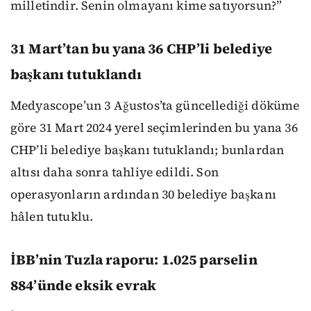
milletindir. Senin olmayanı kime satıyorsun?”
31 Mart’tan bu yana 36 CHP’li belediye
başkanı tutuklandı
Medyascope’un 3 Ağustos’ta güncellediği döküme
göre 31 Mart 2024 yerel seçimlerinden bu yana 36
CHP’li belediye başkanı tutuklandı; bunlardan
altısı daha sonra tahliye edildi. Son
operasyonların ardından 30 belediye başkanı
hâlen tutuklu.
İBB’nin Tuzla raporu: 1.025 parselin
884’ünde eksik evrak