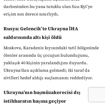
darbesinden bu yana tutuklu olan Suu Kyi’ye
erişim son derece sınırlıydı.
Rusya: Gelencik’te Ukrayna İHA
saldırısında altı kişi öldü
Moskova, Karadeniz kıyısındaki tatil bölgesinde
ölenler arasında üç çocuğun bulunduğunu,
yaklaşık 40 kişinin yaralandığını duyurdu.
Ukrayna’dan açıklama gelmedi; iki taraf da
sivilleri hedef aldığı suçlamasını reddediyor.
Ukrayna’nın başmüzakerecisi dış
istihbaratın başına geçiyor