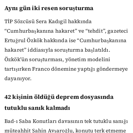
Aynı gün iki resen soruşturma
TİP Sözcüsü Sera Kadıgil hakkında
“Cumhurbaşkanına hakaret” ve “tehdit”, gazeteci
Ertuğrul Özkök hakkında ise “Cumhurbaşkanına
hakaret” iddiasıyla soruşturma başlatıldı.
Özkök’ün soruşturması, yönetim modelini
tartışırken Franco dönemine yaptığı göndermeye
dayanıyor.
42 kişinin öldüğü deprem dosyasında
tutuklu sanık kalmadı
Bad-ı Saba Konutları davasının tek tutuklu sanığı
müteahhit Şahin Avşaroğlu, konutu terk etmeme