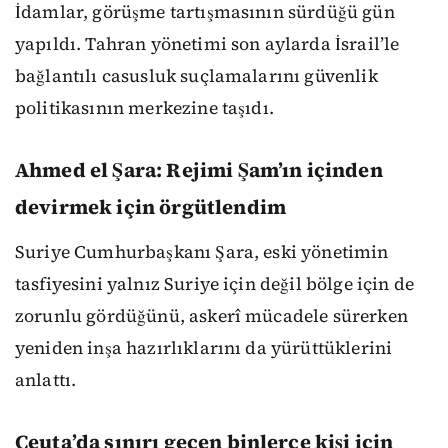
İdamlar, görüşme tartışmasının sürdüğü gün
yapıldı. Tahran yönetimi son aylarda İsrail’le
bağlantılı casusluk suçlamalarını güvenlik
politikasının merkezine taşıdı.
Ahmed el Şara: Rejimi Şam’ın içinden
devirmek için örgütlendim
Suriye Cumhurbaşkanı Şara, eski yönetimin
tasfiyesini yalnız Suriye için değil bölge için de
zorunlu gördüğünü, askerî mücadele sürerken
yeniden inşa hazırlıklarını da yürüttüklerini
anlattı.
Ceuta’da sınırı geçen binlerce kişi için