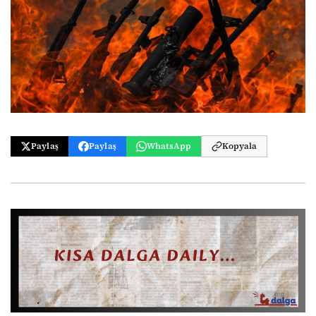
Paylaş
Paylaş
WhatsApp
Kopyala