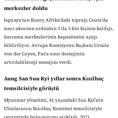
merkezler doldu
İspanya’nın Kuzey Afrika’daki toprağı Ceuta’da
sınır akınının ardından 3 ila 5 bin kişinin kaldığı,
barınma merkezlerinin kapasitesini aştığı
bildiriliyor. Avrupa Komisyonu Başkanı Ursula
von der Leyen, Fas’a sınır desteğinin
artırılabileceği mesajını verdi.
Aung San Suu Kyi yıllar sonra Kızılhaç
temsilcisiyle görüştü
Myanmar yönetimi, 81 yaşındaki Suu Kyi’nin
Uluslararası Kızılhaç Komitesi temsilcisiyle
cezaevinde buluştuğunu açıkladı. 2021