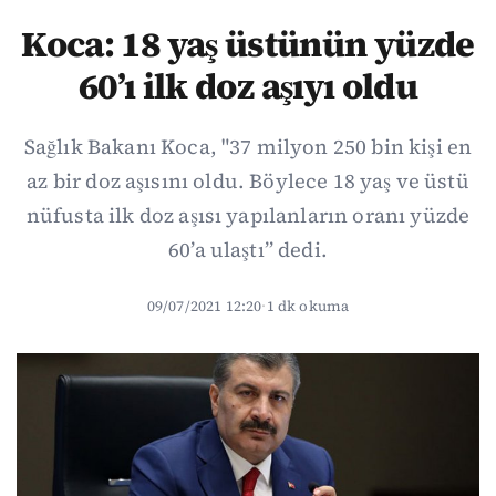
Koca: 18 yaş üstünün yüzde
60’ı ilk doz aşıyı oldu
Sağlık Bakanı Koca, "37 milyon 250 bin kişi en
az bir doz aşısını oldu. Böylece 18 yaş ve üstü
nüfusta ilk doz aşısı yapılanların oranı yüzde
60’a ulaştı” dedi.
09/07/2021 12:20
·
1 dk okuma