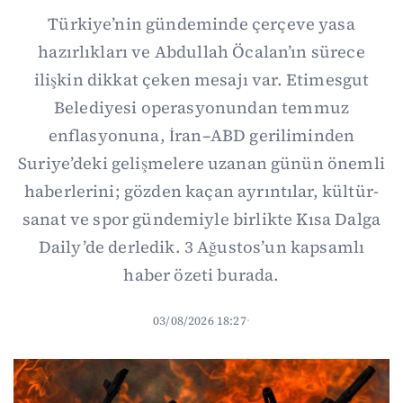
Türkiye’nin gündeminde çerçeve yasa
hazırlıkları ve Abdullah Öcalan’ın sürece
ilişkin dikkat çeken mesajı var. Etimesgut
Belediyesi operasyonundan temmuz
enflasyonuna, İran–ABD geriliminden
Suriye’deki gelişmelere uzanan günün önemli
haberlerini; gözden kaçan ayrıntılar, kültür-
sanat ve spor gündemiyle birlikte Kısa Dalga
Daily’de derledik. 3 Ağustos’un kapsamlı
haber özeti burada.
03/08/2026 18:27
·