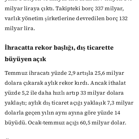
milyar liraya çıktı. Takipteki borç 337 milyar,
varlık yönetim şirketlerine devredilen borç 132
milyar lira.
İhracatta rekor başlığı, dış ticarette
büyüyen açık
Temmuz ihracatı yüzde 2,9 artışla 25,6 milyar
dolara çıkarak aylık rekor kırdı. Ancak ithalat
yüzde 5,2 ile daha hızlı artıp 33 milyar dolara
yaklaştı; aylık dış ticaret açığı yaklaşık 7,3 milyar
dolarla geçen yılın aynı ayına göre yüzde 14
büyüdü. Ocak-temmuz açığı 60,5 milyar dolar.