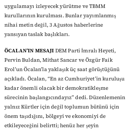
uygulamayı izleyecek yürütme ve TBMM
kurullarının kurulması. Bunlar yayımlanmış
nihai metin değil, 3 Ağustos haberlerine
yansıyan taslak başlıkları.
ÖCALAN’IN MESAJI
DEM Parti İmralı Heyeti,
Pervin Buldan, Mithat Sancar ve Özgür Faik
Erol’un Öcalan’la yaklaşık üç saat görüştüğünü
açıkladı. Öcalan, “En az Cumhuriyet’in kuruluşu
kadar önemli olacak bir demokratikleşme
sürecinin başlangıcındayız” dedi. Düzenlemenin
yalnız Kürtler için değil toplumun bütünü için
önem taşıdığını, bölgeyi ve ekonomiyi de
etkileyeceğini belirtti; henüz her şeyin