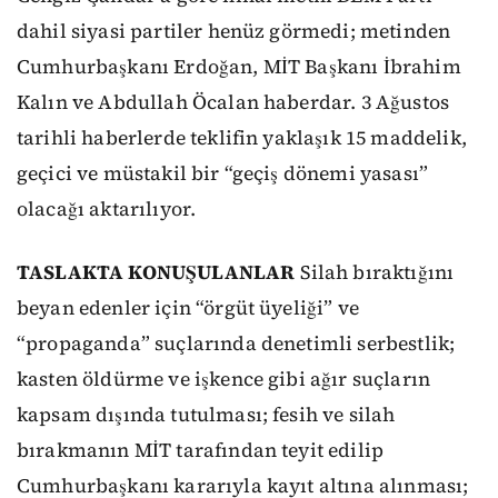
dahil siyasi partiler henüz görmedi; metinden
Cumhurbaşkanı Erdoğan, MİT Başkanı İbrahim
Kalın ve Abdullah Öcalan haberdar. 3 Ağustos
tarihli haberlerde teklifin yaklaşık 15 maddelik,
geçici ve müstakil bir “geçiş dönemi yasası”
olacağı aktarılıyor.
TASLAKTA KONUŞULANLAR
Silah bıraktığını
beyan edenler için “örgüt üyeliği” ve
“propaganda” suçlarında denetimli serbestlik;
kasten öldürme ve işkence gibi ağır suçların
kapsam dışında tutulması; fesih ve silah
bırakmanın MİT tarafından teyit edilip
Cumhurbaşkanı kararıyla kayıt altına alınması;