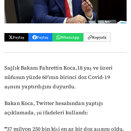
Paylaş
Paylaş
WhatsApp
Kopyala
Sağlık Bakanı Fahrettin Koca,18 yaş ve üzeri
nüfusun yüzde 60'ının birinci doz Covid-19
aşısını yaptırdığını duyurdu.
Bakan Koca, Twitter hesabından yaptığı
açıklamada, şu ifadeleri kullandı:
"
37 milyon 250 bin kişi en az bir doz aşısını oldu.