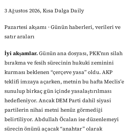
3 Ağustos 2026, Kısa Dalga Daily
Pazartesi akşamı · Günün haberleri, verileri ve
satır araları
İyi akşamlar.
Günün ana dosyası, PKK’nın silah
bırakma ve fesih sürecinin hukuki zeminini
kurması beklenen “çerçeve yasa” oldu. AKP
teklifi imzaya açarken, metnin bu hafta Meclis’e
sunulup birkaç gün içinde yasalaştırılması
hedefleniyor. Ancak DEM Parti dahil siyasi
partilerin nihai metni henüz görmediği
belirtiliyor. Abdullah Öcalan ise düzenlemeyi
sürecin önünü açacak “anahtar” olarak