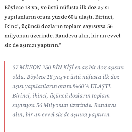
Böylece 18 yaş ve üstü nüfusta ilk doz aşısı
yapılanların oranı yüzde 60’a ulaştı. Birinci,
ikinci, üçüncü dozların toplam sayısıysa 56
milyonun üzerinde. Randevu alın, bir an evvel
siz de aşınızı yaptırın."
37 MİLYON 250 BİN KİŞİ en az bir doz aşısını
oldu. Böylece 18 yaş ve üstü nüfusta ilk doz
aşısı yapılanların oranı %60’A ULAŞTI.
Birinci, ikinci, üçüncü dozların toplam
sayısıysa 56 Milyonun üzerinde. Randevu
alın, bir an evvel siz de aşınızı yaptırın.