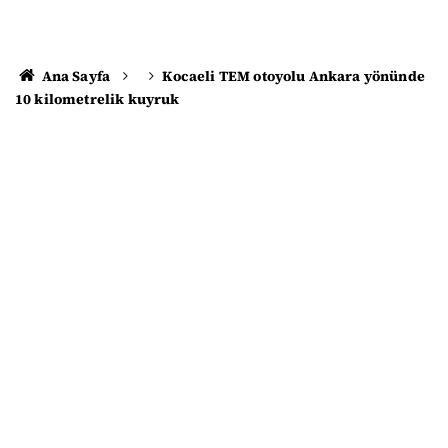
Ana Sayfa
Kocaeli TEM otoyolu Ankara yönünde
10 kilometrelik kuyruk