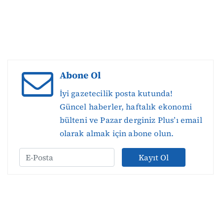
Abone Ol
İyi gazetecilik posta kutunda!
Güncel haberler, haftalık ekonomi
bülteni ve Pazar derginiz Plus’ı email
olarak almak için abone olun.
Kayıt Ol