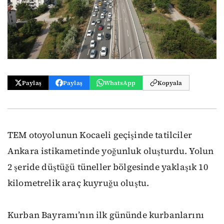
Paylaş
Paylaş
WhatsApp
Kopyala
TEM otoyolunun Kocaeli geçişinde tatilciler
Ankara istikametinde yoğunluk oluşturdu. Yolun
2 şeride düştüğü tüneller bölgesinde yaklaşık 10
kilometrelik araç kuyruğu oluştu.
Kurban Bayramı’nın ilk gününde kurbanlarını