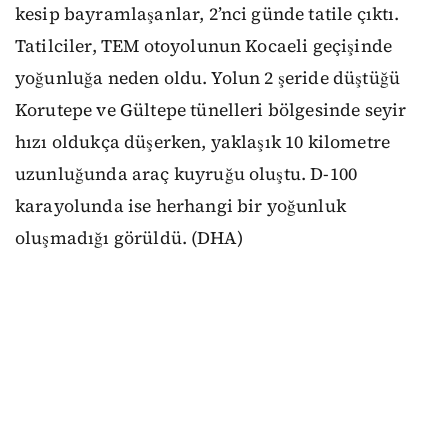
kesip bayramlaşanlar, 2’nci günde tatile çıktı.
Tatilciler, TEM otoyolunun Kocaeli geçişinde
yoğunluğa neden oldu. Yolun 2 şeride düştüğü
Korutepe ve Gültepe tünelleri bölgesinde seyir
hızı oldukça düşerken, yaklaşık 10 kilometre
uzunluğunda araç kuyruğu oluştu. D-100
karayolunda ise herhangi bir yoğunluk
oluşmadığı görüldü. (DHA)