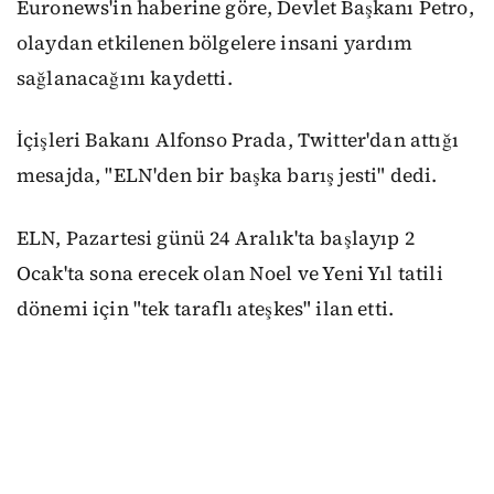
Euronews'in haberine göre, Devlet Başkanı Petro,
olaydan etkilenen bölgelere insani yardım
sağlanacağını kaydetti.
İçişleri Bakanı Alfonso Prada, Twitter'dan attığı
mesajda, "ELN'den bir başka barış jesti" dedi.
ELN, Pazartesi günü 24 Aralık'ta başlayıp 2
Ocak'ta sona erecek olan Noel ve Yeni Yıl tatili
dönemi için "tek taraflı ateşkes" ilan etti.