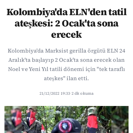
Kolombiya'da ELN'den tatil
ateşkesi: 2 Ocak'ta sona
erecek
Kolombiya'da Marksist gerilla örgütü ELN 24
Aralık'ta başlayıp 2 Ocak'ta sona erecek olan
Noel ve Yeni Yıl tatili dönemi için "tek taraflı
ateşkes" ilan etti.
21/12/2022 19:33
·
2 dk okuma