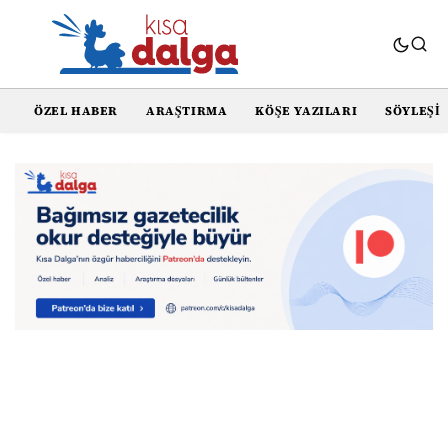
ÖZEL HABER
ARAŞTIRMA
KÖŞE YAZILARI
SÖYLEŞI