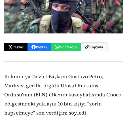
Paylaş
Paylaş
WhatsApp
Kopyala
Kolombiya Devlet Başkanı Gustavo Petro,
Marksist gerilla örgütü Ulusal Kurtuluş
Ordusu'nun (ELN) ülkenin kuzeybatısında Choco
bölgesindeki yaklaşık 10 bin kişiyi "zorla
hapsetmeye" son verdiğini söyledi.