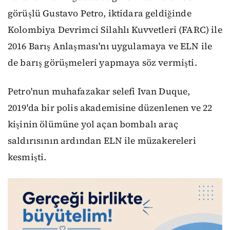
görüşlü Gustavo Petro, iktidara geldiğinde
Kolombiya Devrimci Silahlı Kuvvetleri (FARC) ile
2016 Barış Anlaşması'nı uygulamaya ve ELN ile
de barış görüşmeleri yapmaya söz vermişti.
Petro'nun muhafazakar selefi Ivan Duque,
2019'da bir polis akademisine düzenlenen ve 22
kişinin ölümüne yol açan bombalı araç
saldırısının ardından ELN ile müzakereleri
kesmişti.