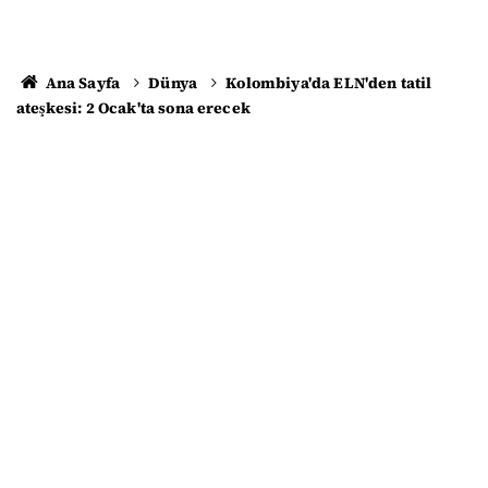
Ana Sayfa
Dünya
Kolombiya'da ELN'den tatil
ateşkesi: 2 Ocak'ta sona erecek