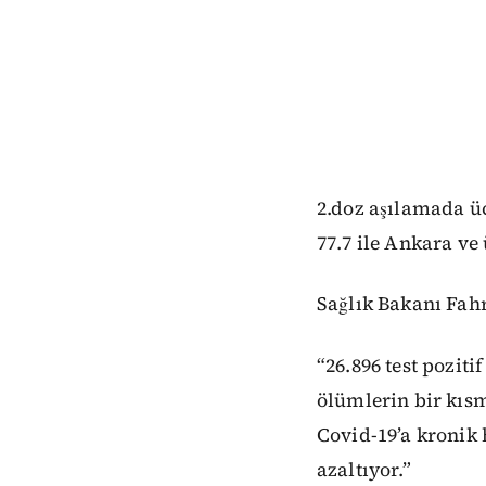
2.doz aşılamada üç
77.7 ile Ankara ve 
Sağlık Bakanı Fahr
“26.896 test poziti
ölümlerin bir kısm
Covid-19’a kronik h
azaltıyor.”