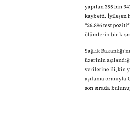
yapılan 355 bin 947
kaybetti. İyileşen 
“26.896 test poziti
ölümlerin bir kısm
Sağlık Bakanlığı'n
üzerinin aşılandığ
verilerine ilişkin 
aşılama oranıyla O
son sırada bulunu