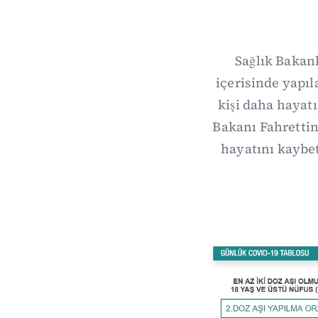
Sağlık Bakanl
içerisinde yapıla
kişi daha hayatı
Bakanı Fahrettin 
hayatını kaybet