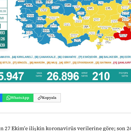
WhatsApp
Kopyala
n 27 Ekim’e ilişkin koronavirüs verilerine göre; son 24