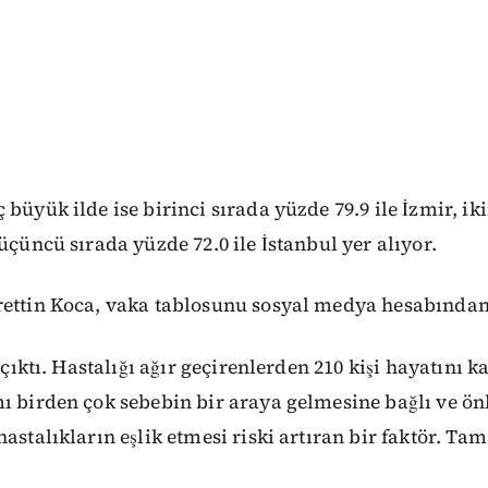
 büyük ilde ise birinci sırada yüzde 79.9 ile İzmir, ik
üçüncü sırada yüzde 72.0 ile İstanbul yer alıyor.
ettin Koca, vaka tablosunu sosyal medya hesabından 
f çıktı. Hastalığı ağır geçirenlerden 210 kişi hayatını k
ı birden çok sebebin bir araya gelmesine bağlı ve önl
astalıkların eşlik etmesi riski artıran bir faktör. Tam