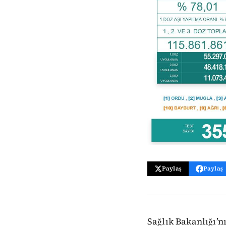
Paylaş
Paylaş
Sağlık Bakanlığı’nı