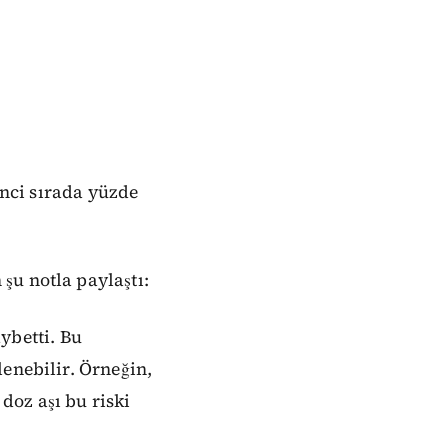
inci sırada yüzde
şu notla paylaştı:
aybetti. Bu
enebilir. Örneğin,
 doz aşı bu riski