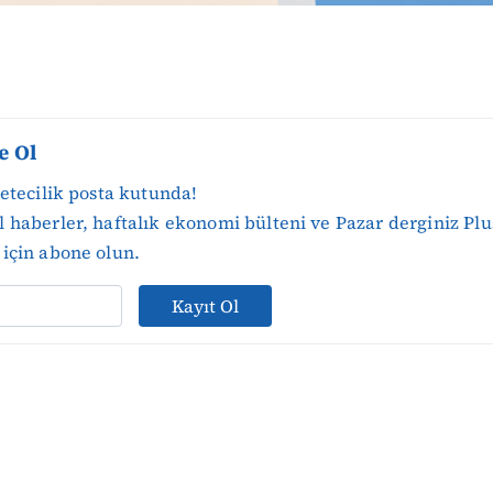
e Ol
zetecilik posta kutunda!
 haberler, haftalık ekonomi bülteni ve Pazar derginiz Plu
için abone olun.
Kayıt Ol