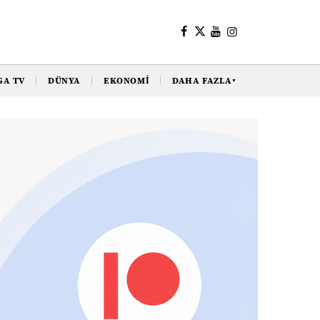
GA TV
DÜNYA
EKONOMI
DAHA FAZLA
▼