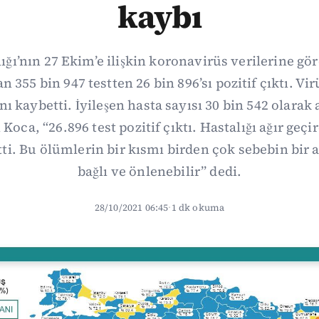
kaybı
ığı’nın 27 Ekim’e ilişkin koronavirüs verilerine gör
n 355 bin 947 testten 26 bin 896’sı pozitif çıktı. V
nı kaybetti. İyileşen hasta sayısı 30 bin 542 olarak 
Koca, “26.896 test pozitif çıktı. Hastalığı ağır geçi
ti. Bu ölümlerin bir kısmı birden çok sebebin bir
bağlı ve önlenebilir” dedi.
28/10/2021 06:45
·
1 dk okuma