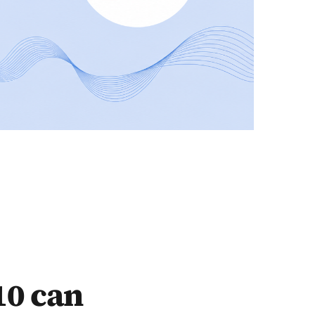
10 can