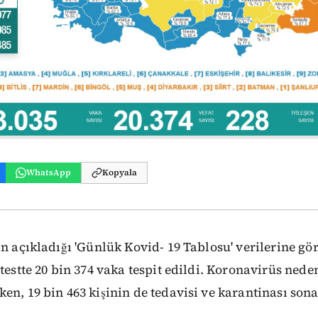
WhatsApp
Kopyala
n açıkladığı 'Günlük Kovid- 19 Tablosu' verilerine gör
testte 20 bin 374 vaka tespit edildi. Koronavirüs neden
en, 19 bin 463 kişinin de tedavisi ve karantinası sona