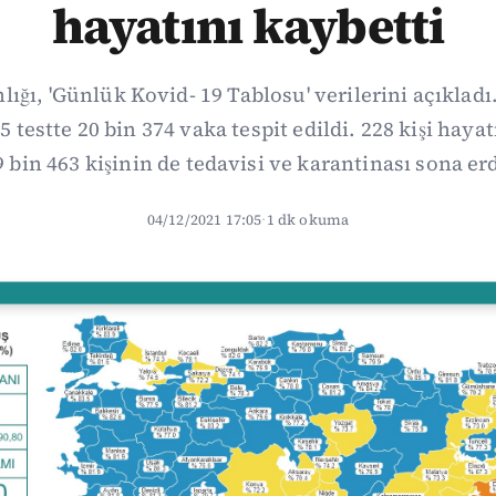
hayatını kaybetti
ığı, 'Günlük Kovid- 19 Tablosu' verilerini açıkladı.
5 testte 20 bin 374 vaka tespit edildi. 228 kişi hay
9 bin 463 kişinin de tedavisi ve karantinası sona erd
04/12/2021 17:05
·
1 dk okuma