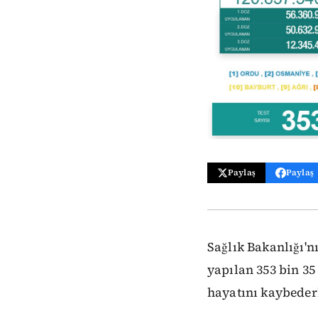
Paylaş
Paylaş
Sağlık Bakanlığı'nı
yapılan 353 bin 35 
hayatını kaybederk