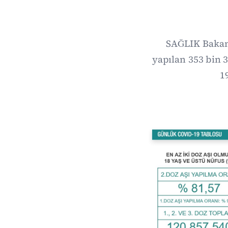
SAĞLIK Bakanl
yapılan 353 bin 3
1