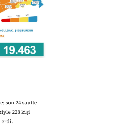
e; son 24 saatte
iyle 228 kişi
 erdi.