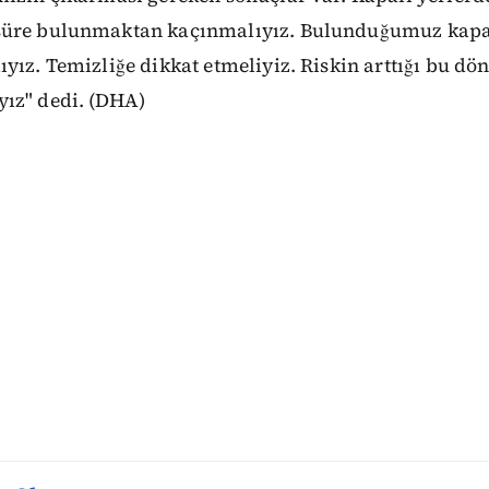
süre bulunmaktan kaçınmalıyız. Bulunduğumuz kapal
yız. Temizliğe dikkat etmeliyiz. Riskin arttığı bu dö
ız" dedi. (DHA)