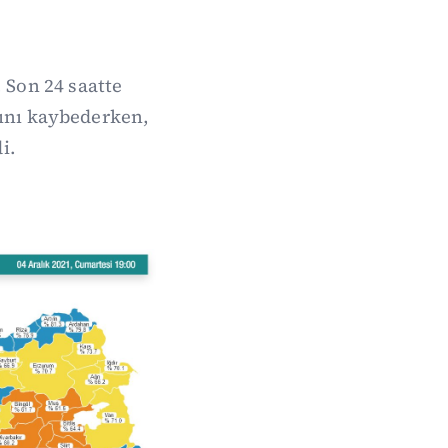
 Son 24 saatte
atını kaybederken,
i.