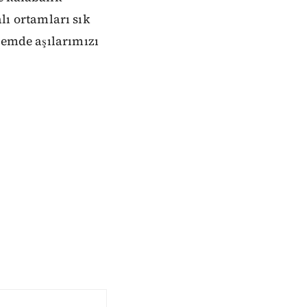
ı ortamları sık
nemde aşılarımızı