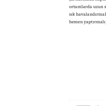
ortamlarda uzun 
sık havalandırmalı
hemen yaptırmalıy