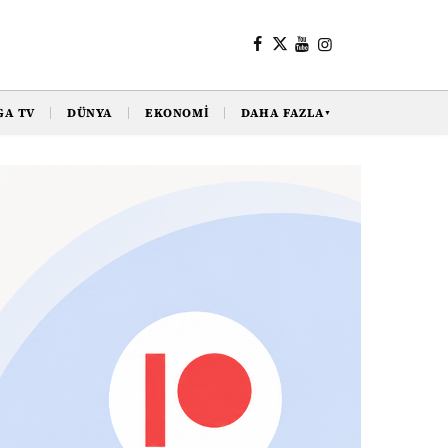
GA TV
DÜNYA
EKONOMI
DAHA FAZLA
▼