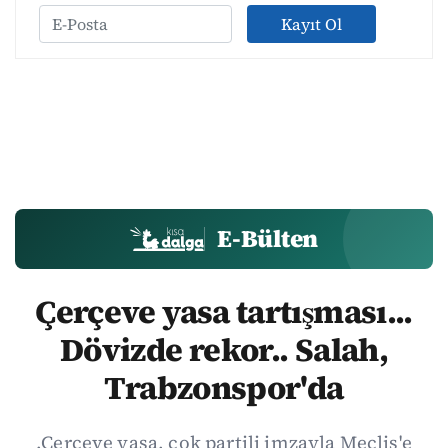
Kayıt Ol
E-Bülten
Çerçeve yasa tartışması...
Dövizde rekor.. Salah,
Trabzonspor'da
.Çerçeve yasa, çok partili imzayla Meclis'e