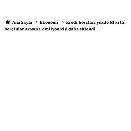
Ana Sayfa
Ekonomi
Kredi borçları yüzde 65 arttı,
borçlular arasına 2 milyon kişi daha eklendi