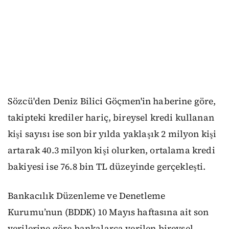
Sözcü'den Deniz Bilici Göçmen'in haberine göre,
takipteki krediler hariç, bireysel kredi kullanan
kişi sayısı ise son bir yılda yaklaşık 2 milyon kişi
artarak 40.3 milyon kişi olurken, ortalama kredi
bakiyesi ise 76.8 bin TL düzeyinde gerçekleşti.
Bankacılık Düzenleme ve Denetleme
Kurumu’nun (BDDK) 10 Mayıs haftasına ait son
verilerine göre bankalarca verilen bireysel