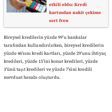
etkili oldu: Kredi
kartından nakit çekime
sert fren
Bireysel kredilerin yüzde 99’u bankalar
tarafından kullandırılırken, bireysel kredilerin
yüzde 46’sını kredi kartları, yüzde 29’unu ihtiyaç
kredileri, yüzde 15’ini konut kredileri, yüzde
3’ünü taşıt kredileri ve yüzde 7’sini kredili
mevduat hesabı oluşturdu.