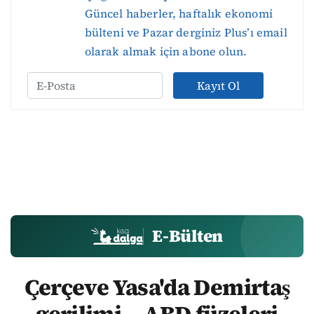
Güncel haberler, haftalık ekonomi
bülteni ve Pazar derginiz Plus’ı email
olarak almak için abone olun.
Kayıt Ol
E-Bülten
Çerçeve Yasa'da Demirtaş
gerilimi... ABD füzeleri