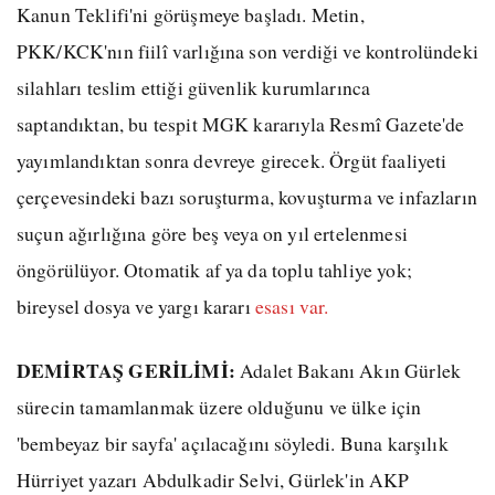
Kanun Teklifi'ni görüşmeye başladı. Metin,
PKK/KCK'nın fiilî varlığına son verdiği ve kontrolündeki
silahları teslim ettiği güvenlik kurumlarınca
saptandıktan, bu tespit MGK kararıyla Resmî Gazete'de
yayımlandıktan sonra devreye girecek. Örgüt faaliyeti
çerçevesindeki bazı soruşturma, kovuşturma ve infazların
suçun ağırlığına göre beş veya on yıl ertelenmesi
öngörülüyor. Otomatik af ya da toplu tahliye yok;
bireysel dosya ve yargı kararı
esası var.
DEMİRTAŞ GERİLİMİ:
Adalet Bakanı Akın Gürlek
sürecin tamamlanmak üzere olduğunu ve ülke için
'bembeyaz bir sayfa' açılacağını söyledi. Buna karşılık
Hürriyet yazarı Abdulkadir Selvi, Gürlek'in AKP