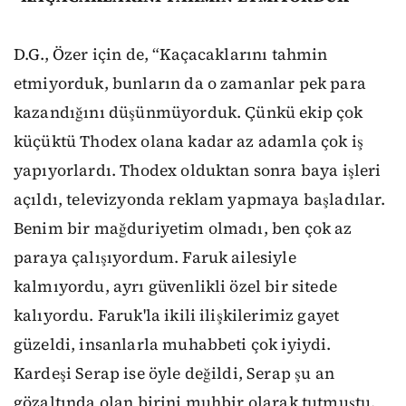
D.G., Özer için de, “Kaçacaklarını tahmin
etmiyorduk, bunların da o zamanlar pek para
kazandığını düşünmüyorduk. Çünkü ekip çok
küçüktü Thodex olana kadar az adamla çok iş
yapıyorlardı. Thodex olduktan sonra baya işleri
açıldı, televizyonda reklam yapmaya başladılar.
Benim bir mağduriyetim olmadı, ben çok az
paraya çalışıyordum. Faruk ailesiyle
kalmıyordu, ayrı güvenlikli özel bir sitede
kalıyordu. Faruk'la ikili ilişkilerimiz gayet
güzeldi, insanlarla muhabbeti çok iyiydi.
Kardeşi Serap ise öyle değildi, Serap şu an
gözaltında olan birini muhbir olarak tutmuştu.