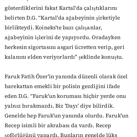
gösterdiklerini fakat Kartal'da çalıştıklarını
belirten D.G. “Kartal'da ağabeyinin şirketiyle
birlikteydi. Koineks'te bazı çalışanlar,
ağabeyinin işlerini de yapıyordu. Oradayken
herkesin sigortasını asgari ücretten verip, geri
kalanını elden veriyorlardı" şeklinde konuştu.
Faruk Fatih Özer'in yanında düzenli olarak özel
harekattan emekli bir polisin gezdiğini ifade
eden D.G. “Faruk'un koruması hiçbir yerde onu
yalnız bırakmazdı. Biz 'Dayı' diye bilirdik.
Genelde hep Faruk'un yanında olurdu. Faruk'un
Recep isimli bir akrabası da vardı. Recep
şoförlüğünü yapardı. Bunların genelde lüks