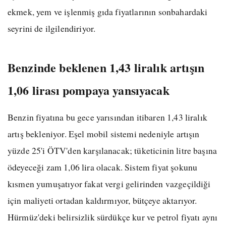
ekmek, yem ve işlenmiş gıda fiyatlarının sonbahardaki
seyrini de ilgilendiriyor.
Benzinde beklenen 1,43 liralık artışın
1,06 lirası pompaya yansıyacak
Benzin fiyatına bu gece yarısından itibaren 1,43 liralık
artış bekleniyor. Eşel mobil sistemi nedeniyle artışın
yüzde 25'i ÖTV'den karşılanacak; tüketicinin litre başına
ödeyeceği zam 1,06 lira olacak. Sistem fiyat şokunu
kısmen yumuşatıyor fakat vergi gelirinden vazgeçildiği
için maliyeti ortadan kaldırmıyor, bütçeye aktarıyor.
Hürmüz'deki belirsizlik sürdükçe kur ve petrol fiyatı aynı