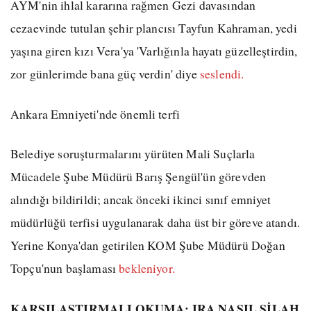
AYM'nin ihlal kararına rağmen Gezi davasından
cezaevinde tutulan şehir plancısı Tayfun Kahraman, yedi
yaşına giren kızı Vera'ya 'Varlığınla hayatı güzelleştirdin,
zor günlerimde bana güç verdin' diye
seslendi.
Ankara Emniyeti'nde önemli terfi
Belediye soruşturmalarını yürüten Mali Suçlarla
Mücadele Şube Müdürü Barış Şengül'ün görevden
alındığı bildirildi; ancak önceki ikinci sınıf emniyet
müdürlüğü terfisi uygulanarak daha üst bir göreve atandı.
Yerine Konya'dan getirilen KOM Şube Müdürü Doğan
Topçu'nun başlaması
bekleniyor.
KARŞILAŞTIRMALI OKUMA: IRA NASIL SİLAH