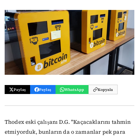
Paylaş
Paylaş
WhatsApp
Kopyala
Thodex eski çalışanı D.G. "Kaçacaklarını tahmin
etmiyorduk, bunların da o zamanlar pek para