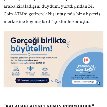
araba kiraladığını duydum, yurtdışından bir
Coin ATM'si getirerek Nişantaşı'nda bir alışveriş
merkezine koymuşlardı" şeklinde konuştu.
"KAÇACAKLARINI TAHMİN ETMİYORDUK"