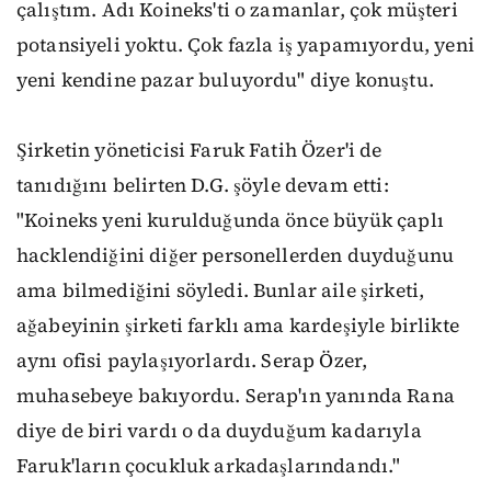
çalıştım. Adı Koineks'ti o zamanlar, çok müşteri
potansiyeli yoktu. Çok fazla iş yapamıyordu, yeni
yeni kendine pazar buluyordu" diye konuştu.
Şirketin yöneticisi Faruk Fatih Özer'i de
tanıdığını belirten D.G. şöyle devam etti:
"Koineks yeni kurulduğunda önce büyük çaplı
hacklendiğini diğer personellerden duyduğunu
ama bilmediğini söyledi. Bunlar aile şirketi,
ağabeyinin şirketi farklı ama kardeşiyle birlikte
aynı ofisi paylaşıyorlardı. Serap Özer,
muhasebeye bakıyordu. Serap'ın yanında Rana
diye de biri vardı o da duyduğum kadarıyla
Faruk'ların çocukluk arkadaşlarındandı."