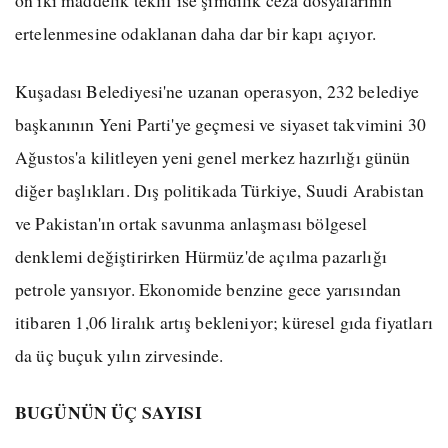
ertelenmesine odaklanan daha dar bir kapı açıyor.
Kuşadası Belediyesi'ne uzanan operasyon, 232 belediye
başkanının Yeni Parti'ye geçmesi ve siyaset takvimini 30
Ağustos'a kilitleyen yeni genel merkez hazırlığı günün
diğer başlıkları. Dış politikada Türkiye, Suudi Arabistan
ve Pakistan'ın ortak savunma anlaşması bölgesel
denklemi değiştirirken Hürmüz'de açılma pazarlığı
petrole yansıyor. Ekonomide benzine gece yarısından
itibaren 1,06 liralık artış bekleniyor; küresel gıda fiyatları
da üç buçuk yılın zirvesinde.
BUGÜNÜN ÜÇ SAYISI