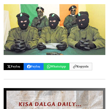
Paylaş
Paylaş
WhatsApp
Kopyala