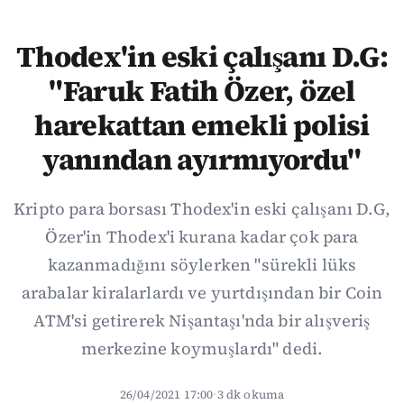
Thodex'in eski çalışanı D.G:
"Faruk Fatih Özer, özel
harekattan emekli polisi
yanından ayırmıyordu"
Kripto para borsası Thodex'in eski çalışanı D.G,
Özer'in Thodex'i kurana kadar çok para
kazanmadığını söylerken "sürekli lüks
arabalar kiralarlardı ve yurtdışından bir Coin
ATM'si getirerek Nişantaşı'nda bir alışveriş
merkezine koymuşlardı" dedi.
26/04/2021 17:00
·
3 dk okuma