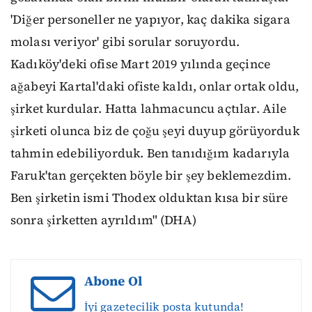
'Diğer personeller ne yapıyor, kaç dakika sigara
molası veriyor' gibi sorular soruyordu.
Kadıköy'deki ofise Mart 2019 yılında geçince
ağabeyi Kartal'daki ofiste kaldı, onlar ortak oldu,
şirket kurdular. Hatta lahmacuncu açtılar. Aile
şirketi olunca biz de çoğu şeyi duyup görüyorduk
tahmin edebiliyorduk. Ben tanıdığım kadarıyla
Faruk'tan gerçekten böyle bir şey beklemezdim.
Ben şirketin ismi Thodex olduktan kısa bir süre
sonra şirketten ayrıldım" (DHA)
Abone Ol
İyi gazetecilik posta kutunda!