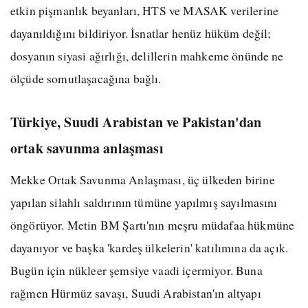
etkin pişmanlık beyanları, HTS ve MASAK verilerine
dayanıldığını bildiriyor. İsnatlar henüz hüküm değil;
dosyanın siyasi ağırlığı, delillerin mahkeme önünde ne
ölçüde somutlaşacağına bağlı.
Türkiye, Suudi Arabistan ve Pakistan'dan
ortak savunma anlaşması
Mekke Ortak Savunma Anlaşması, üç ülkeden birine
yapılan silahlı saldırının tümüne yapılmış sayılmasını
öngörüyor. Metin BM Şartı'nın meşru müdafaa hükmüne
dayanıyor ve başka 'kardeş ülkelerin' katılımına da açık.
Bugün için nükleer şemsiye vaadi içermiyor. Buna
rağmen Hürmüz savaşı, Suudi Arabistan'ın altyapı