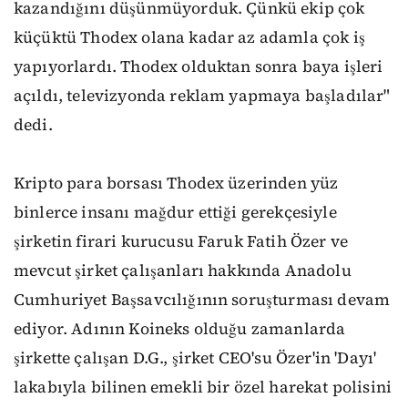
kazandığını düşünmüyorduk. Çünkü ekip çok
küçüktü Thodex olana kadar az adamla çok iş
yapıyorlardı. Thodex olduktan sonra baya işleri
açıldı, televizyonda reklam yapmaya başladılar"
dedi.
Kripto para borsası Thodex üzerinden yüz
binlerce insanı mağdur ettiği gerekçesiyle
şirketin firari kurucusu Faruk Fatih Özer ve
mevcut şirket çalışanları hakkında Anadolu
Cumhuriyet Başsavcılığının soruşturması devam
ediyor. Adının Koineks olduğu zamanlarda
şirkette çalışan D.G., şirket CEO'su Özer'in 'Dayı'
lakabıyla bilinen emekli bir özel harekat polisini