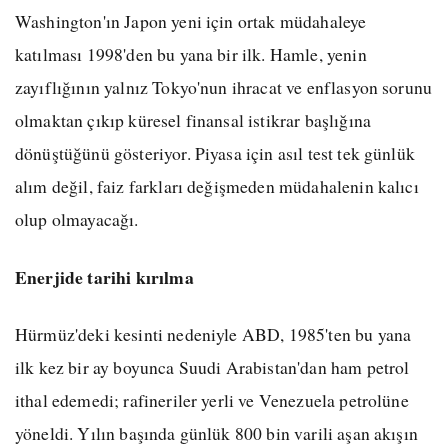
Washington'ın Japon yeni için ortak müdahaleye
katılması 1998'den bu yana bir ilk. Hamle, yenin
zayıflığının yalnız Tokyo'nun ihracat ve enflasyon sorunu
olmaktan çıkıp küresel finansal istikrar başlığına
dönüştüğünü gösteriyor. Piyasa için asıl test tek günlük
alım değil, faiz farkları değişmeden müdahalenin kalıcı
olup olmayacağı.
Enerjide tarihi kırılma
Hürmüz'deki kesinti nedeniyle ABD, 1985'ten bu yana
ilk kez bir ay boyunca Suudi Arabistan'dan ham petrol
ithal edemedi; rafineriler yerli ve Venezuela petrolüne
yöneldi. Yılın başında günlük 800 bin varili aşan akışın