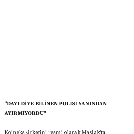
"DAYI DİYE BİLİNEN POLİSİ YANINDAN
AYIRMIYORDU"
Koineks şirketini resmi olarak Maslak'ta