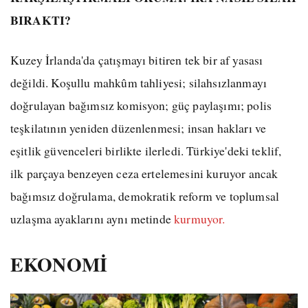
BIRAKTI?
Kuzey İrlanda'da çatışmayı bitiren tek bir af yasası
değildi. Koşullu mahkûm tahliyesi; silahsızlanmayı
doğrulayan bağımsız komisyon; güç paylaşımı; polis
teşkilatının yeniden düzenlenmesi; insan hakları ve
eşitlik güvenceleri birlikte ilerledi. Türkiye'deki teklif,
ilk parçaya benzeyen ceza ertelemesini kuruyor ancak
bağımsız doğrulama, demokratik reform ve toplumsal
uzlaşma ayaklarını aynı metinde
kurmuyor.
EKONOMİ