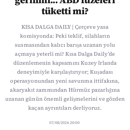
tüketti mi?
KISA DALGA DAILY | Çerçeve yasa
komisyonda: Peki teklif, silahların
susmasından kalıcı barışa uzanan yolu
açmaya yeterli mi? Kısa Dalga Daily’de
düzenlemenin kapsamını Kuzey İrlanda
deneyimiyle karşılaştırıyor; Kuşadası
operasyonundan yeni savunma ittifakına,
akaryakıt zammından Hürmüz pazarlığına
uzanan günün önemli gelişmelerini ve gözden
kaçan ayrıntıları derliyoruz.
07/08/2026 20:00
·