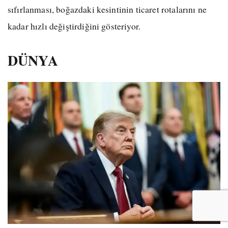
sıfırlanması, boğazdaki kesintinin ticaret rotalarını ne
kadar hızlı değiştirdiğini gösteriyor.
DÜNYA