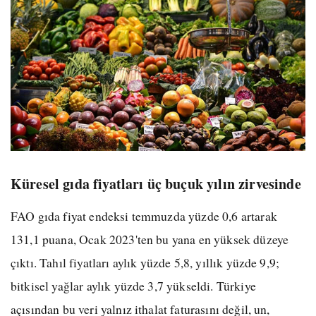
Küresel gıda fiyatları üç buçuk yılın zirvesinde
FAO gıda fiyat endeksi temmuzda yüzde 0,6 artarak
131,1 puana, Ocak 2023'ten bu yana en yüksek düzeye
çıktı. Tahıl fiyatları aylık yüzde 5,8, yıllık yüzde 9,9;
bitkisel yağlar aylık yüzde 3,7 yükseldi. Türkiye
açısından bu veri yalnız ithalat faturasını değil, un,