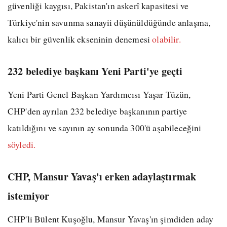
güvenliği kaygısı, Pakistan'ın askerî kapasitesi ve
Türkiye'nin savunma sanayii düşünüldüğünde anlaşma,
kalıcı bir güvenlik ekseninin denemesi
olabilir.
232 belediye başkanı Yeni Parti'ye geçti
Yeni Parti Genel Başkan Yardımcısı Yaşar Tüzün,
CHP'den ayrılan 232 belediye başkanının partiye
katıldığını ve sayının ay sonunda 300'ü aşabileceğini
söyledi.
CHP, Mansur Yavaş'ı erken adaylaştırmak
istemiyor
CHP'li Bülent Kuşoğlu, Mansur Yavaş'ın şimdiden aday