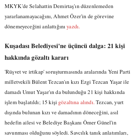
MKYK'de Selahattin Demirtaş'ın düzenlemeden
yararlanamayacağını, Ahmet Özer'in de görevine
dönemeyeceğini anlattığını
yazdı.
Kuşadası Belediyesi'ne üçüncü dalga: 21 kişi
hakkında gözaltı kararı
'Rüşvet ve irtikap' soruşturmasında aralarında Yeni Parti
milletvekili Bülent Tezcan'ın kızı Ezgi Tezcan Yaşar ile
damadı Umut Yaşar'ın da bulunduğu 21 kişi hakkında
işlem başlatıldı; 15 kişi
gözaltına alındı.
Tezcan, yurt
dışında bulunan kızı ve damadının döneceğini, asıl
hedefin ailesi ve Belediye Başkanı Ömer Günel'in
savunması olduğunu söyledi. Savcılık tanık anlatımları,