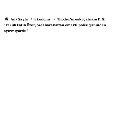
Ana Sayfa
Ekonomi
Thodex'in eski çalışanı D.G:
"Faruk Fatih Özer, özel harekattan emekli polisi yanından
ayırmıyordu"