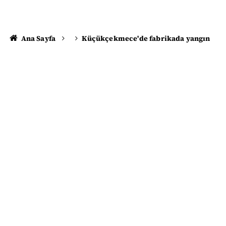
Ana Sayfa
Küçükçekmece'de fabrikada yangın