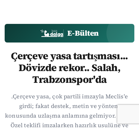
E-Bülten
Çerçeve yasa tartışması...
Dövizde rekor.. Salah,
Trabzonspor'da
.Çerçeve yasa, çok partili imzayla Meclis'e
girdi; fakat destek, metin ve yöntem
konusunda uzlaşma anlamına gelmiyor. Özgür
Özel teklifi imzalarken hazırlık usulüne ve
demokratikleşme başlıklarının dışarıda