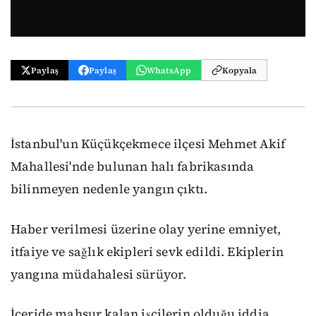
Paylaş
Paylaş
WhatsApp
Kopyala
İstanbul'un Küçükçekmece ilçesi Mehmet Akif
Mahallesi'nde bulunan halı fabrikasında
bilinmeyen nedenle yangın çıktı.
Haber verilmesi üzerine olay yerine emniyet,
itfaiye ve sağlık ekipleri sevk edildi. Ekiplerin
yangına müdahalesi sürüyor.
İçeride mahsur kalan işçilerin olduğu iddia