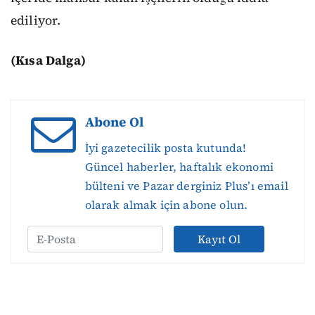
ediliyor.
(Kısa Dalga)
Abone Ol
İyi gazetecilik posta kutunda!
Güncel haberler, haftalık ekonomi
bülteni ve Pazar derginiz Plus’ı email
olarak almak için abone olun.
Kayıt Ol