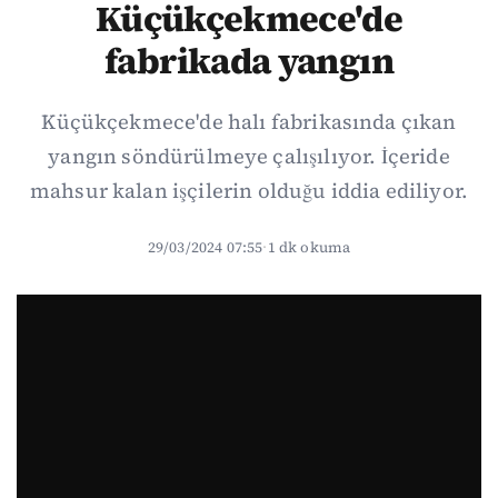
Küçükçekmece'de
fabrikada yangın
Küçükçekmece'de halı fabrikasında çıkan
yangın söndürülmeye çalışılıyor. İçeride
mahsur kalan işçilerin olduğu iddia ediliyor.
29/03/2024 07:55
·
1 dk okuma