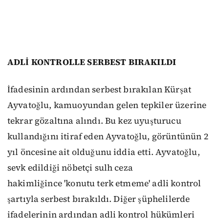
ADLİ KONTROLLE SERBEST BIRAKILDI
İfadesinin ardından serbest bırakılan Kürşat
Ayvatoğlu, kamuoyundan gelen tepkiler üzerine
tekrar gözaltına alındı. Bu kez uyuşturucu
kullandığını itiraf eden Ayvatoğlu, görüntünün 2
yıl öncesine ait olduğunu iddia etti. Ayvatoğlu,
sevk edildiği nöbetçi sulh ceza
hakimliğince 'konutu terk etmeme' adli kontrol
şartıyla serbest bırakıldı. Diğer şüphelilerde
ifadelerinin ardından adli kontrol hükümleri