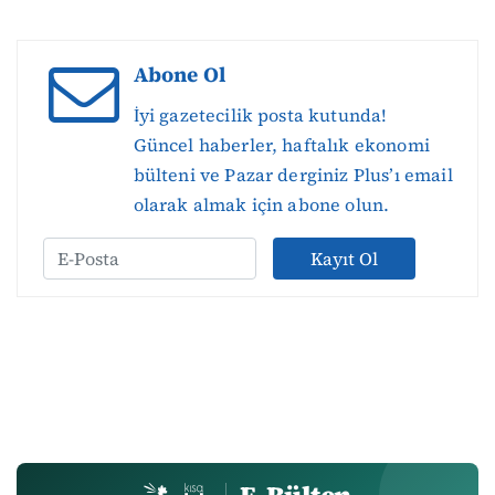
Abone Ol
İyi gazetecilik posta kutunda!
Güncel haberler, haftalık ekonomi
bülteni ve Pazar derginiz Plus’ı email
olarak almak için abone olun.
Kayıt Ol