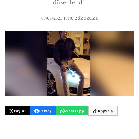
düzenlendi.
03/08/2021 13:40
·
2 dk okuma
Paylaş
Paylaş
WhatsApp
Kopyala