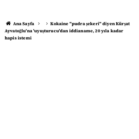
Ana Sayfa
Kokaine "pudra şekeri" diyen Kürşat
Ayvatoğlu'na 'uyuşturucu'dan iddianame, 20 yıla kadar
hapis istemi