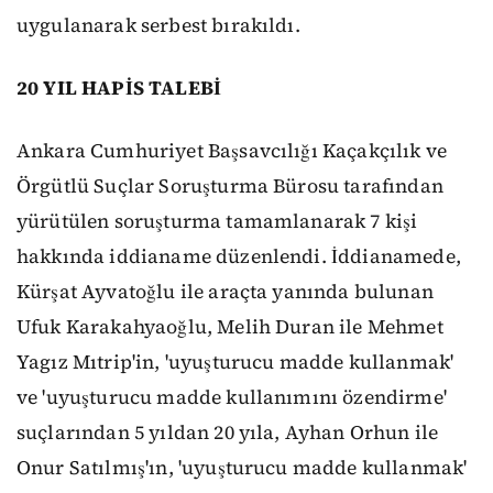
uygulanarak serbest bırakıldı.
20 YIL HAPİS TALEBİ
Ankara Cumhuriyet Başsavcılığı Kaçakçılık ve
Örgütlü Suçlar Soruşturma Bürosu tarafından
yürütülen soruşturma tamamlanarak 7 kişi
hakkında iddianame düzenlendi. İddianamede,
Kürşat Ayvatoğlu ile araçta yanında bulunan
Ufuk Karakahyaoğlu, Melih Duran ile Mehmet
Yagız Mıtrip'in, 'uyuşturucu madde kullanmak'
ve 'uyuşturucu madde kullanımını özendirme'
suçlarından 5 yıldan 20 yıla, Ayhan Orhun ile
Onur Satılmış'ın, 'uyuşturucu madde kullanmak'