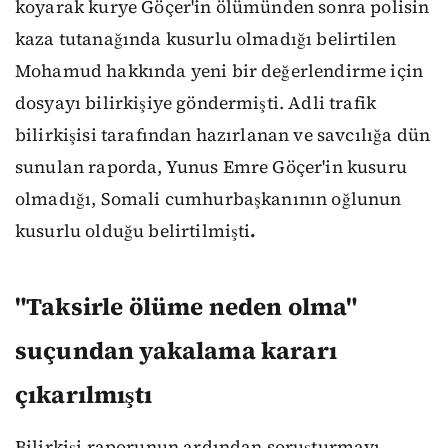
koyarak kurye Göçer'in ölümünden sonra polisin
kaza tutanağında kusurlu olmadığı belirtilen
Mohamud hakkında yeni bir değerlendirme için
dosyayı bilirkişiye göndermişti. Adli trafik
bilirkişisi tarafından hazırlanan ve savcılığa dün
sunulan raporda, Yunus Emre Göçer'in kusuru
olmadığı, Somali cumhurbaşkanının oğlunun
kusurlu olduğu belirtilmişti
.
"Taksirle ölüme neden olma"
suçundan yakalama kararı
çıkarılmıştı
Bilirkişi raporunun ardından soruşturmayı