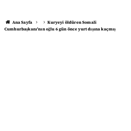
Ana Sayfa
Kuryeyi öldüren Somali
Cumhurbaşkanı'nın oğlu 6 gün önce yurt dışına kaçmış