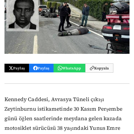
Paylaş
Paylaş
WhatsApp
Kopyala
Kennedy Caddesi, Avrasya Tüneli çıkışı
Zeytinburnu istikametinde 30 Kasım Perşembe
günü öğlen saatlerinde meydana gelen kazada
motosiklet sürücüsü 38 yaşındaki Yunus Emre