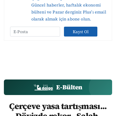
Güncel haberler, haftalık ekonomi
bülteni ve Pazar derginiz Plus’ı email
olarak almak için abone olun.
Kayıt Ol
E-Bülten
Çerçeve yasa tartışması...