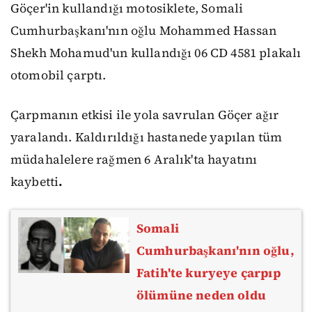
Göçer'in kullandığı motosiklete, Somali
Cumhurbaşkanı'nın oğlu Mohammed Hassan
Shekh Mohamud'un kullandığı 06 CD 4581 plakalı
otomobil çarptı.
Çarpmanın etkisi ile yola savrulan Göçer ağır
yaralandı. Kaldırıldığı hastanede yapılan tüm
müdahalelere rağmen 6 Aralık'ta hayatını
kaybetti
.
Somali
Cumhurbaşkanı'nın oğlu,
Fatih'te kuryeye çarpıp
ölümüne neden oldu