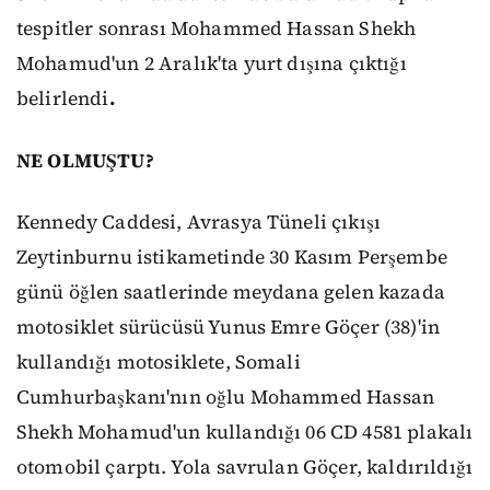
tespitler sonrası Mohammed Hassan Shekh
Mohamud'un 2 Aralık'ta yurt dışına çıktığı
belirlendi
.
NE OLMUŞTU?
Kennedy Caddesi, Avrasya Tüneli çıkışı
Zeytinburnu istikametinde 30 Kasım Perşembe
günü öğlen saatlerinde meydana gelen kazada
motosiklet sürücüsü Yunus Emre Göçer (38)'in
kullandığı motosiklete, Somali
Cumhurbaşkanı'nın oğlu Mohammed Hassan
Shekh Mohamud'un kullandığı 06 CD 4581 plakalı
otomobil çarptı. Yola savrulan Göçer, kaldırıldığı