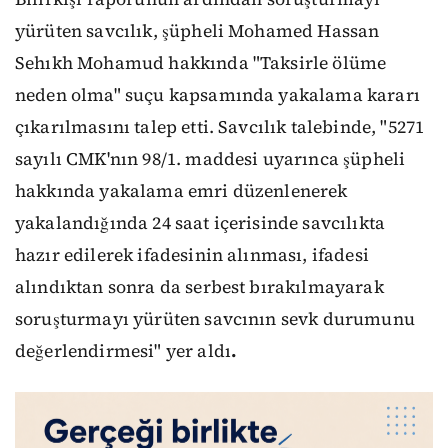
yürüten savcılık, şüpheli Mohamed Hassan
Sehıkh Mohamud hakkında "Taksirle ölüme
neden olma" suçu kapsamında yakalama kararı
çıkarılmasını talep etti. Savcılık talebinde, "5271
sayılı CMK'nın 98/1. maddesi uyarınca şüpheli
hakkında yakalama emri düzenlenerek
yakalandığında 24 saat içerisinde savcılıkta
hazır edilerek ifadesinin alınması, ifadesi
alındıktan sonra da serbest bırakılmayarak
soruşturmayı yürüten savcının sevk durumunu
değerlendirmesi" yer aldı
.