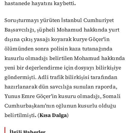
hastanede hayatını kaybetti
.
Soruşturmayı yürüten İstanbul Cumhuriyet
Başsavcılığı, şüpheli Mohamud hakkında yurt
dışına çıkış yasağı koyarak kurye Göçer'in
ölümünden sonra polisin kaza tutanağında
kusurlu olmadığı belirtilen Mohamud hakkında
yeni bir değerlendirme için dosyayı bilirkişiye
göndermişti. Adli trafik bilirkişisi tarafından
hazırlanarak dün savcılığa sunulan raporda,
Yunus Emre Göçer'in kusuru olmadığı, Somali
Cumhurbaşkanı'nın oğlunun kusurlu olduğu
belirtilmişti
.
(
Kısa Dalga
)
İlgili Haberler