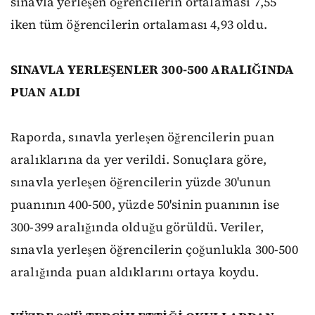
sınavla yerleşen öğrencilerin ortalaması 7,55
iken tüm öğrencilerin ortalaması 4,93 oldu.
SINAVLA YERLEŞENLER 300-500 ARALIĞINDA
PUAN ALDI
Raporda, sınavla yerleşen öğrencilerin puan
aralıklarına da yer verildi. Sonuçlara göre,
sınavla yerleşen öğrencilerin yüzde 30'unun
puanının 400-500, yüzde 50'sinin puanının ise
300-399 aralığında olduğu görüldü. Veriler,
sınavla yerleşen öğrencilerin çoğunlukla 300-500
aralığında puan aldıklarını ortaya koydu.