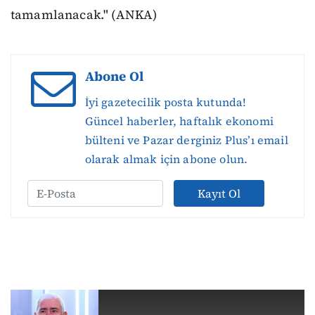
tamamlanacak." (ANKA)
Abone Ol
İyi gazetecilik posta kutunda!
Güncel haberler, haftalık ekonomi
bülteni ve Pazar derginiz Plus’ı email
olarak almak için abone olun.
Kayıt Ol