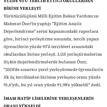
YÜZDE 93'Ü TERCİH ETTİĞİ OKULLARDAN
BİRİNE YERLEŞTİ
Yürütücülüğünü Milli Eğitim Bakan Yardımcısı
Mahmut Özer'in yaptığı "Eğitim Analiz
Değerlendirme" serisi kapsamındaki raporlara
göre, birinci yerleştirme sonunda, tercih yapan
öğrencilerin yüzde 93'ü tercihleri arasındaki
okullardan birine yerleşti. LGS yerleştirmelerine
ilişkin değerlendirmelerde bulunan Özer,
"2020'de sınavsız yerel yerleştirmede öğrencilerin
ilk üç tercihinden birisine yerleşme oranı yüzde
91,6'ydı, bu yıl oran yüzde 91,98'e yükseldi" dedi.
İMAM HATİP LİSELERİNE YERLEŞENLERİN
ORANI YÜKSELDİ