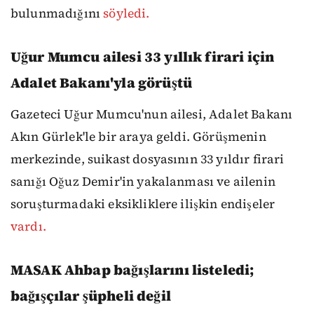
bulunmadığını
söyledi.
Uğur Mumcu ailesi 33 yıllık firari için
Adalet Bakanı'yla görüştü
Gazeteci Uğur Mumcu'nun ailesi, Adalet Bakanı
Akın Gürlek'le bir araya geldi. Görüşmenin
merkezinde, suikast dosyasının 33 yıldır firari
sanığı Oğuz Demir'in yakalanması ve ailenin
soruşturmadaki eksikliklere ilişkin endişeler
vardı.
MASAK Ahbap bağışlarını listeledi;
bağışçılar şüpheli değil