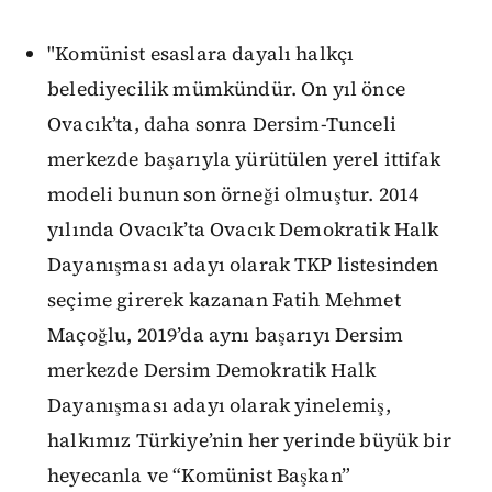
"Komünist esaslara dayalı halkçı
belediyecilik mümkündür. On yıl önce
Ovacık’ta, daha sonra Dersim-Tunceli
merkezde başarıyla yürütülen yerel ittifak
modeli bunun son örneği olmuştur. 2014
yılında Ovacık’ta Ovacık Demokratik Halk
Dayanışması adayı olarak TKP listesinden
seçime girerek kazanan Fatih Mehmet
Maçoğlu, 2019’da aynı başarıyı Dersim
merkezde Dersim Demokratik Halk
Dayanışması adayı olarak yinelemiş,
halkımız Türkiye’nin her yerinde büyük bir
heyecanla ve “Komünist Başkan”