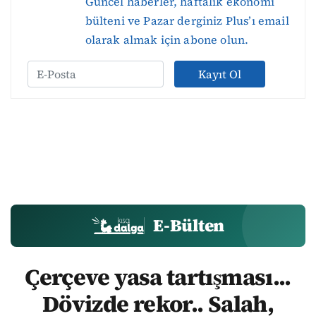
Güncel haberler, haftalık ekonomi
bülteni ve Pazar derginiz Plus’ı email
olarak almak için abone olun.
Kayıt Ol
E-Bülten
Çerçeve yasa tartışması...
Dövizde rekor.. Salah,