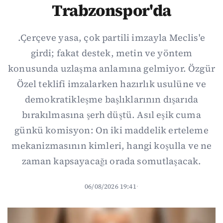
Trabzonspor'da
.Çerçeve yasa, çok partili imzayla Meclis'e
girdi; fakat destek, metin ve yöntem
konusunda uzlaşma anlamına gelmiyor. Özgür
Özel teklifi imzalarken hazırlık usulüne ve
demokratikleşme başlıklarının dışarıda
bırakılmasına şerh düştü. Asıl eşik cuma
günkü komisyon: On iki maddelik erteleme
mekanizmasının kimleri, hangi koşulla ve ne
zaman kapsayacağı orada somutlaşacak.
06/08/2026 19:41
·