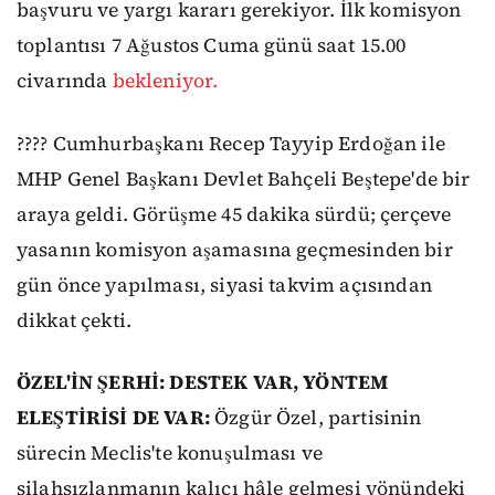
başvuru ve yargı kararı gerekiyor. İlk komisyon
toplantısı 7 Ağustos Cuma günü saat 15.00
civarında
bekleniyor.
???? Cumhurbaşkanı Recep Tayyip Erdoğan ile
MHP Genel Başkanı Devlet Bahçeli Beştepe'de bir
araya geldi. Görüşme 45 dakika sürdü; çerçeve
yasanın komisyon aşamasına geçmesinden bir
gün önce yapılması, siyasi takvim açısından
dikkat çekti.
ÖZEL'İN ŞERHİ: DESTEK VAR, YÖNTEM
ELEŞTİRİSİ DE VAR:
Özgür Özel, partisinin
sürecin Meclis'te konuşulması ve
silahsızlanmanın kalıcı hâle gelmesi yönündeki