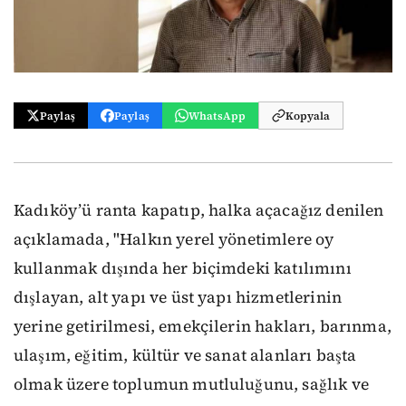
Paylaş
Paylaş
WhatsApp
Kopyala
Kadıköy’ü ranta kapatıp, halka açacağız denilen
açıklamada, "Halkın yerel yönetimlere oy
kullanmak dışında her biçimdeki katılımını
dışlayan, alt yapı ve üst yapı hizmetlerinin
yerine getirilmesi, emekçilerin hakları, barınma,
ulaşım, eğitim, kültür ve sanat alanları başta
olmak üzere toplumun mutluluğunu, sağlık ve