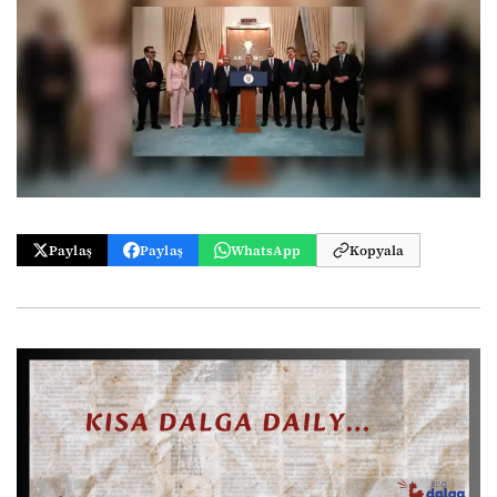
Paylaş
Paylaş
WhatsApp
Kopyala