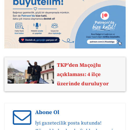
TKP'den Maçoğlu
açıklaması: 4 ilçe
üzerinde duruluyor
Abone Ol
İyi gazetecilik posta kutunda!