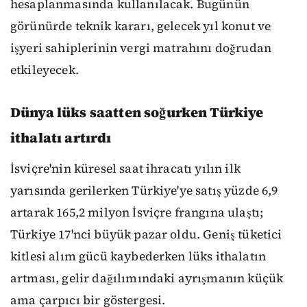
hesaplanmasında kullanılacak. Bugünün
görünürde teknik kararı, gelecek yıl konut ve
işyeri sahiplerinin vergi matrahını doğrudan
etkileyecek.
Dünya lüks saatten soğurken Türkiye
ithalatı artırdı
İsviçre'nin küresel saat ihracatı yılın ilk
yarısında gerilerken Türkiye'ye satış yüzde 6,9
artarak 165,2 milyon İsviçre frangına ulaştı;
Türkiye 17'nci büyük pazar oldu. Geniş tüketici
kitlesi alım gücü kaybederken lüks ithalatın
artması, gelir dağılımındaki ayrışmanın küçük
ama çarpıcı bir göstergesi.