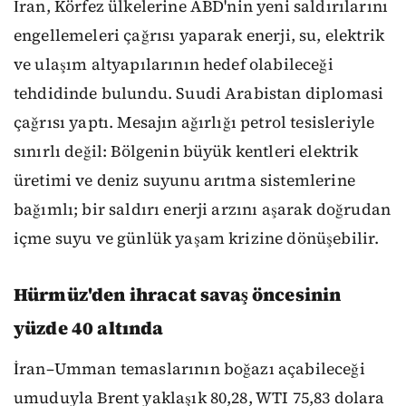
İran, Körfez ülkelerine ABD'nin yeni saldırılarını
engellemeleri çağrısı yaparak enerji, su, elektrik
ve ulaşım altyapılarının hedef olabileceği
tehdidinde bulundu. Suudi Arabistan diplomasi
çağrısı yaptı. Mesajın ağırlığı petrol tesisleriyle
sınırlı değil: Bölgenin büyük kentleri elektrik
üretimi ve deniz suyunu arıtma sistemlerine
bağımlı; bir saldırı enerji arzını aşarak doğrudan
içme suyu ve günlük yaşam krizine dönüşebilir.
Hürmüz'den ihracat savaş öncesinin
yüzde 40 altında
İran–Umman temaslarının boğazı açabileceği
umuduyla Brent yaklaşık 80,28, WTI 75,83 dolara