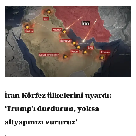
İran Körfez ülkelerini uyardı:
'Trump'ı durdurun, yoksa
altyapınızı vururuz'