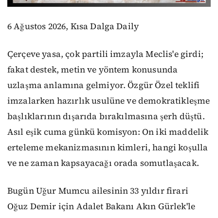
6 Ağustos 2026, Kısa Dalga Daily
Çerçeve yasa, çok partili imzayla Meclis'e girdi;
fakat destek, metin ve yöntem konusunda
uzlaşma anlamına gelmiyor. Özgür Özel teklifi
imzalarken hazırlık usulüne ve demokratikleşme
başlıklarının dışarıda bırakılmasına şerh düştü.
Asıl eşik cuma günkü komisyon: On iki maddelik
erteleme mekanizmasının kimleri, hangi koşulla
ve ne zaman kapsayacağı orada somutlaşacak.
Bugün Uğur Mumcu ailesinin 33 yıldır firari
Oğuz Demir için Adalet Bakanı Akın Gürlek'le