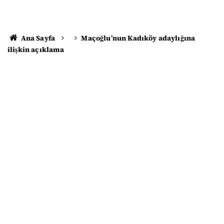
Ana Sayfa
Maçoğlu’nun Kadıköy adaylığına
ilişkin açıklama