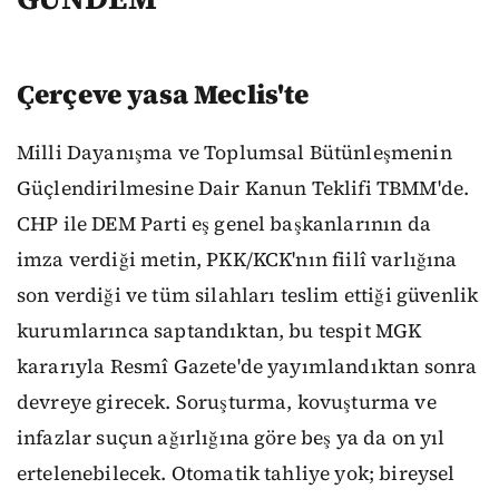
Çerçeve yasa Meclis'te
Milli Dayanışma ve Toplumsal Bütünleşmenin
Güçlendirilmesine Dair Kanun Teklifi TBMM'de.
CHP ile DEM Parti eş genel başkanlarının da
imza verdiği metin, PKK/KCK'nın fiilî varlığına
son verdiği ve tüm silahları teslim ettiği güvenlik
kurumlarınca saptandıktan, bu tespit MGK
kararıyla Resmî Gazete'de yayımlandıktan sonra
devreye girecek. Soruşturma, kovuşturma ve
infazlar suçun ağırlığına göre beş ya da on yıl
ertelenebilecek. Otomatik tahliye yok; bireysel