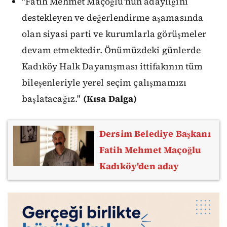
"Fatih Mehmet Maçoğlu’nun adaylığını
destekleyen ve değerlendirme aşamasında
olan siyasi parti ve kurumlarla görüşmeler
devam etmektedir. Önümüzdeki günlerde
Kadıköy Halk Dayanışması ittifakının tüm
bileşenleriyle yerel seçim çalışmamızı
başlatacağız."
(Kısa Dalga)
Dersim Belediye Başkanı
Fatih Mehmet Maçoğlu
Kadıköy'den aday