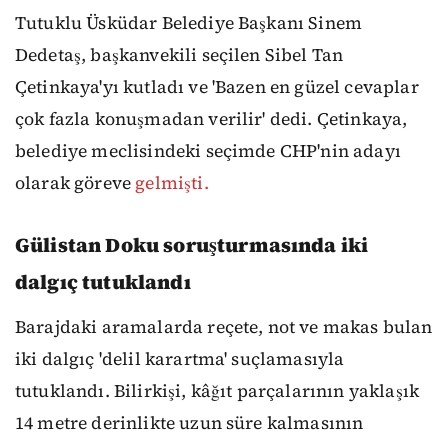
Tutuklu Üsküdar Belediye Başkanı Sinem
Dedetaş, başkanvekili seçilen Sibel Tan
Çetinkaya'yı kutladı ve 'Bazen en güzel cevaplar
çok fazla konuşmadan verilir' dedi. Çetinkaya,
belediye meclisindeki seçimde CHP'nin adayı
olarak göreve
gelmişti.
Gülistan Doku soruşturmasında iki
dalgıç tutuklandı
Barajdaki aramalarda reçete, not ve makas bulan
iki dalgıç 'delil karartma' suçlamasıyla
tutuklandı. Bilirkişi, kâğıt parçalarının yaklaşık
14 metre derinlikte uzun süre kalmasının