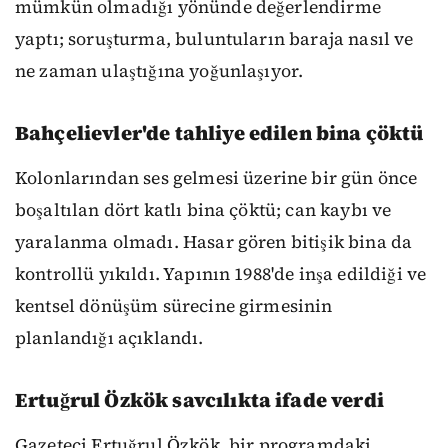
mümkün olmadığı yönünde değerlendirme
yaptı; soruşturma, buluntuların baraja nasıl ve
ne zaman ulaştığına yoğunlaşıyor.
Bahçelievler'de tahliye edilen bina çöktü
Kolonlarından ses gelmesi üzerine bir gün önce
boşaltılan dört katlı bina çöktü; can kaybı ve
yaralanma olmadı. Hasar gören bitişik bina da
kontrollü yıkıldı. Yapının 1988'de inşa edildiği ve
kentsel dönüşüm sürecine girmesinin
planlandığı açıklandı.
Ertuğrul Özkök savcılıkta ifade verdi
Gazeteci Ertuğrul Özkök, bir programdaki