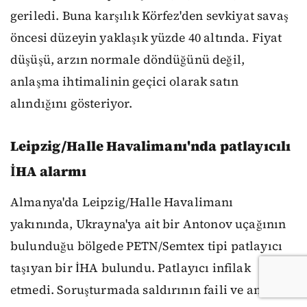
geriledi. Buna karşılık Körfez'den sevkiyat savaş
öncesi düzeyin yaklaşık yüzde 40 altında. Fiyat
düşüşü, arzın normale döndüğünü değil,
anlaşma ihtimalinin geçici olarak satın
alındığını gösteriyor.
Leipzig/Halle Havalimanı'nda patlayıcılı
İHA alarmı
Almanya'da Leipzig/Halle Havalimanı
yakınında, Ukrayna'ya ait bir Antonov uçağının
bulunduğu bölgede PETN/Semtex tipi patlayıcı
taşıyan bir İHA bulundu. Patlayıcı infilak
etmedi. Soruşturmada saldırının faili ve amacı