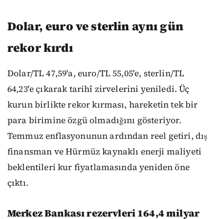
Dolar, euro ve sterlin aynı gün
rekor kırdı
Dolar/TL 47,59'a, euro/TL 55,05'e, sterlin/TL
64,23'e çıkarak tarihî zirvelerini yeniledi. Üç
kurun birlikte rekor kırması, hareketin tek bir
para birimine özgü olmadığını gösteriyor.
Temmuz enflasyonunun ardından reel getiri, dış
finansman ve Hürmüz kaynaklı enerji maliyeti
beklentileri kur fiyatlamasında yeniden öne
çıktı.
Merkez Bankası rezervleri 164,4 milyar