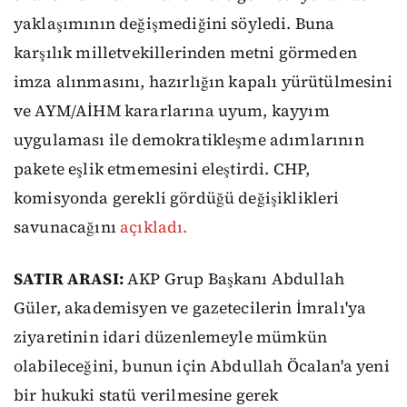
yaklaşımının değişmediğini söyledi. Buna
karşılık milletvekillerinden metni görmeden
imza alınmasını, hazırlığın kapalı yürütülmesini
ve AYM/AİHM kararlarına uyum, kayyım
uygulaması ile demokratikleşme adımlarının
pakete eşlik etmemesini eleştirdi. CHP,
komisyonda gerekli gördüğü değişiklikleri
savunacağını
açıkladı.
SATIR ARASI:
AKP Grup Başkanı Abdullah
Güler, akademisyen ve gazetecilerin İmralı'ya
ziyaretinin idari düzenlemeyle mümkün
olabileceğini, bunun için Abdullah Öcalan'a yeni
bir hukuki statü verilmesine gerek