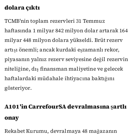
dolara çıktı
TCMB'nin toplam rezervleri 31 Temmuz
haftasında 1 milyar 842 milyon dolar artarak 164
milyar 448 milyon dolara yükseldi. Brüt rezerv
artışı önemli; ancak kurdaki eşzamanlı rekor,
piyasanın yalnız rezerv seviyesine değil rezervin
niteliğine, dış finansman maliyetine ve gelecek
haftalardaki müdahale ihtiyacına baktığını
gösteriyor.
A101'in CarrefourSA devralmasına şartlı
onay
Rekabet Kurumu, devralmaya 48 mağazanın