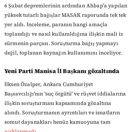
6 Şubat depremlerinin ardından Ahbap'a yapılan
yüksek tutarlı bağışlar MASAK raporunda tek tek
yer aldı. İnceleme, paranın hangi amaçla
toplandığı ve nasıl kullanıldığına ilişkin mali iz
sürmenin parçası. Soruşturma bağış yapmayı
değil, toplanan kaynağın kullanımını inceliyor.
Yeni Parti Manisa İl Başkanı gözaltında
İlksen Özalper, Ankara Cumhuriyet
Başsavcılığı'nın 'suç örgütü' ve rüşvet iddialarına
ilişkin soruşturması kapsamında gözaltına
alındı. Soruşturmanın ayrıntıları ve isnatların
somut dayanakları henüz kamuoyuna tam
açıklanmadı.