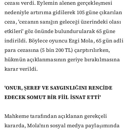
cezası verdi. Eylemin alenen gerçekleşmesi
nedeniyle artırıma gidilerek 105 güne çıkarılan
ceza, 'cezanın sanığın geleceği üzerindeki olası
etkileri' göz önünde bulundurularak 65 güne
indirildi. Böylece oyuncu Ezgi Mola, 65 gün adli
para cezasına (5 bin 200 TL) çarptırılırken,
hükmün açıklanmasının geriye bırakılmasına
karar verildi.
'ONUR, ŞEREF VE SAYGINLIĞINI RENCİDE
EDECEK SOMUT BİR FİİL İSNAT ETTİ'
Mahkeme tarafından açıklanan gerekçeli
kararda, Mola'nın sosyal medya paylaşımında