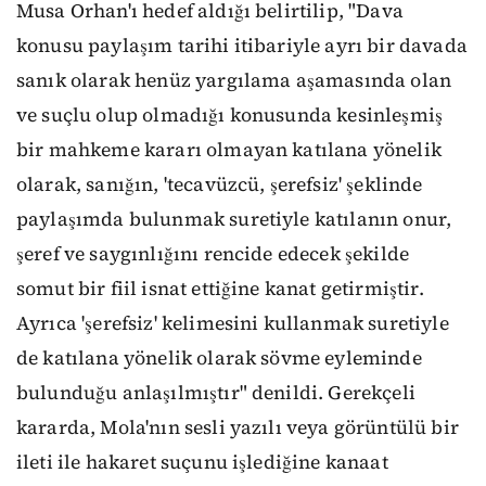
Musa Orhan'ı hedef aldığı belirtilip, "Dava
konusu paylaşım tarihi itibariyle ayrı bir davada
sanık olarak henüz yargılama aşamasında olan
ve suçlu olup olmadığı konusunda kesinleşmiş
bir mahkeme kararı olmayan katılana yönelik
olarak, sanığın, 'tecavüzcü, şerefsiz' şeklinde
paylaşımda bulunmak suretiyle katılanın onur,
şeref ve saygınlığını rencide edecek şekilde
somut bir fiil isnat ettiğine kanat getirmiştir.
Ayrıca 'şerefsiz' kelimesini kullanmak suretiyle
de katılana yönelik olarak sövme eyleminde
bulunduğu anlaşılmıştır" denildi. Gerekçeli
kararda, Mola'nın sesli yazılı veya görüntülü bir
ileti ile hakaret suçunu işlediğine kanaat