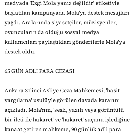
medyada 'Ezgi Mola yanız değildir' etiketiyle
başlatılan kampanyada Mola'ya destek mesajları
yağdı. Aralarında siyasetçiler, müzisyenler,
oyuncuların da olduğu sosyal medya
kullanıcıları paylaştıkları gönderilerle Mola'ya
destek oldu.
65 GÜN ADLİ PARA CEZASI
Ankara 31'inci Asliye Ceza Mahkemesi, 'basit
yargılama' usulüyle görülen davada kararını
açıkladı. Mola'nın, 'sesli, yazılı veya görüntülü
bir ileti ile hakaret' ve 'hakaret' suçunu işlediğine
kanaat getiren mahkeme, 90 günlük adli para