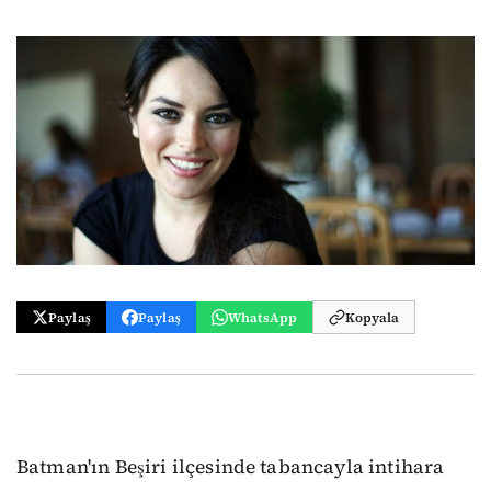
Paylaş
Paylaş
WhatsApp
Kopyala
Batman'ın Beşiri ilçesinde tabancayla intihara