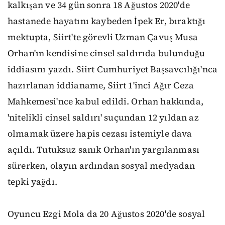
kalkışan ve 34 gün sonra 18 Ağustos 2020'de
hastanede hayatını kaybeden İpek Er, bıraktığı
mektupta, Siirt'te görevli Uzman Çavuş Musa
Orhan'ın kendisine cinsel saldırıda bulunduğu
iddiasını yazdı. Siirt Cumhuriyet Başsavcılığı'nca
hazırlanan iddianame, Siirt 1'inci Ağır Ceza
Mahkemesi'nce kabul edildi. Orhan hakkında,
'nitelikli cinsel saldırı' suçundan 12 yıldan az
olmamak üzere hapis cezası istemiyle dava
açıldı. Tutuksuz sanık Orhan'ın yargılanması
sürerken, olayın ardından sosyal medyadan
tepki yağdı.
Oyuncu Ezgi Mola da 20 Ağustos 2020'de sosyal