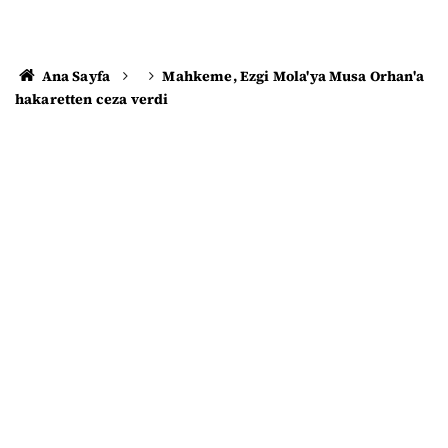
Ana Sayfa
Mahkeme, Ezgi Mola'ya Musa Orhan'a
hakaretten ceza verdi