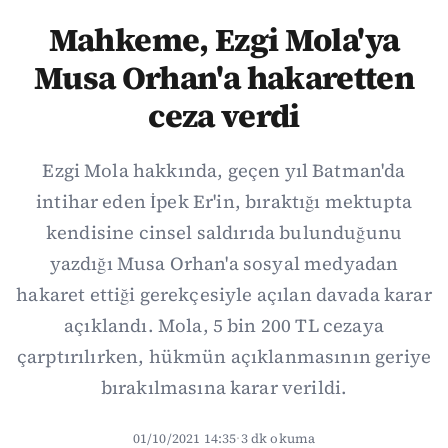
Mahkeme, Ezgi Mola'ya
Musa Orhan'a hakaretten
ceza verdi
Ezgi Mola hakkında, geçen yıl Batman'da
intihar eden İpek Er'in, bıraktığı mektupta
kendisine cinsel saldırıda bulunduğunu
yazdığı Musa Orhan'a sosyal medyadan
hakaret ettiği gerekçesiyle açılan davada karar
açıklandı. Mola, 5 bin 200 TL cezaya
çarptırılırken, hükmün açıklanmasının geriye
bırakılmasına karar verildi.
01/10/2021 14:35
·
3 dk okuma