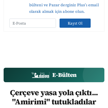
bülteni ve Pazar derginiz Plus’ı email
olarak almak için abone olun.
Kayıt Ol
E-Bülten
Çerçeve yasa yola çıktı...
"Amirimi" tutukladılar