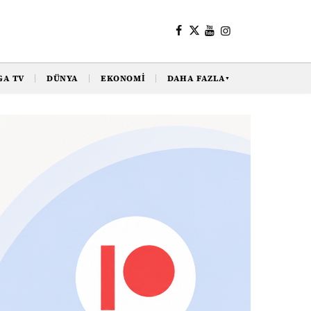
GA TV
DÜNYA
EKONOMI
DAHA FAZLA
▼