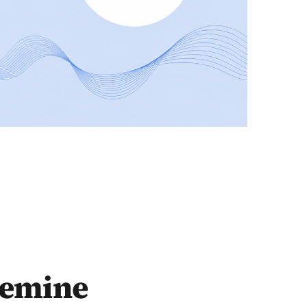
nemine