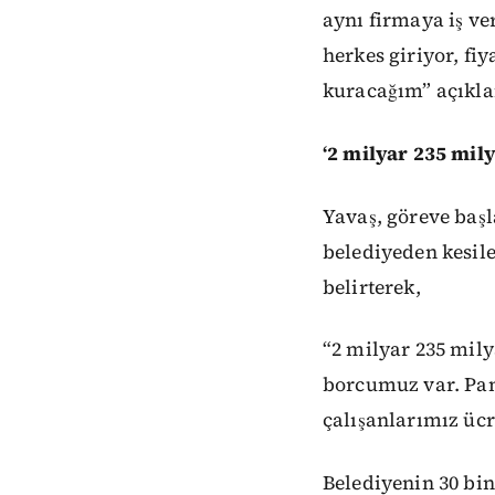
aynı firmaya iş ve
herkes giriyor, fi
kuracağım” açıkla
‘2 milyar 235 mil
Yavaş, göreve başl
belediyeden kesile
belirterek,
“2 milyar 235 mily
borcumuz var. Pan
çalışanlarımız ücr
Belediyenin 30 bin