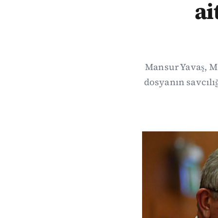
ai
Mansur Yavaş, Me
dosyanın savcılı