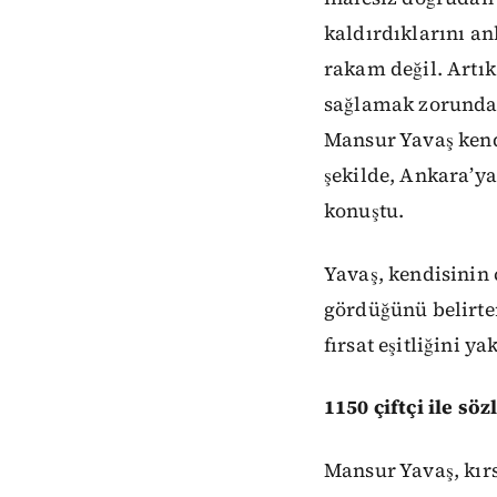
kaldırdıklarını an
rakam değil. Artık
sağlamak zorunda. 
Mansur Yavaş kend
şekilde, Ankara’ya
konuştu.
Yavaş, kendisinin 
gördüğünü belirte
fırsat eşitliğini 
1150 çiftçi ile sö
Mansur Yavaş, kırs