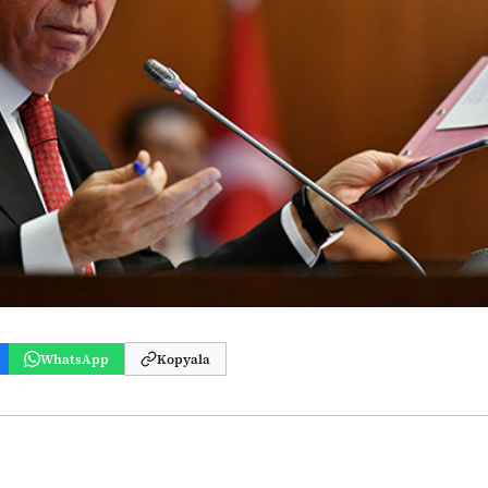
WhatsApp
Kopyala