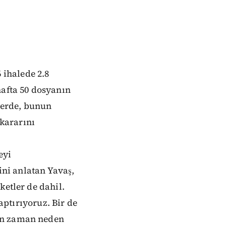
ihalede 2.8
hafta 50 dosyanın
 yerde, bunun
kararını
eyi
ini anlatan Yavaş,
ketler de dahil.
yaptırıyoruz. Bir de
an zaman neden