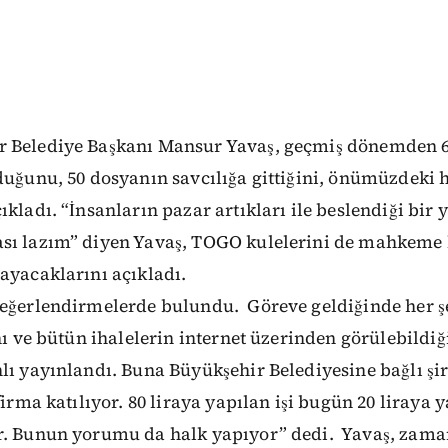
 Belediye Başkanı Mansur Yavaş, geçmiş dönemden 6 
duğunu, 50 dosyanın savcılığa gittiğini, önümüzdeki 
ıkladı. “İnsanların pazar artıkları ile beslendiği bir
sı lazım” diyen Yavaş, TOGO kulelerini de mahkeme 
ayacaklarını açıkladı.
değerlendirmelerde bulundu. Göreve geldiğinde her ş
ını ve bütün ihalelerin internet üzerinden görülebildiğ
lı yayınlandı. Buna Büyükşehir Belediyesine bağlı şir
firma katılıyor. 80 liraya yapılan işi bugün 20 liraya 
r. Bunun yorumu da halk yapıyor” dedi. Yavaş, zam