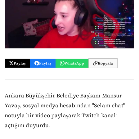
Paylaş
Paylaş
WhatsApp
Kopyala
Ankara Büyükşehir Belediye Başkanı Mansur
Yavaş, sosyal medya hesabından "Selam chat"
notuyla bir video paylaşarak Twitch kanalı
açtığını duyurdu.