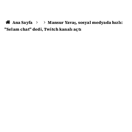
Ana Sayfa
Mansur Yavaş, sosyal medyada hızlı:
"Selam chat" dedi, Twitch kanalı açtı