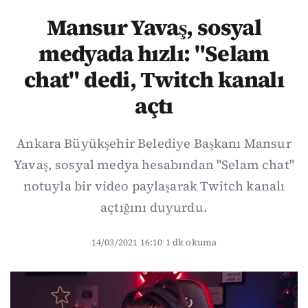
Mansur Yavaş, sosyal
medyada hızlı: "Selam
chat" dedi, Twitch kanalı
açtı
Ankara Büyükşehir Belediye Başkanı Mansur
Yavaş, sosyal medya hesabından "Selam chat"
notuyla bir video paylaşarak Twitch kanalı
açtığını duyurdu.
14/03/2021 16:10
·
1 dk okuma