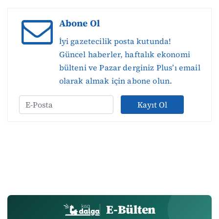
Abone Ol
İyi gazetecilik posta kutunda!
Güncel haberler, haftalık ekonomi
bülteni ve Pazar derginiz Plus’ı email
olarak almak için abone olun.
Kayıt Ol
E-Bülten